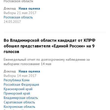
Ростовской области
Доклад
Наша оценка
Выборы
21 мая 2017
Ростовская область
24.05.2017
Во Владимирской области кандидат от КПРФ
обошел представителя «Единой России» на 9
голосов
Еженедельный отчет по долгосрочному наблюдению за
выборами: голосование 14 мая
Доклад
Наша оценка
Выборы
14 мая 2017
Республика Коми
Российская Федерация
Красноярский край
Приморский край
Владимирская область
Саратовская область
Костромская область