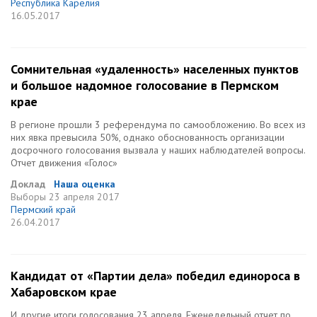
Республика Карелия
16.05.2017
Сомнительная «удаленность» населенных пунктов
и большое надомное голосование в Пермском
крае
В регионе прошли 3 референдума по самообложению. Во всех из
них явка превысила 50%, однако обоснованность организации
досрочного голосования вызвала у наших наблюдателей вопросы.
Отчет движения «Голос»
Доклад
Наша оценка
Выборы
23 апреля 2017
Пермский край
26.04.2017
Кандидат от «Партии дела» победил единороса в
Хабаровском крае
И другие итоги голосования 23 апреля. Еженедельный отчет по