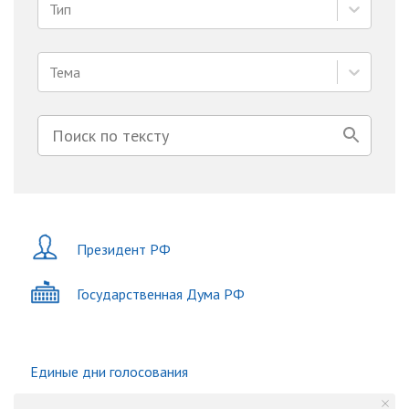
Тип
Тема
Президент РФ
Государственная Дума РФ
Единые дни голосования