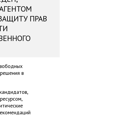
 АГЕНТОМ
ЗАЩИТУ ПРАВ
ТИ
ВЕННОГО
свободных
 решения в
 кандидатов,
ресурсом,
итические
рекомендаций