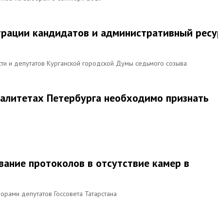
трации кандидатов и административный ресу
сти и депутатов Курганской городской Думы седьмого созыва
палитетах Петербурга необходимо признать
вание протоколов в отсутствие камер в
орами депутатов Госсовета Татарстана