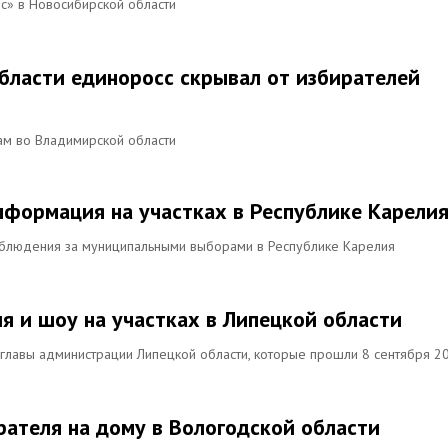
с» в Новосибирской области
бласти единоросс скрывал от избирателей
ам во Владимирской области
информация на участках в Республике Карели
аблюдения за муниципальными выборами в Республике Карелия
я и шоу на участках в Липецкой области
главы администрации Липецкой области, которые прошли 8 сентября 2
рателя на дому в Вологодской области