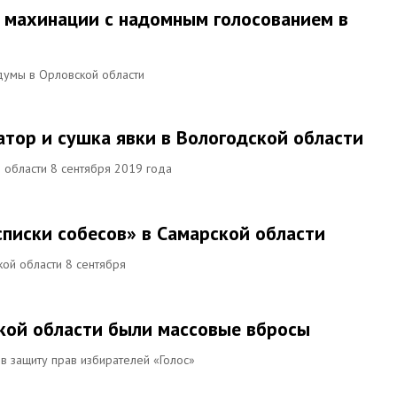
 махинации с надомным голосованием в
думы в Орловской области
атор и сушка явки в Вологодской области
 области 8 сентября 2019 года
списки собесов» в Самарской области
ой области 8 сентября
кой области были массовые вбросы
в защиту прав избирателей «Голос»