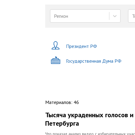
Регион
Т
Президент РФ
Государственная Дума РФ
Материалов
:
46
Тысяча украденных голосов и
Петербурга
Что показал анализ видео с избирательных уча