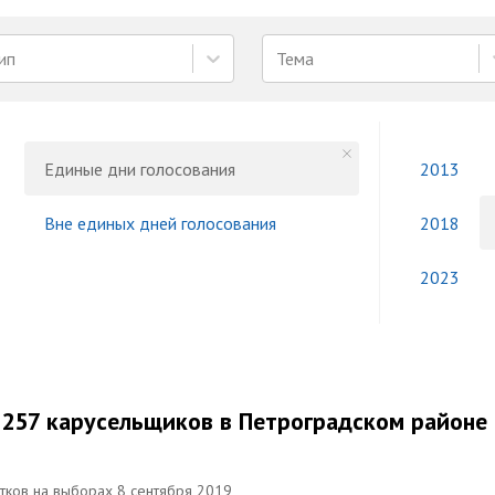
ип
Тема
Единые дни голосования
2013
Вне единых дней голосования
2018
2023
 257 карусельщиков в Петроградском районе
стков на выборах 8 сентября 2019