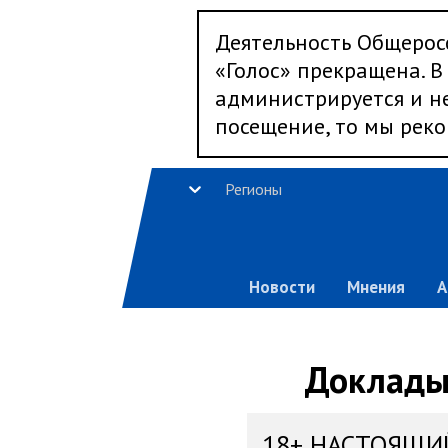
Деятельность Общерос
«Голос» прекращена. В 
администрируется и не
посещение, то мы реко
Регионы
Новости
Мнения
А
Доклады,
18+ НАСТОЯЩИ