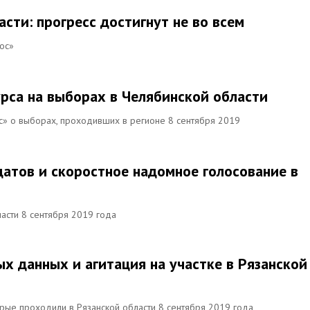
сти: прогресс достигнут не во всем
ос»
рса на выборах в Челябинской области
с» о выборах, проходивших в регионе 8 сентября 2019
датов и скоростное надомное голосование в
асти 8 сентября 2019 года
х данных и агитация на участке в Рязанской
орые проходили в Рязанской области 8 сентября 2019 года