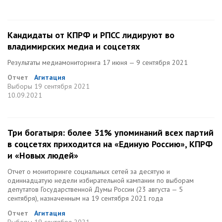
Кандидаты от КПРФ и РПСС лидируют во
владимирских медиа и соцсетях
Результаты медиамониторинга 17 июня — 9 сентября 2021
Отчет
Агитация
Выборы
19 сентября 2021
10.09.2021
Три богатыря: более 31% упоминаний всех партий
в соцсетях приходится на «Единую Россию», КПРФ
и «Новых людей»
Отчет о мониторинге социальных сетей за десятую и
одиннадцатую недели избирательной кампании по выборам
депутатов Государственной Думы России (23 августа — 5
сентября), назначенным на 19 сентября 2021 года
Отчет
Агитация