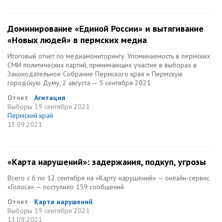
Доминирование «Единой России» и вытягивание
«Новых людей» в пермских медиа
Итоговый отчет по медиамониторингу. Упоминаемость в пермских
СМИ политических партий, принимающих участие в выборах в
Законодательное Собрание Пермского края и Пермскую
городскую Думу, 2 августа — 5 сентября 2021
Отчет
Агитация
Выборы
19 сентября 2021
Пермский край
13.09.2021
«Карта нарушений»: задержания, подкуп, угрозы
Всего с 6 по 12 сентября на «Карту нарушений» — онлайн-сервис
«Голоса» — поступило 159 сообщений
Отчет
Карта нарушений
Выборы
19 сентября 2021
13.09.2021