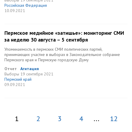
Выборы
19 сентября 2021
Российская Федерация
10.09.2021
Пермское медийное «затишье»: мониторинг СМИ
за неделю 30 августа – 5 сентября
Упоминаемость в пермских СМИ политических партий,
принимающих участие в выборах в Законодательное собрание
Пермского края и Пермскую городскую Думу
Отчет
Агитация
Выборы
19 сентября 2021
Пермский край
09.09.2021
1
2
3
4
...
12