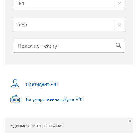
Тип
Тема
Президент РФ
Государственная Дума РФ
Единые дни голосования