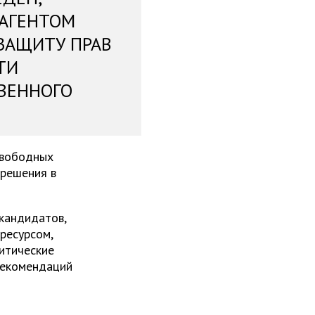
 АГЕНТОМ
ЗАЩИТУ ПРАВ
ТИ
ВЕННОГО
свободных
 решения в
 кандидатов,
ресурсом,
итические
рекомендаций