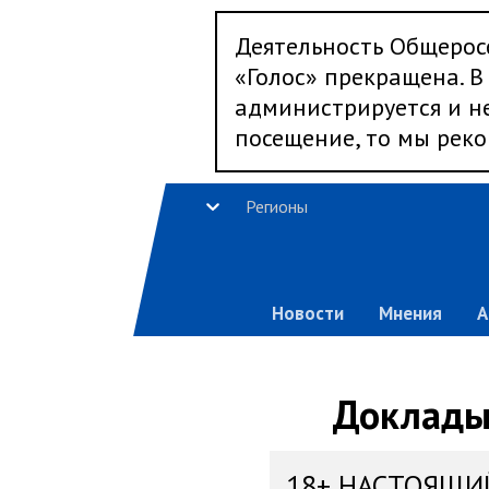
Деятельность Общерос
«Голос» прекращена. В 
администрируется и не
посещение, то мы реко
Регионы
Новости
Мнения
А
Доклады,
18+ НАСТОЯЩИ