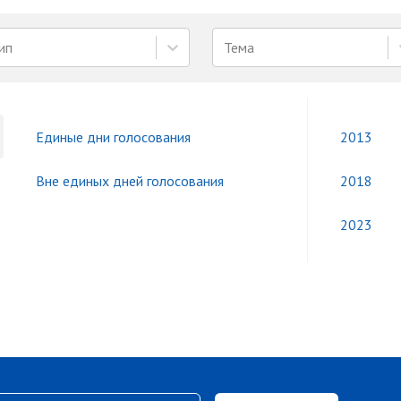
ип
Тема
Единые дни голосования
2013
Вне единых дней голосования
2018
2023