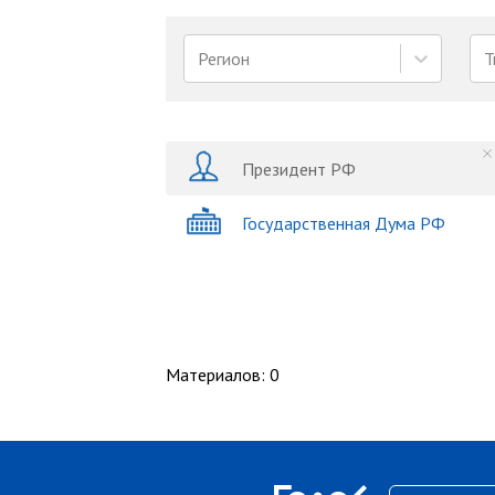
Регион
Т
Президент РФ
Государственная Дума РФ
Материалов
:
0