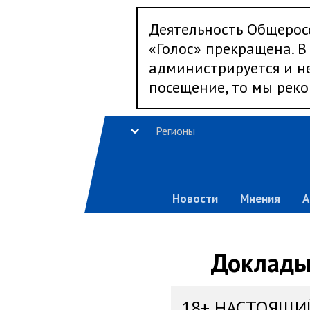
Деятельность Общерос
«Голос» прекращена. В 
администрируется и не
посещение, то мы реко
Регионы
Новости
Мнения
А
Доклады,
18+ НАСТОЯЩИ