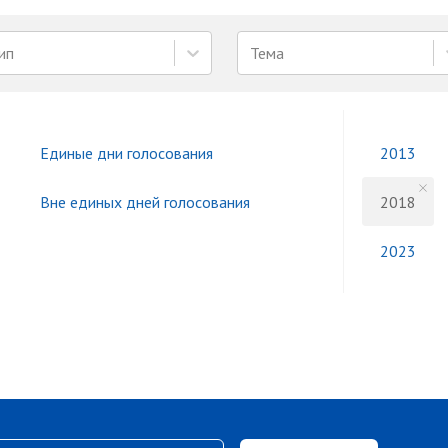
ип
Тема
Единые дни голосования
2013
Вне единых дней голосования
2018
2023