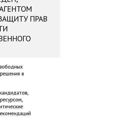
 АГЕНТОМ
ЗАЩИТУ ПРАВ
ТИ
ВЕННОГО
свободных
 решения в
 кандидатов,
ресурсом,
итические
рекомендаций