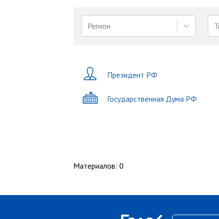
Регион
Т
Президент РФ
Государственная Дума РФ
Материалов
:
0