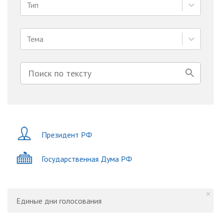
Тип
Тема
Президент РФ
Государственная Дума РФ
Единые дни голосования