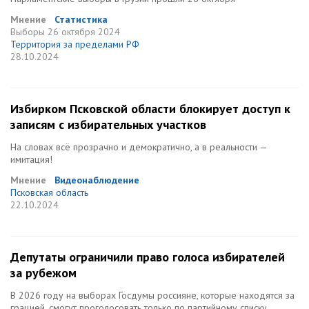
Мнение
Статистика
Выборы
26 октября 2024
Территория за пределами РФ
28.10.2024
Избирком Псковской области блокирует доступ к
записям с избирательных участков
На словах всё прозрачно и демократично, а в реальности —
имитация!
Мнение
Видеонаблюдение
Псковская область
22.10.2024
Депутаты ограничили право голоса избирателей
за рубежом
В 2026 году на выборах Госдумы россияне, которые находятся за
грацией, смогут проголосовать только по партийному списку