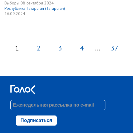
Выборы
08 сентября 2024
Республика Татарстан (Татарстан)
16.09.2024
1
2
3
4
...
37
Подписаться