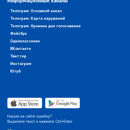
Информационные каналы
Телеграм: Основной канал
Телеграм: Карта нарушений
Телеграм: Хроника дня голосования
Фейсбук
Одноклассники
ВКонтакте
Твиттер
Инстаграм
Ютуб
Нашли на сайте ошибку?
Выделите текст и нажмите Ctrl+Enter