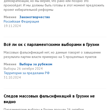
демократизации, но мы верим, что рано или поздно это
произойдет. И мы должны быть готовы в этот момент предложить
проект избирательной реформы
Мнение
Законотворчество
Российская Федерация
19.11.2024
Всё ли ок с парламентскими выборами в Грузии
Массовых фальсификаций нет, но данные говорят о завышении
результата партии власти примерно на 5 процентных пунктов
Мнение
Выборы за рубежом
Выборы
26 октября 2024
Территория за пределами РФ
31.10.2024
Следов массовых фальсификаций в Грузии не
видно
Парламентские выборы в Грузии прошли 26 октября