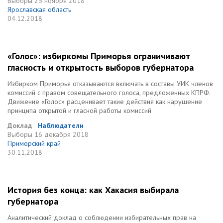
Выборы
25 ноября 2018
Ярославская область
04.12.2018
«Голос»: избиркомы Приморья ограничивают
гласность и открытость выборов губернатора
Избирком Приморья отказываются включать в составы УИК членов
комиссий с правом совещательного голоса, предложенных КПРФ.
Движение «Голос» расценивает такие действия как нарушение
принципа открытой и гласной работы комиссий
Доклад
Наблюдатели
Выборы
16 декабря 2018
Приморский край
30.11.2018
История без конца: как Хакасия выбирала
губернатора
Аналитический доклад о соблюдении избирательных прав на