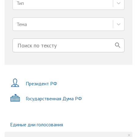
Тип
Тема
Президент РФ
Государственная Дума РФ
Единые дни голосования