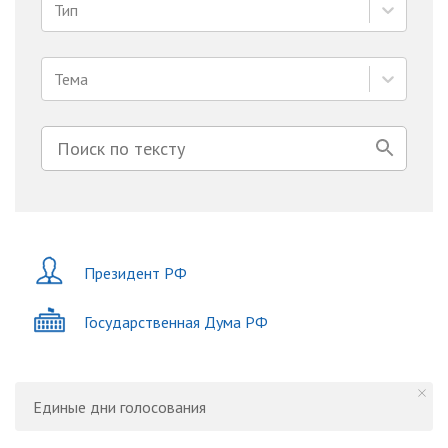
Тип
Тема
Президент РФ
Государственная Дума РФ
Единые дни голосования