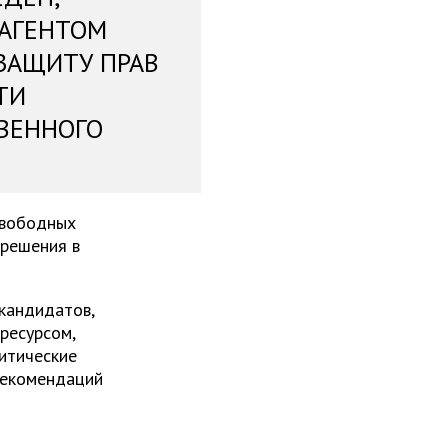
 АГЕНТОМ
ЗАЩИТУ ПРАВ
ТИ
ВЕННОГО
свободных
 решения в
 кандидатов,
ресурсом,
итические
рекомендаций