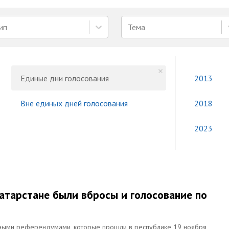
ип
Тема
Единые дни голосования
2013
Вне единых дней голосования
2018
2023
Татарстане были вбросы и голосование по
тными референдумами, которые прошли в республике 19 ноября