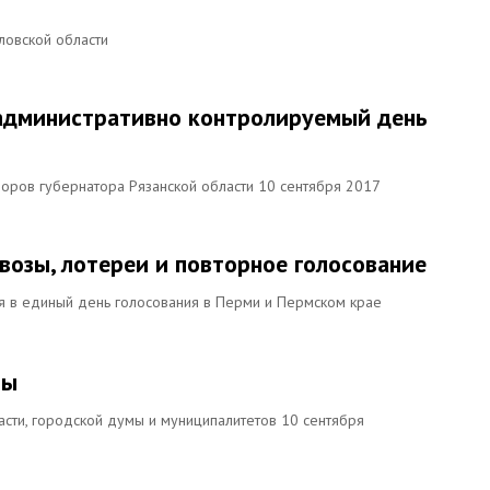
ловской области
 административно контролируемый день
боров губернатора Рязанской области 10 сентября 2017
возы, лотереи и повторное голосование
я в единый день голосования в Перми и Пермском крае
ры
асти, городской думы и муниципалитетов 10 сентября