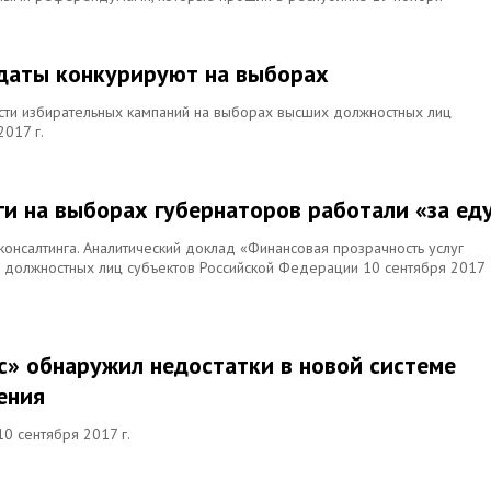
идаты конкурируют на выборах
сти избирательных кампаний на выборах высших должностных лиц
017 г.
ги на выборах губернаторов работали «за ед
консалтинга. Аналитический доклад «Финансовая прозрачность услуг
х должностных лиц субъектов Российской Федерации 10 сентября 2017
с» обнаружил недостатки в новой системе
ения
0 сентября 2017 г.