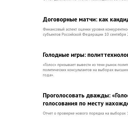
Договорные матчи: как канд
Финансовый аспект оценки уровня конкурентно
субъектов Российской Федерации 10 сентября 2
Голодные игры: политтехноло
«Голос» призывает вывести из тени рынок полит
политических консультантов на выборах высши
года».
Проголосовать дважды: «Голо
голосования по месту нахожд
Отчет о проверке нового порядка на выборах 1