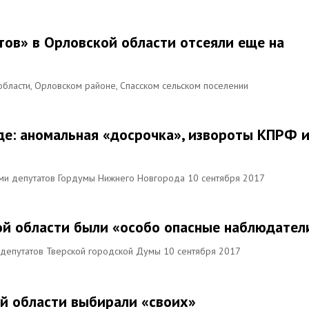
тов» в Орловской области отсеяли еще на
области, Орловском районе, Спасском сельском поселении
е: аномальная «досрочка», извороты КПРФ 
ми депутатов Гордумы Нижнего Новгорода 10 сентября 2017
кой области были «особо опасные наблюдател
 депутатов Тверской городской Думы 10 сентября 2017
ой области выбирали «своих»