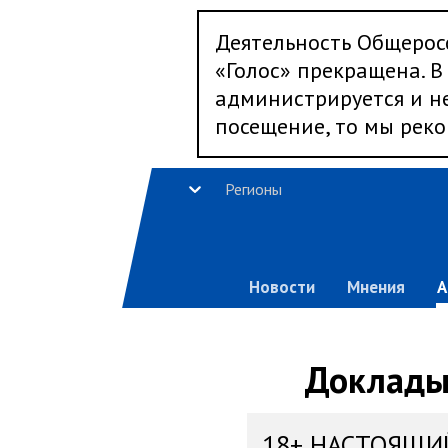
Деятельность Общерос
«Голос» прекращена. В 
администрируется и не
посещение, то мы реко
Регионы
Новости
Мнения
А
Доклады,
18+ НАСТОЯЩИ