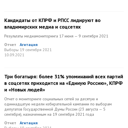
Кандидаты от КПРФ и РПСС лидируют во
владимирских медиа и соцсетях
Результаты медиамониторинга 17 июня — 9 сентября 2021
Отчет
Агитация
Выборы
19 сентября 2021
10.09.2021
Три богатыря: более 31% упоминаний всех партий
в соцсетях приходится на «Единую Россию», КПРФ
и «Новых людей»
Отчет о мониторинге социальных сетей за десятую и
одиннадцатую недели избирательной кампании по выборам
депутатов Государственной Думы России (23 августа — 5
сентября), назначенным на 19 сентября 2021 года
Отчет
Агитация