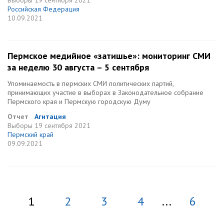
Выборы
19 сентября 2021
Российская Федерация
10.09.2021
Пермское медийное «затишье»: мониторинг СМИ
за неделю 30 августа – 5 сентября
Упоминаемость в пермских СМИ политических партий,
принимающих участие в выборах в Законодательное собрание
Пермского края и Пермскую городскую Думу
Отчет
Агитация
Выборы
19 сентября 2021
Пермский край
09.09.2021
1
2
3
4
...
6