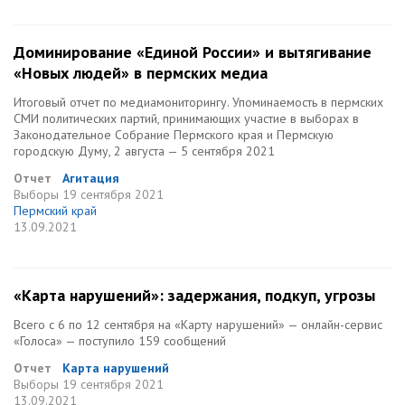
Доминирование «Единой России» и вытягивание
«Новых людей» в пермских медиа
Итоговый отчет по медиамониторингу. Упоминаемость в пермских
СМИ политических партий, принимающих участие в выборах в
Законодательное Собрание Пермского края и Пермскую
городскую Думу, 2 августа — 5 сентября 2021
Отчет
Агитация
Выборы
19 сентября 2021
Пермский край
13.09.2021
«Карта нарушений»: задержания, подкуп, угрозы
Всего с 6 по 12 сентября на «Карту нарушений» — онлайн-сервис
«Голоса» — поступило 159 сообщений
Отчет
Карта нарушений
Выборы
19 сентября 2021
13.09.2021