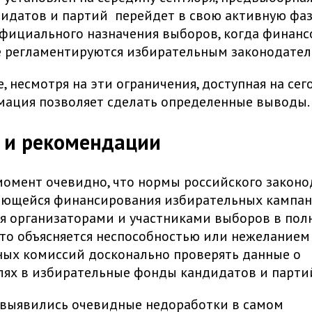
идатов и партий перейдет в свою активную фаз
официального назначения выборов, когда финан
 регламентируются избирательным законодател
е, несмотря на эти ограничения, доступная на се
мация позволяет сделать определенные выводы.
 и рекомендации
омент очевидно, что нормы российского законо
сающейся финансирования избирательных кампан
 организаторами и участниками выборов в пол
то объясняется неспособностью или нежеланием
ых комиссий досконально проверять данные о
ях в избирательные фонды кандидатов и парти
 выявились очевидные недоработки в самом