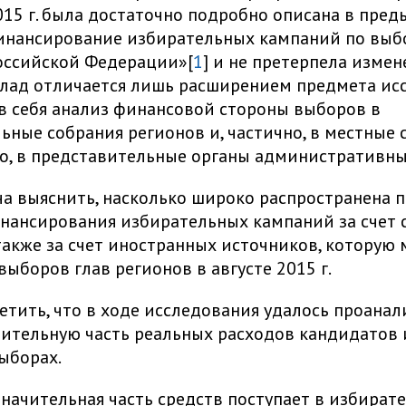
15 г. была достаточно подробно описана в пре
инансирование избирательных кампаний по выб
оссийской Федерации»[
1
] и не претерпела измен
лад отличается лишь расширением предмета ис
в себя анализ финансовой стороны выборов в
ьные собрания регионов и, частично, в местные 
о, в представительные органы административны
ча выяснить, насколько широко распространена 
нансирования избирательных кампаний за счет 
также за счет иностранных источников, которую
выборов глав регионов в августе 2015 г.
етить, что в ходе исследования удалось проана
ительную часть реальных расходов кандидатов 
ыборах.
значительная часть средств поступает в избират