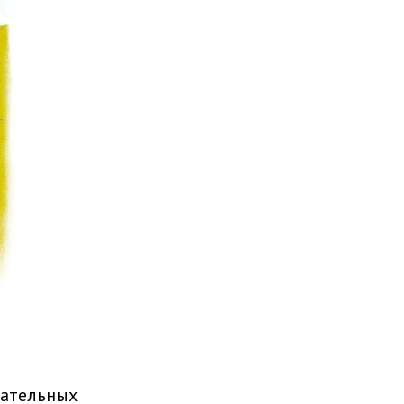
рательных