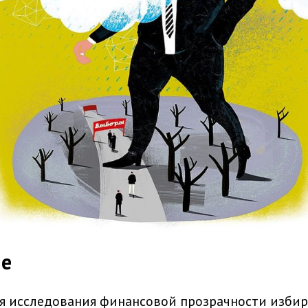
ие
я исследования финансовой прозрачности изби