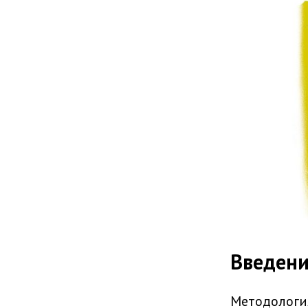
Введен
Методологи