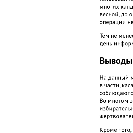
многих канд
весной, до 
операции не
Тем не мене
день инфор
Выводы
На данный м
в части, ка
соблюдаются
Во многом э
избирательн
жертвовател
Кроме того,