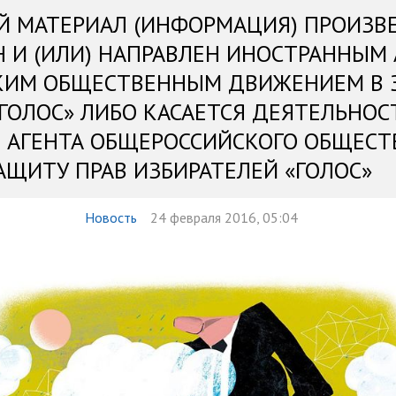
Й МАТЕРИАЛ (ИНФОРМАЦИЯ) ПРОИЗВ
Н И (ИЛИ) НАПРАВЛЕН ИНОСТРАННЫМ
КИМ ОБЩЕСТВЕННЫМ ДВИЖЕНИЕМ В 
«ГОЛОС» ЛИБО КАСАЕТСЯ ДЕЯТЕЛЬНОС
 АГЕНТА ОБЩЕРОССИЙСКОГО ОБЩЕСТ
АЩИТУ ПРАВ ИЗБИРАТЕЛЕЙ «ГОЛОС»
Новость
24 февраля 2016, 05:04