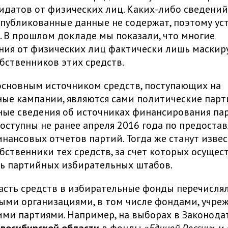
датов от физических лиц. Каких-либо сведений
публикованные данные не содержат, поэтому ус
 В прошлом докладе мы показали, что многие
ния от физических лиц фактически лишь маскир
бственников этих средств.
основным источником средств, поступающих на
ые кампании, являются сами политические парт
ые сведения об источниках финансирования пар
доступны не ранее апреля 2016 года по предоста
нансовых отчетов партий. Тогда же станут изве
бственники тех средств, за счет которых осущес
ь партийных избирательных штабов.
часть средств в избирательные фонды перечисля
ыми организациями, в том числе фондами, учр
ми партиями. Например, на выборах в Законода