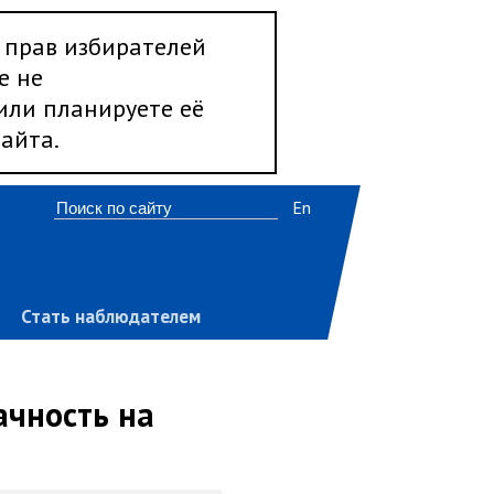
 прав избирателей
е не
 или планируете её
айта.
En
Стать наблюдателем
ачность на