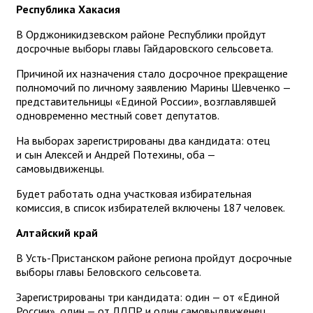
Республика Хакасия
В Орджоникидзевском районе Республики пройдут
досрочные выборы главы Гайдаровского сельсовета.
Причиной их назначения стало досрочное прекращение
полномочий по личному заявлению Марины Шевченко —
представительницы «Единой России», возглавлявшей
одновременно местный совет депутатов.
На выборах зарегистрированы два кандидата: отец
и сын Алексей и Андрей Потехины, оба —
самовыдвиженцы.
Будет работать одна участковая избирательная
комиссия, в список избирателей включены 187 человек.
Алтайский край
В Усть-Пристанском районе региона пройдут досрочные
выборы главы Беловского сельсовета.
Зарегистрированы три кандидата: один — от «Единой
России», один — от ЛДПР и один самовыдвиженец.