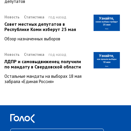
депутатов
Новость
Статистика
год назад
Совет местных депутатов в
Республике Коми изберут 25 мая
Обзор назначенных выборов
Новость
Статистика
год назад
ЛДПР и самовыдвиженец получили
по мандату в Свердовской области
Остальные мандаты на выборах 18 мая
забрала «Единая Россия»