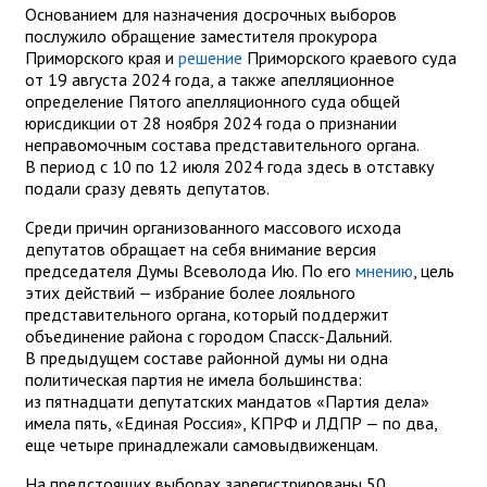
Основанием для назначения досрочных выборов
послужило обращение заместителя прокурора
Приморского края и
решение
Приморского краевого суда
от 19 августа 2024 года, а также апелляционное
определение Пятого апелляционного суда общей
юрисдикции от 28 ноября 2024 года о признании
неправомочным состава представительного органа.
В период с 10 по 12 июля 2024 года здесь в отставку
подали сразу девять депутатов.
Среди причин организованного массового исхода
депутатов обращает на себя внимание версия
председателя Думы Всеволода Ию. По его
мнению
, цель
этих действий — избрание более лояльного
представительного органа, который поддержит
объединение района с городом Спасск-Дальний.
В предыдущем составе районной думы ни одна
политическая партия не имела большинства:
из пятнадцати депутатских мандатов «Партия дела»
имела пять, «Единая Россия», КПРФ и ЛДПР — по два,
еще четыре принадлежали самовыдвиженцам.
На предстоящих выборах зарегистрированы 50