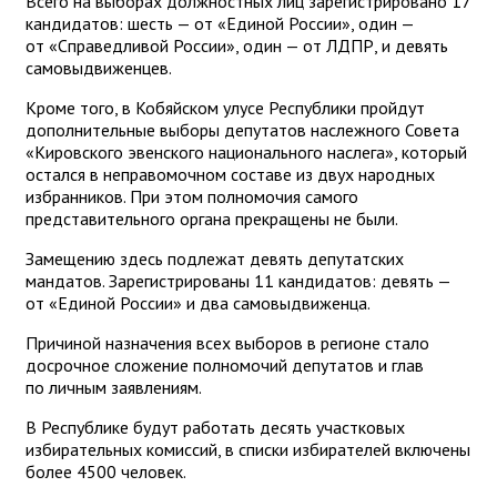
Всего на выборах должностных лиц зарегистрировано 17
кандидатов: шесть — от «Единой России», один —
от «Справедливой России», один — от ЛДПР, и девять
самовыдвиженцев.
Кроме того, в Кобяйском улусе Республики пройдут
дополнительные выборы депутатов наслежного Совета
«Кировского эвенского национального наслега», который
остался в неправомочном составе из двух народных
избранников. При этом полномочия самого
представительного органа прекращены не были.
Замещению здесь подлежат девять депутатских
мандатов. Зарегистрированы 11 кандидатов: девять —
от «Единой России» и два самовыдвиженца.
Причиной назначения всех выборов в регионе стало
досрочное сложение полномочий депутатов и глав
по личным заявлениям.
В Республике будут работать десять участковых
избирательных комиссий, в списки избирателей включены
более 4500 человек.