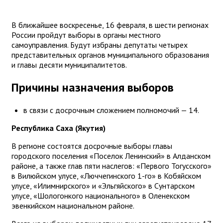
В ближайшее воскресенье, 16 февраля, в шести регионах
России пройдут выборы в органы местного
самоуправления. Будут избраны депутаты четырех
представительных органов муниципального образования
и главы десяти муниципалитетов.
Причины назначения выборов
в связи с досрочным сложением полномочий — 14.
Республика Саха (Якутия)
В регионе состоятся досрочные выборы главы
городского поселения «Поселок Ленинский» в Алданском
районе, а также глав пяти наслегов: «Первого Тогусского»
в Вилюйском улусе, «Люччегинского 1-го» в Кобяйском
улусе, «Илимнирского» и «Эльгяйского» в Сунтарском
улусе, «Шологонкого национального» в Оленекском
эвенкийском национальном районе.