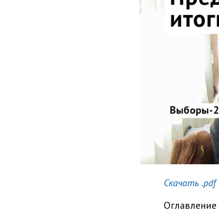
Скачать .pdf
Оглавление