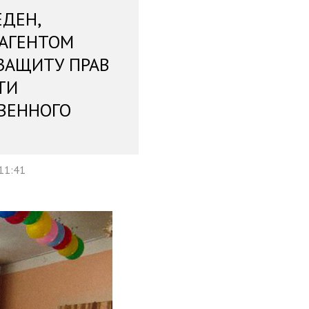
ЕДЕН,
 АГЕНТОМ
ЗАЩИТУ ПРАВ
ТИ
ВЕННОГО
11:41