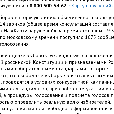
орячую линию
8 800 500-54-62
,
«Карту нарушений»
боров на горячую линию объединенного колл-це
14 звонков (общее время консультаций составил
). На «Карту нарушений» за время кампании к 9:
 по московскому времени поступило 1075 сообщени
 голосования.
воей оценке выборов руководствуется положени
й российской Конституции и признаваемыми Ро
ными избирательными стандартами, которые
ают, что свободные выборы являются высшим в
, проводятся в условиях конкурентной кампании
ми для кандидатов, при свободном участии в н
, а процедуры голосования и подсчета голосов 
остью определить реальную волю избирателей.
ыми условиями для свободного формирования в