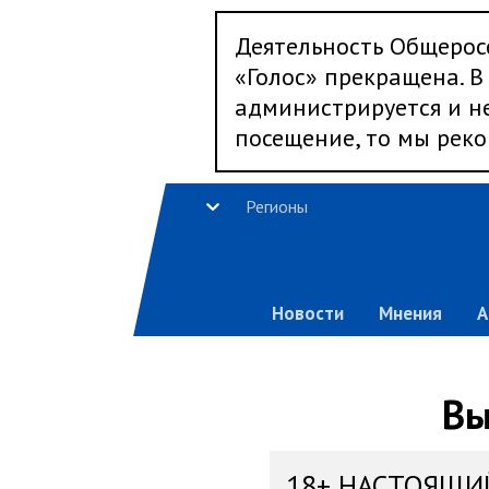
Деятельность Общерос
«Голос» прекращена. В 
администрируется и не
посещение, то мы реко
Регионы
Новости
Мнения
А
Вы
18+ НАСТОЯЩИ