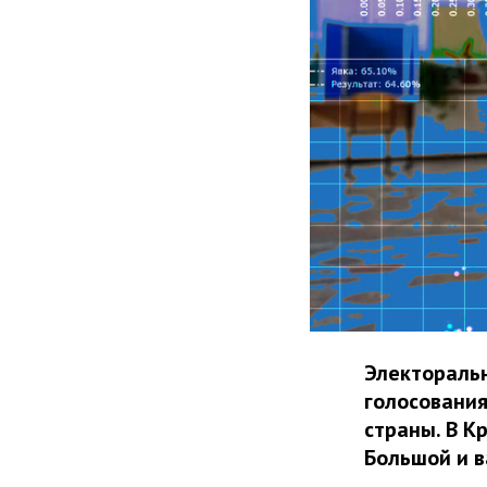
Электораль
голосования
страны. В К
Большой и в