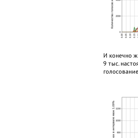
И конечно ж
9 тыс. наст
голосование