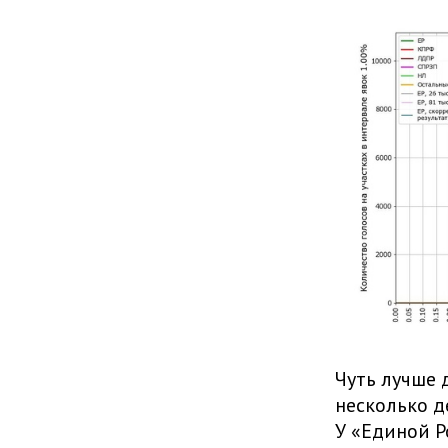
Чуть лучше 
несколько д
У «Единой Р