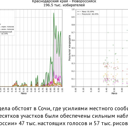
дела обстоят в Сочи, где усилиями местного соо
есятков участков были обеспечены сильным наб
оссии» 47 тыс. настоящих голосов и 57 тыс. рисо