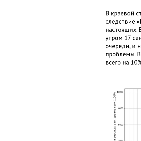
В краевой с
следствие «
настоящих. 
утром 17 се
очереди, и 
проблемы. В
всего на 10