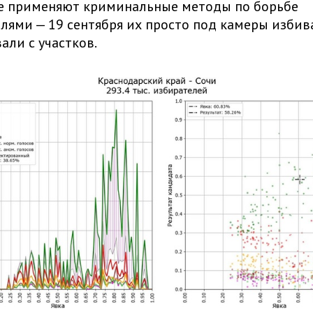
же применяют криминальные методы по борьбе
лями — 19 сентября их просто под камеры избив
ли с участков.