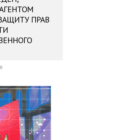
 АГЕНТОМ
ЗАЩИТУ ПРАВ
ТИ
ВЕННОГО
38