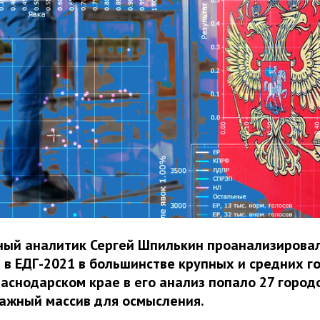
ный аналитик Сергей Шпилькин проанализировал
 в ЕДГ-2021 в большинстве крупных и средних г
раснодарском крае в его анализ попало 27 городо
ажный массив для осмысления.