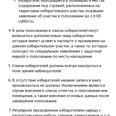
избиратели, находящиеся в больницах и местах
содержания под стражей, расположенных на
территории избирательного участка, подавшие
заявления об участии в голосовании до 14:00
субботы.
В день голосования в список избирателей могут
включаться дополнительно лишь избиратели,
которые имеют штамп в паспорте о проживании на
данном избирательном участке, а также те, которые
голосуют по специальным заявлениям с защитной
маркой о голосовании по месту нахождения.
Списки избирателей должны всегда находиться в
поле зрения наблюдателей.
В отсутствие избирателей никакие записи в книгу
производиться не должны. Исключениями являются
случаи внесения в список отметок о голосовании вне
помещения, а также внесение итоговых данных после
завершения голосования.
Регулярное предъявление избирателями наряду с
паспортом каких-нибудь талонов, календариков и т. п.