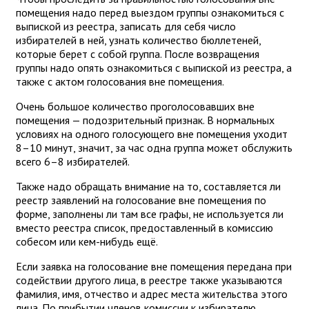
помещения надо перед выездом группы ознакомиться с
выпиской из реестра, записать для себя число
избирателей в ней, узнать количество бюллетеней,
которые берет с собой группа. После возвращения
группы надо опять ознакомиться с выпиской из реестра, а
также с актом голосования вне помещения.
Очень большое количество проголосовавших вне
помещения — подозрительный признак. В нормальных
условиях на одного голосующего вне помещения уходит
8–10 минут, значит, за час одна группа может обслужить
всего 6–8 избирателей.
Также надо обращать внимание на то, составляется ли
реестр заявлений на голосование вне помещения по
форме, заполнены ли там все графы, не используется ли
вместо реестра список, предоставленный в комиссию
собесом или кем-нибудь ещё.
Если заявка на голосование вне помещения передана при
содействии другого лица, в реестре также указываются
фамилия, имя, отчество и адрес места жительства этого
лица. По прибытии членов комиссии к избирателю