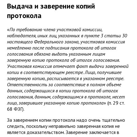
Выдача и заверение копий
протокола
«
По требованию члена участковой комиссии,
наблюдателя, иных лиц, указанных в пункте 3 статьи 30
настоящего Федерального закона, участковая комиссия
немедленно после подписания протокола об итогах
голосования обязана выдать указанным лицам
заверенную копию протокола об итогах голосования.
Участковая комиссия отмечает факт выдачи заверенной
копии в соответствующем реестре. Лицо, получившее
заверенную копию, расписывается в указанном реестре.
Ответственность за соответствие в полном объеме
данных, содержащихся в копии протокола об итогах
голосования, данным, содержащимся в протоколе, несет
лицо, заверившее указанную копию протокола
» (п. 29 ст.
68 ФЗГ).
За заверением копии протокола надо очень тщательно
следить, поскольку неправильно заверенная копия не
является доказательством. Заверение заключается в