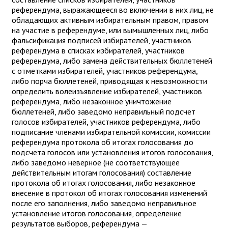
референдума, выражающееся во включении в них лиц, не
обладающих активным избирательным правом, правом
на участие в референдуме, или вымышленных лиц, либо
фальсификация подписей избирателей, участников
референдума в списках избирателей, участников
референдума, либо замена действительных бюллетеней
с отметками избирателей, участников референдума,
либо порча бюллетеней, приводящая к невозможности
определить волеизъявление избирателей, участников
референдума, либо незаконное уничтожение
бюллетеней, либо заведомо неправильный подсчет
голосов избирателей, участников референдума, либо
подписание членами избирательной комиссии, комиссии
референдума протокола об итогах голосования до
подсчета голосов или установления итогов голосования,
либо заведомо неверное (не соответствующее
действительным итогам голосования) составление
протокола об итогах голосования, либо незаконное
внесение в протокол об итогах голосования изменений
после его заполнения, либо заведомо неправильное
установление итогов голосования, определение
результатов выборов, референдума —