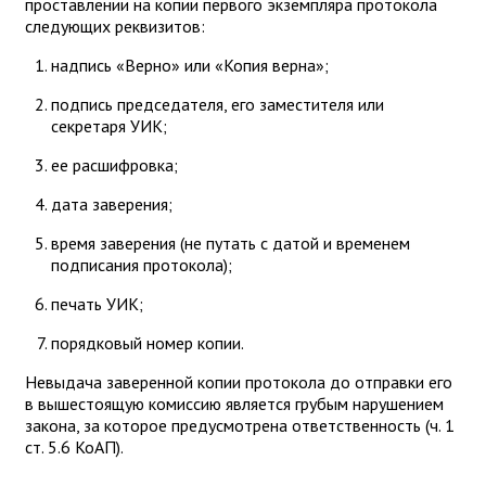
проставлении на копии первого экземпляра протокола
следующих реквизитов:
надпись «Верно» или «Копия верна»;
подпись председателя, его заместителя или
секретаря УИК;
ее расшифровка;
дата заверения;
время заверения (не путать с датой и временем
подписания протокола);
печать УИК;
порядковый номер копии.
Невыдача заверенной копии протокола до отправки его
в вышестоящую комиссию является грубым нарушением
закона, за которое предусмотрена ответственность (ч. 1
ст. 5.6 КоАП).