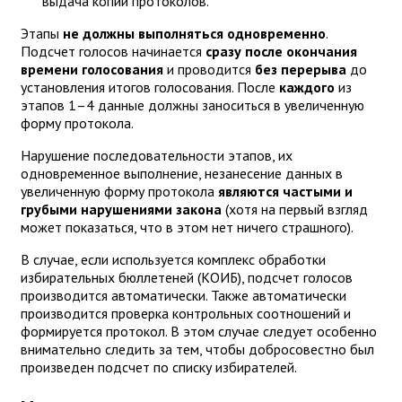
выдача копий протоколов.
Этапы
не должны выполняться одновременно
.
Подсчет голосов начинается
сразу после окончания
времени голосования
и проводится
без перерыва
до
установления итогов голосования. После
каждого
из
этапов 1–4 данные должны заноситься в увеличенную
форму протокола.
Нарушение последовательности этапов, их
одновременное выполнение, незанесение данных в
увеличенную форму протокола
являются частыми и
грубыми нарушениями закона
(хотя на первый взгляд
может показаться, что в этом нет ничего страшного).
В случае, если используется комплекс обработки
избирательных бюллетеней (КОИБ), подсчет голосов
производится автоматически. Также автоматически
производится проверка контрольных соотношений и
формируется протокол. В этом случае следует особенно
внимательно следить за тем, чтобы добросовестно был
произведен подсчет по списку избирателей.