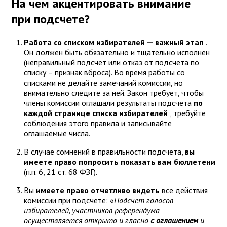
На чем акцентировать внимание
при подсчете?
Работа со списком избирателей — важный этап
.
Он должен быть обязательно и тщательно исполнен
(неправильный подсчет или отказ от подсчета по
списку – признак вброса). Во время работы со
списками не делайте замечаний комиссии, но
внимательно следите за ней. Закон требует, чтобы
члены комиссии оглашали результаты подсчета
по
каждой странице списка избирателей
, требуйте
соблюдения этого правила и записывайте
оглашаемые числа.
В случае сомнений в правильности подсчета,
вы
имеете право попросить показать вам бюллетени
(п.п. 6, 21 ст. 68 ФЗГ).
Вы
имеете право отчетливо видеть
все действия
комиссии при подсчете: «
Подсчет голосов
избирателей, участников референдума
осуществляется открыто и гласно
с оглашением
и