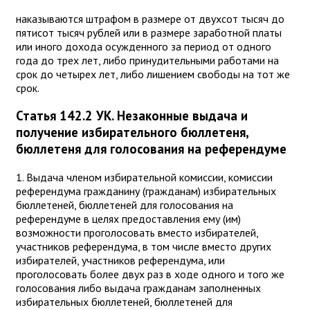
наказываются штрафом в размере от двухсот тысяч до
пятисот тысяч рублей или в размере заработной платы
или иного дохода осужденного за период от одного
года до трех лет, либо принудительными работами на
срок до четырех лет, либо лишением свободы на тот же
срок.
Статья 142.2 УК. Незаконные выдача и
получение избирательного бюллетеня,
бюллетеня для голосования на референдуме
1. Выдача членом избирательной комиссии, комиссии
референдума гражданину (гражданам) избирательных
бюллетеней, бюллетеней для голосования на
референдуме в целях предоставления ему (им)
возможности проголосовать вместо избирателей,
участников референдума, в том числе вместо других
избирателей, участников референдума, или
проголосовать более двух раз в ходе одного и того же
голосования либо выдача гражданам заполненных
избирательных бюллетеней, бюллетеней для