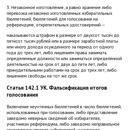
3. Незаконное изготовление, а равно хранение либо
перевозка незаконно изготовленных избирательных
бюллетеней, бюллетеней для голосования на
референдуме, открепительных удостоверений —
наказываются штрафом в размере от двухсот тысяч до
пятисот тысяч рублей или в размере заработной платы
или иного дохода осужденного за период от одного
года до трех лет, либо лишением права занимать
определенные должности или заниматься определенной
деятельностью на срок от двух до пяти лет, либо
принудительными работами на срок до трех лет, либо
лишением свободы на тот же срок.
Статья 142.1 УК. Фальсификация итогов
голосования
Включение неучтенных бюллетеней в число бюллетеней,
использованных при голосовании, либо представление
заведомо неверных сведений об избирателях,
участниках референдума, либо заведомо неправильное
составление списков избирателей, участников