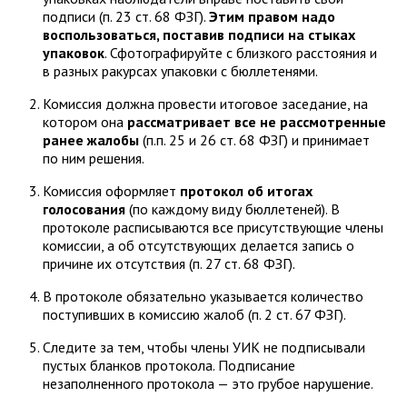
подписи (п. 23 ст. 68 ФЗГ).
Этим правом надо
воспользоваться, поставив подписи на стыках
упаковок
. Сфотографируйте с близкого расстояния и
в разных ракурсах упаковки с бюллетенями.
Комиссия должна провести итоговое заседание, на
котором она
рассматривает все не рассмотренные
ранее жалобы
(п.п. 25 и 26 ст. 68 ФЗГ) и принимает
по ним решения.
Комиссия оформляет
протокол об итогах
голосования
(по каждому виду бюллетеней). В
протоколе расписываются все присутствующие члены
комиссии, а об отсутствующих делается запись о
причине их отсутствия (п. 27 ст. 68 ФЗГ).
В протоколе обязательно указывается количество
поступивших в комиссию жалоб (п. 2 ст. 67 ФЗГ).
Следите за тем, чтобы члены УИК не подписывали
пустых бланков протокола. Подписание
незаполненного протокола — это грубое нарушение.