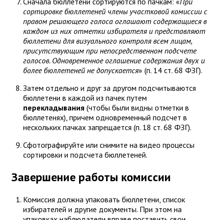
Сначала бюллетени сортируются по пачкам: «
При
сортировке бюллетеней члены участковой комиссии с
правом решающего голоса оглашают содержащиеся в
каждом из них отметки избирателя и представляют
бюллетени для визуального контроля всем лицам,
присутствующим при непосредственном подсчете
голосов. Одновременное оглашение содержания двух и
более бюллетеней не допускается
» (п. 14 ст. 68 ФЗГ).
Затем отдельно и друг за другом подсчитываются
бюллетени в каждой из пачек путем
перекладывания
(чтобы были видны отметки в
бюллетенях), причем одновременный подсчет в
нескольких пачках запрещается (п. 18 ст. 68 ФЗГ).
Сфотографируйте или снимите на видео процессы
сортировки и подсчета бюллетеней.
Завершение работы комиссии
Комиссия должна упаковать бюллетени, список
избирателей и другие документы. При этом на
упаковках наблюдатели вправе поставить свои