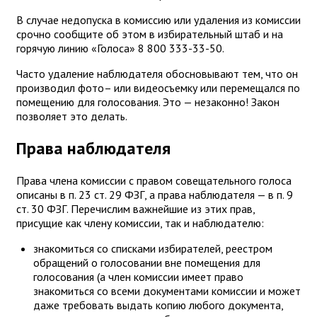
В случае недопуска в комиссию или удаления из комиссии
срочно сообщите об этом в избирательный штаб и на
горячую линию «Голоса» 8 800 333-33-50.
Часто удаление наблюдателя обосновывают тем, что он
производил фото– или видеосъемку или перемещался по
помещению для голосования. Это — незаконно! Закон
позволяет это делать.
Права наблюдателя
Права члена комиссии с правом совещательного голоса
описаны в п. 23 ст. 29 ФЗГ, а права наблюдателя — в п. 9
ст. 30 ФЗГ. Перечислим важнейшие из этих прав,
присущие как члену комиссии, так и наблюдателю:
знакомиться со списками избирателей, реестром
обращений о голосовании вне помещения для
голосования (а член комиссии имеет право
знакомиться со всеми документами комиссии и может
даже требовать выдать копию любого документа,