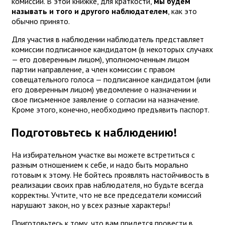
комиссии. В этой книжке, для краткости,
мы будем
называть и того и другого наблюдателем
, как это
обычно принято.
Для участия в наблюдении наблюдатель представляет
комиссии подписанное кандидатом (в некоторых случаях
— его доверенным лицом), уполномоченным лицом
партии направление, а член комиссии с правом
совещательного голоса — подписанное кандидатом (или
его доверенным лицом) уведомление о назначении и
свое письменное заявление о согласии на назначение.
Кроме этого, конечно, необходимо предъявить паспорт.
Подготовьтесь к наблюдению!
На избирательном участке вы можете встретиться с
разным отношением к себе, и надо быть морально
готовым к этому. Не бойтесь проявлять настойчивость в
реализации своих прав наблюдателя, но будьте всегда
корректны. Учтите, что не все председатели комиссий
нарушают закон, но у всех разные характеры!
Приготовьтесь к тому, что вам придется провести в