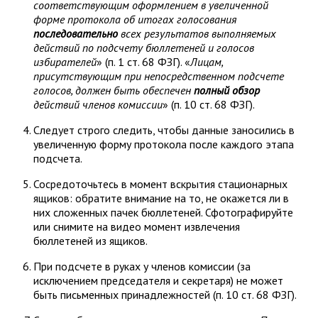
соответствующим оформлением в увеличенной
форме протокола об итогах голосования
последовательно
всех результатов выполняемых
действий по подсчету бюллетеней и голосов
избирателей
» (п. 1 ст. 68 ФЗГ). «
Лицам,
присутствующим при непосредственном подсчете
голосов, должен быть обеспечен
полный обзор
действий членов комиссии
» (п. 10 ст. 68 ФЗГ).
Следует строго следить, чтобы данные заносились в
увеличенную форму протокола после каждого этапа
подсчета.
Сосредоточьтесь в момент вскрытия стационарных
ящиков: обратите внимание на то, не окажется ли в
них сложенных пачек бюллетеней. Сфотографируйте
или снимите на видео момент извлечения
бюллетеней из ящиков.
При подсчете в руках у членов комиссии (за
исключением председателя и секретаря) не может
быть письменных принадлежностей (п. 10 ст. 68 ФЗГ).