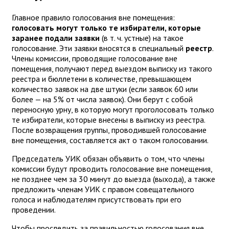
Главное правило голосования вне помещения:
голосовать могут только те избиратели, которые
заранее подали заявки
(в т. ч. устные) на такое
голосование. Эти заявки вносятся в специальный
реестр
.
Члены комиссии, проводящие голосование вне
помещения, получают перед выездом выписку из такого
реестра и бюллетени в количестве, превышающем
количество заявок на две штуки (если заявок 60 или
более — на 5% от числа заявок). Они берут с собой
переносную урну, в которую могут проголосовать только
те избиратели, которые внесены в выписку из реестра.
После возвращения группы, проводившей голосование
вне помещения, составляется акт о таком голосовании.
Председатель УИК обязан объявить о том, что члены
комиссии будут проводить голосование вне помещения,
не позднее чем за 30 минут до выезда (выхода), а также
предложить членам УИК с правом совещательного
голоса и наблюдателям присутствовать при его
проведении.
Чтобы проследить за правильностью голосования вне