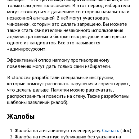
только сам день голосования. В этот период избиратели
могут столкнуться с давлением со стороны начальства и
незаконной агитацией. В ней могут участвовать
чиновники, которым это делать запрещено. Вы можете
также стать свидетелями незаконного использования
административных и бюджетных ресурсов в интересах
одного из кандидатов. Все это называется
«админресурсом».
Эффективный отпор наглому противоправному
поведению могут дать только сами избиратели.
В «Голосе» разработали специальные инструкции,
которые помогут распознать нарушения и сориентируют,
что делать дальше. Памятки можно распечатать,
распространить и повесить на стену. Также разработаны
шаблоны заявлений (жалоб).
Жалобы
Жалоба на агитационную телепередачу.
Скачать
(.doc)
Жалоба на печатную публикацию без указания на