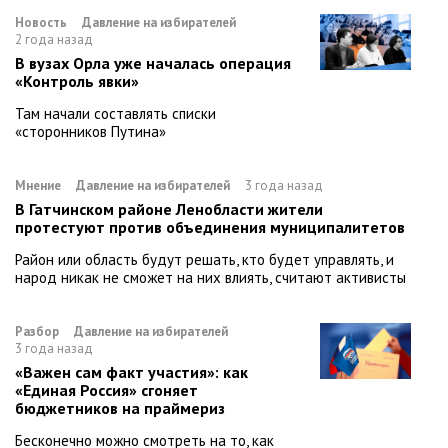
Новость
Давление на избирателей
2 года назад
В вузах Орла уже началась операция
«Контроль явки»
Там начали составлять списки
«сторонников Путина»
Мнение
Давление на избирателей
3 года назад
В Гатчинском районе Ленобласти жители
протестуют против объединения муниципалитетов
Район или область будут решать, кто будет управлять, и
народ никак не сможет на них влиять, считают активисты
Разбор
Давление на избирателей
3 года назад
«Важен сам факт участия»: как
«Единая Россия» сгоняет
бюджетников на праймериз
Бесконечно можно смотреть на то, как