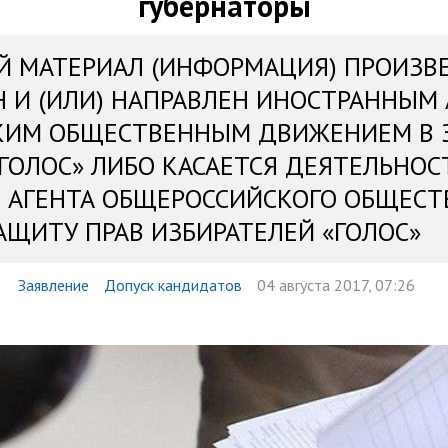
губернаторы
Й МАТЕРИАЛ (ИНФОРМАЦИЯ) ПРОИЗВ
Н И (ИЛИ) НАПРАВЛЕН ИНОСТРАННЫМ
КИМ ОБЩЕСТВЕННЫМ ДВИЖЕНИЕМ В 
«ГОЛОС» ЛИБО КАСАЕТСЯ ДЕЯТЕЛЬНОС
 АГЕНТА ОБЩЕРОССИЙСКОГО ОБЩЕСТ
АЩИТУ ПРАВ ИЗБИРАТЕЛЕЙ «ГОЛОС»
Заявление
Допуск кандидатов
04 августа 2017, 07:26