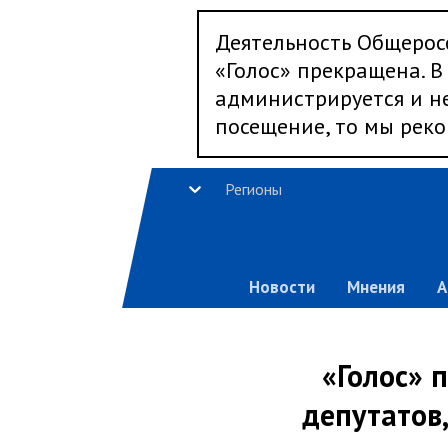
Деятельность Общерос
«Голос» прекращена. В 
администрируется и не
посещение, то мы реко
Регионы
Новости
Мнения
А
«Голос» 
депутатов