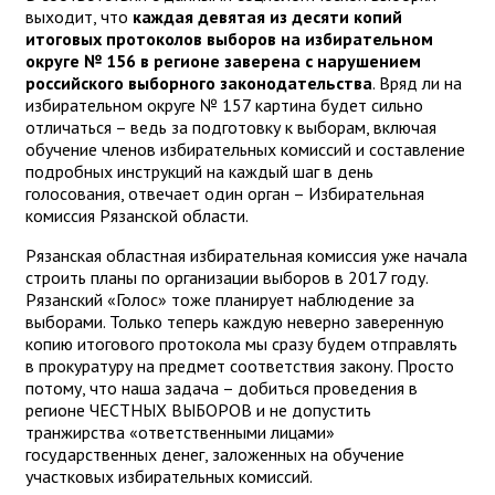
выходит, что
каждая девятая из десяти копий
итоговых протоколов выборов на избирательном
округе № 156 в регионе заверена с нарушением
российского выборного законодательства
. Вряд ли на
избирательном округе № 157 картина будет сильно
отличаться – ведь за подготовку к выборам, включая
обучение членов избирательных комиссий и составление
подробных инструкций на каждый шаг в день
голосования, отвечает один орган – Избирательная
комиссия Рязанской области.
Рязанская областная избирательная комиссия уже начала
строить планы по организации выборов в 2017 году.
Рязанский «Голос» тоже планирует наблюдение за
выборами. Только теперь каждую неверно заверенную
копию итогового протокола мы сразу будем отправлять
в прокуратуру на предмет соответствия закону. Просто
потому, что наша задача – добиться проведения в
регионе ЧЕСТНЫХ ВЫБОРОВ и не допустить
транжирства «ответственными лицами»
государственных денег, заложенных на обучение
участковых избирательных комиссий.