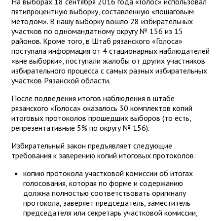
На выборах 18 сентября 2016 года «Голос» использовал
пятипроцентную выборку, составленную «пошаговым
методом». В нашу выборку вошло 28 избирательных
участков по одномандатному округу № 156 из 15
районов. Кроме того, в Штаб рязанского «Голоса»
поступала информация от 4 стационарных наблюдателей
«вне выборки», поступали жалобы от других участников
избирательного процесса с самых разных избирательных
участков Рязанской области.
После подведения итогов наблюдения в штабе
рязанского «Голоса» оказалось 30 комплектов копий
итоговых протоколов прошедших выборов (то есть,
репрезентативные 5% по округу № 156).
Избирательный закон предъявляет следующие
требования к заверению копий итоговых протоколов:
копию протокола участковой комиссии об итогах
голосования, которая по форме и содержанию
должна полностью соответствовать оригиналу
протокола, заверяет председатель, заместитель
председателя или секретарь участковой комиссии,