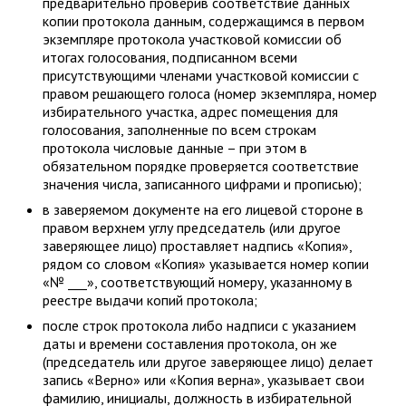
предварительно проверив соответствие данных
копии протокола данным, содержащимся в первом
экземпляре протокола участковой комиссии об
итогах голосования, подписанном всеми
присутствующими членами участковой комиссии с
правом решающего голоса (номер экземпляра, номер
избирательного участка, адрес помещения для
голосования, заполненные по всем строкам
протокола числовые данные – при этом в
обязательном порядке проверяется соответствие
значения числа, записанного цифрами и прописью);
в заверяемом документе на его лицевой стороне в
правом верхнем углу председатель (или другое
заверяющее лицо) проставляет надпись «Копия»,
рядом со словом «Копия» указывается номер копии
«№ ___», соответствующий номеру, указанному в
реестре выдачи копий протокола;
после строк протокола либо надписи с указанием
даты и времени составления протокола, он же
(председатель или другое заверяющее лицо) делает
запись «Верно» или «Копия верна», указывает свои
фамилию, инициалы, должность в избирательной