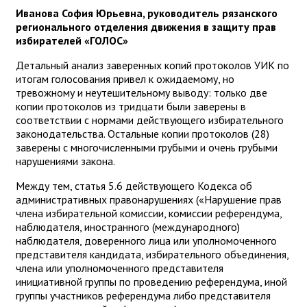
Иванова София Юрьевна, руководитель рязанского
регионального отделения движения в защиту прав
избирателей «ГОЛОС»
Детальный анализ заверенных копий протоколов УИК по
итогам голосования привел к ожидаемому, но
тревожному и неутешительному выводу: только две
копии протоколов из тридцати были заверены в
соответствии с нормами действующего избирательного
законодательства. Остальные копии протоколов (28)
заверены с многочисленными грубыми и очень грубыми
нарушениями закона.
Между тем, статья 5.6 действующего Кодекса об
административных правонарушениях («Нарушение прав
члена избирательной комиссии, комиссии референдума,
наблюдателя, иностранного (международного)
наблюдателя, доверенного лица или уполномоченного
представителя кандидата, избирательного объединения,
члена или уполномоченного представителя
инициативной группы по проведению референдума, иной
группы участников референдума либо представителя