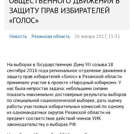
ОБЩЕСТВЕННОГО ДВИЖЕНИЯ В
ЗАЩИТУ ПРАВ ИЗБИРАТЕЛЕЙ
«ГОЛОС»
Новость
Рязанская область
26 января 2017, 15:31
На выборах в Государственную Думу VII созыва 18
сентября 2016 года региональное отделение движения в
защиту прав избирателей «Голос» в Рязанской области
принимало участие в проекте «Народный избирком». У
нас была непростая задача: небольшими силами
показать максимально достоверные результаты выборов
по специальной социологической выборке, дать оценку
работы участковых избирательных комиссий по одному
из одномандатных округов Рязанской области на
предмет соответствия действий членов УИК
законодательству о выборах РФ.