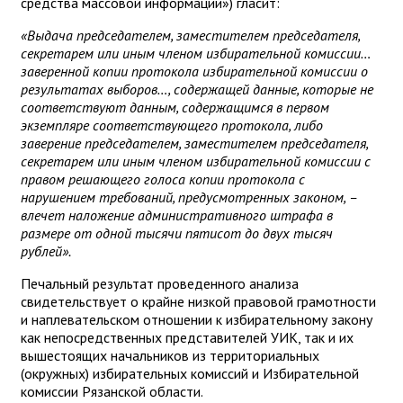
средства массовой информации») гласит:
«Выдача председателем, заместителем председателя,
секретарем или иным членом избирательной комиссии…
заверенной копии протокола избирательной комиссии о
результатах выборов…, содержащей данные, которые не
соответствуют данным, содержащимся в первом
экземпляре соответствующего протокола, либо
заверение председателем, заместителем председателя,
секретарем или иным членом избирательной комиссии с
правом решающего голоса копии протокола с
нарушением требований, предусмотренных законом, –
влечет наложение административного штрафа в
размере от одной тысячи пятисот до двух тысяч
рублей».
Печальный результат проведенного анализа
свидетельствует о крайне низкой правовой грамотности
и наплевательском отношении к избирательному закону
как непосредственных представителей УИК, так и их
вышестоящих начальников из территориальных
(окружных) избирательных комиссий и Избирательной
комиссии Рязанской области.