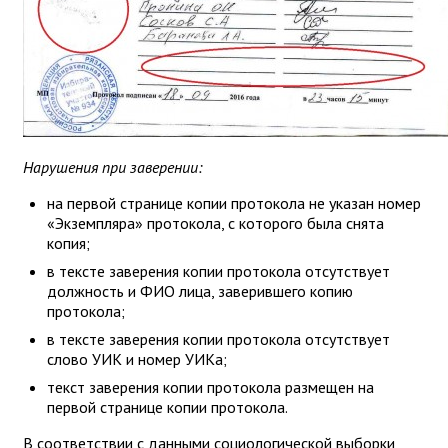
Нарушения при заверении:
на первой странице копии протокола не указан номер
«Экземпляра» протокола, с которого была снята
копия;
в тексте заверения копии протокола отсутствует
должность и ФИО лица, заверившего копию
протокола;
в тексте заверения копии протокола отсутствует
слово УИК и номер УИКа;
текст заверения копии протокола размещен на
первой странице копии протокола.
В соответствии с данными социологической выборки