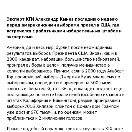
Эксперт КГИ Александр Кынев последнюю неделю
перед американскими выборами провел в США, где
встречался с работниками избирательных штабов и
экспертами.
Америка, да и весь мир, бурлит после неожиданных
результатов выборов Президента США. Вновь, как и в
2000, кандидат, набравший большинство избирателей,
проиграл выборы в целом, получив меньшинство в
коллегии выборщиков. Причем, если в 2000 году Альберт
Гор, проигравший выборы Джорджу Бушу-младшему по
выборщикам, опередил его примерно на 500 тысяч
голосов избирателей, то сейчас, пока идет подсчет еще
поступающих по почте бюллетеней (особенно их много в
штатах Калифорния и Вашингтон), разрыв проигравшей
выборы-2016 Хиллари Клинтон с Дональдом Трампом
уже достиг 670 тысяч, и, по оценкам, может
приблизиться к 2 миллионам голосов.
Раньше подобный парадокс трижды случался в ХIX веке