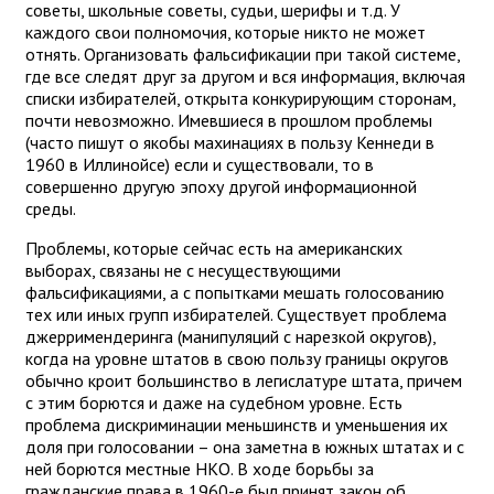
советы, школьные советы, судьи, шерифы и т.д. У
каждого свои полномочия, которые никто не может
отнять. Организовать фальсификации при такой системе,
где все следят друг за другом и вся информация, включая
списки избирателей, открыта конкурирующим сторонам,
почти невозможно. Имевшиеся в прошлом проблемы
(часто пишут о якобы махинациях в пользу Кеннеди в
1960 в Иллинойсе) если и существовали, то в
совершенно другую эпоху другой информационной
среды.
Проблемы, которые сейчас есть на американских
выборах, связаны не с несуществующими
фальсификациями, а с попытками мешать голосованию
тех или иных групп избирателей. Существует проблема
джерримендеринга (манипуляций с нарезкой округов),
когда на уровне штатов в свою пользу границы округов
обычно кроит большинство в легислатуре штата, причем
с этим борются и даже на судебном уровне. Есть
проблема дискриминации меньшинств и уменьшения их
доля при голосовании – она заметна в южных штатах и с
ней борются местные НКО. В ходе борьбы за
гражданские права в 1960-е был принят закон об