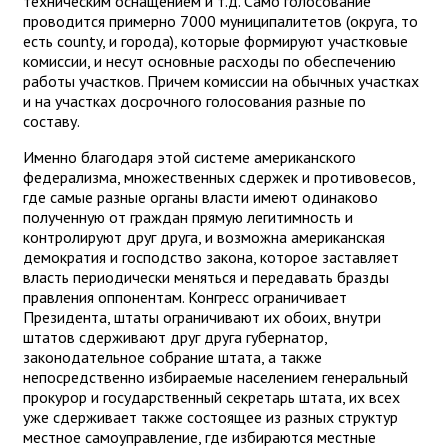
техническим оснащением и т.д. Само голосование
проводится примерно 7000 муниципалитетов (округа, то
есть county, и города), которые формируют участковые
комиссии, и несут основные расходы по обеспечению
работы участков. Причем комиссии на обычных участках
и на участках досрочного голосования разные по
составу.
Именно благодаря этой системе американского
федерализма, множественных сдержек и противовесов,
где самые разные органы власти имеют одинаково
полученную от граждан прямую легитимность и
контролируют друг друга, и возможна американская
демократия и господство закона, которое заставляет
власть периодически меняться и передавать бразды
правления оппонентам. Конгресс ограничивает
Президента, штаты ограничивают их обоих, внутри
штатов сдерживают друг друга губернатор,
законодательное собрание штата, а также
непосредственно избираемые населением генеральный
прокурор и государственный секретарь штата, их всех
уже сдерживает также состоящее из разных структур
местное самоуправление, где избираются местные