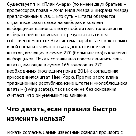
Существует т. н. «План Амара» (по имени двух братьев –
профессоров права – Ахил Рида Амара и Викрама Амара),
предложенный в 2001. Его суть – штаты обязуются
отдать все свои голоса на выборах в коллеги
выборщиков национальному победителю голосования
избирателей независимо от результата в своем
собственном штате. Эти система заработает, как только
в ней согласится участвовать достаточное число
штатов, имеющих в сумме 270 (большинство) в коллегии
выборщиков. Пока к соглашению присоединились лишь
штаты, имеющие в сумме 165 голосов из 270
необходимых (последним пока в 2014 к соглашению
присоединился штат Нью-Йорк). Против этого плана
традиционные республиканские штаты и «колеблющиеся
штаты» (swing states), так как они не без основания
считают, что он уменьшит их влияние.
Что делать, если правила быстро
изменить нельзя?
Искать согласие. Самый известный скандал прошлого с