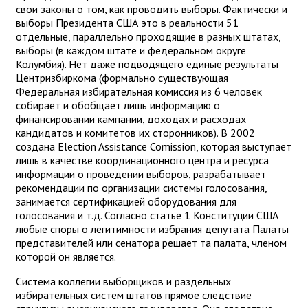
свои законы о том, как проводить выборы. Фактически и
выборы Президента США это в реальности 51
отдельные, параллельно проходящие в разных штатах,
выборы (в каждом штате и федеральном округе
Колумбия). Нет даже подводящего единые результаты
Центризбиркома (формально существующая
Федеральная избирательная комиссия из 6 человек
собирает и обобщает лишь информацию о
финансировании кампании, доходах и расходах
кандидатов и комитетов их сторонников). В 2002
создана Election Assistance Comission, которая выступает
лишь в качестве координационного центра и ресурса
информации о проведении выборов, разрабатывает
рекомендации по организации системы голосования,
занимается сертификацией оборудования для
голосования и т.д. Согласно статье 1 Конституции США
любые споры о легитимности избрания депутата Палаты
представителей или сенатора решает та палата, членом
которой он является.
Система коллегии выборщиков и раздельных
избирательных систем штатов прямое следствие