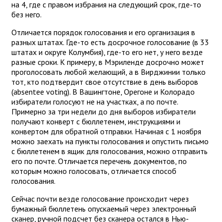
на 4, где с правом избрания на следующий срок, где-то
без него.
Отличается порядок голосования и его организация в
разных штатах. Где-то есть досрочное голосование (в 33
штатах и округе Колумбия), где-то его нет, у него везде
разные сроки. К примеру, в Мэриленде досрочно может
проголосовать любой желающий, а в Вирджинии только
тот, кто подтвердит свое отсутствие в день выборов
(absentee voting). В Вашингтоне, Орегоне и Колорадо
избиратели голосуют не на участках, а по почте.
Примерно за три недели до дня выборов избиратели
получают конверт с бюллетенем, инструкциями и
конвертом для обратной отправки. Начиная с 1 ноября
можно заехать на пункты голосования и опустить письмо
с бюллетенем в ящик для голосования, можно отправить
его по почте. Отличается перечень документов, по
которым можно голосовать, отличается способ
голосования.
Сейчас почти везде голосование происходит через
бумажный бюллетень опускаемый через электронный
сканер, ручной подсчет без сканера остался в Нью-