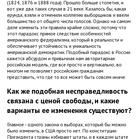
(1824, 1876 и 1888 года). Прошло больше столетия, и
вот уже два таких случая в 21 веке. Казалось бы, какая
ерунда, взяли и отменили коллегию выборщиков и ввели
большинство от общего числа голосов. Однако на самом
деле изменить эти правила крайне сложно, потому что
этот парадокс прямое следствие особенностей
американского федерализма, который в реальности и
обеспечивает устойчивость и уникальность
американской демократии. Подобный парадокс в России
кажется абсурдом и привычная нам авторитарная
российская модель, где все просто и вертикально, во
многом не позволяет российским гражданам
представить, что где то все может быть совсем иначе.
Как же подобная несправедливость
связана с ценой свободы, и какие
варианты ее изменения существуют?
Главное - одного закона о выборах, который бы можно
было изменить, в США просто нет. По конституции
Президента страны избирают штаты, и в каждом штате