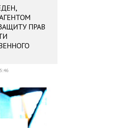
ЕДЕН,
 АГЕНТОМ
ЗАЩИТУ ПРАВ
ТИ
ВЕННОГО
5:46