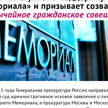
21 года Генеральная прокуратура России направи
 суд административное исковое заявление о л
ного Мемориала, а прокуратура Москвы в Моско