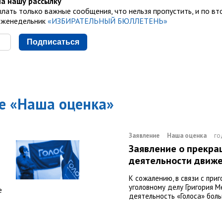
а нашу рассылку
лать только важные сообщения, что нельзя пропустить, и по вт
еженедельник
«ИЗБИРАТЕЛЬНЫЙ БЮЛЛЕТЕНЬ»
Подписаться
е «
Наша оценка
»
Заявление
Наша оценка
го
Заявление о прекр
деятельности движе
К сожалению, в связи с при
уголовному делу Григория М
е
деятельность «Голоса» бол