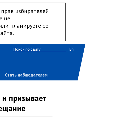
 прав избирателей
е не
 или планируете её
айта.
En
Стать наблюдателем
 и призывает
вещание