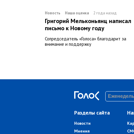
Новость
Наша оценка
2 года назад
Григорий Мельконьянц написал
письмо к Новому году
Сопредседатель «Голоса» благодарит за
внимание и поддержку
Разделы сайта
На
Новости
Ка
Мнения
СМ