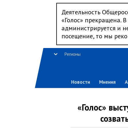
Деятельность Общерос
«Голос» прекращена. В 
администрируется и не
посещение, то мы реко
Регионы
Новости
Мнения
А
«Голос» выс
созват