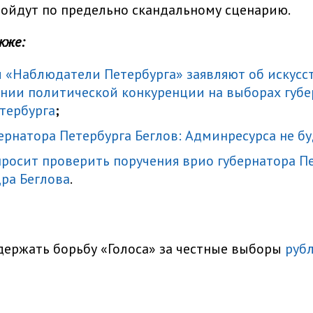
ойдут по предельно скандальному сценарию.
кже:
и «Наблюдатели Петербурга» заявляют об искус
нии политической конкуренции на выборах губе
тербурга
;
ернатора Петербурга Беглов: Админресурса не бу
просит проверить поручения врио губернатора П
ра Беглова
.
ержать борьбу «Голоса» за честные выборы
руб