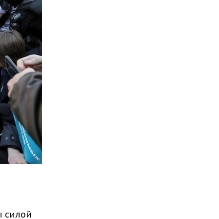
ы силой