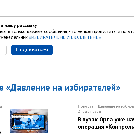
а нашу рассылку
лать только важные сообщения, что нельзя пропустить, и по вт
еженедельник
«ИЗБИРАТЕЛЬНЫЙ БЮЛЛЕТЕНЬ»
Подписаться
е «
Давление на избирателей
»
ад
Новость
Давление на избира
2 года назад
В вузах Орла уже на
операция «Контроль
е