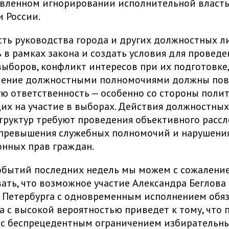
авленном игнорировании исполнительной власт
 России.
ть руководства города и других должностных л
 в рамках закона и создать условия для проведе
ыборов, конфликт интересов при их подготовке,
ление должностными полномочиями должны пов
ю ответственность — особенно со стороны полит
х на участие в выборах. Действия должностных
труктур требуют проведения объективного расс
 превышения служебных полномочий и нарушени
онных прав граждан.
событий последних недель мы можем с сожалени
ать, что возможное участие Александра Беглова
 Петербурга с одновременным исполнением обя
а с высокой вероятностью приведет к тому, что
 с беспрецедентным ограничением избирательны