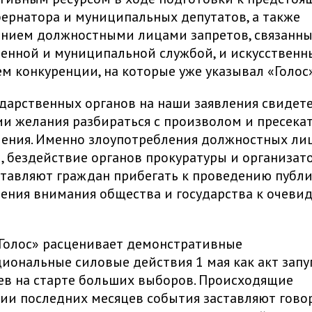
ернатора и муниципальных депутатов, а также
ением должностными лицами запретов, связанн
венной и муниципальной службой, и искусствен
м конкуренции, на которые уже указывал «Голос
дарственных органов на наши заявления свидет
ии желания разбираться с произволом и пресека
ения. Именно злоупотребления должностных ли
 бездействие органов прокуратуры и организат
тавляют граждан прибегать к проведению публ
ения внимания общества и государства к очеви
Голос» расценивает демонстративные
иональные силовые действия 1 мая как акт запу
в на старте больших выборов. Происходящие
ии последних месяцев события заставляют гово