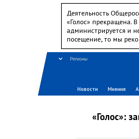
Деятельность Общерос
«Голос» прекращена. В 
администрируется и не
посещение, то мы реко
Регионы
Новости
Мнения
А
«Голос»: з