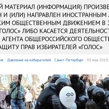
Й МАТЕРИАЛ (ИНФОРМАЦИЯ) ПРОИЗВ
Н И (ИЛИ) НАПРАВЛЕН ИНОСТРАННЫМ
КИМ ОБЩЕСТВЕННЫМ ДВИЖЕНИЕМ В 
«ГОЛОС» ЛИБО КАСАЕТСЯ ДЕЯТЕЛЬНОС
 АГЕНТА ОБЩЕРОССИЙСКОГО ОБЩЕСТ
АЩИТУ ПРАВ ИЗБИРАТЕЛЕЙ «ГОЛОС»
ие
Давление на избирателей
Санкт-Петербург
03 мая 2019,