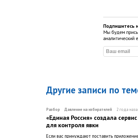
Подпишитесь н
Мы будем присы
аналитический 
Другие записи по тем
Разбор
Давление на избирателей
2 года наз
«Единая Россия» создала сервис
для контроля явки
Если вас принуждают поставить приложени