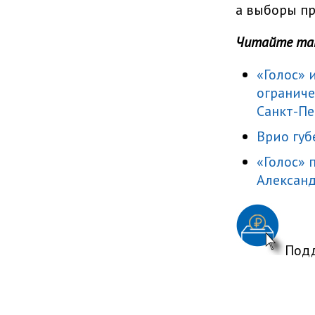
а выборы пр
Читайте та
«Голос» 
ограниче
Санкт-Пе
Врио губ
«Голос» 
Александ
Подд