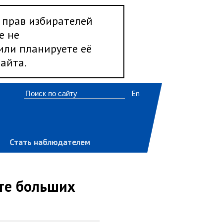
 прав избирателей
е не
 или планируете её
айта.
En
Стать наблюдателем
рте больших