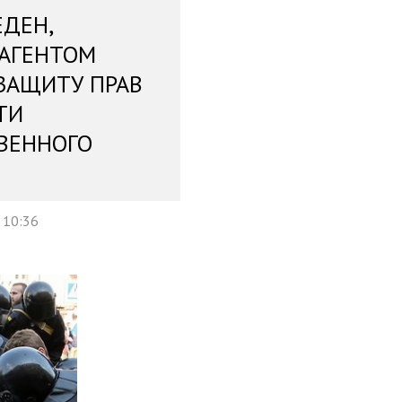
ЕДЕН,
 АГЕНТОМ
ЗАЩИТУ ПРАВ
ТИ
ВЕННОГО
 10:36