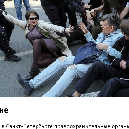
ие
г. в Санкт-Петербурге правоохранительные орган