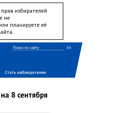
 прав избирателей
е не
 или планируете её
айта.
En
Стать наблюдателем
на 8 сентября