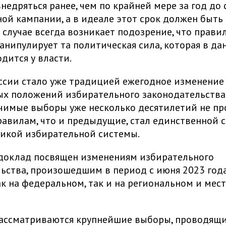
недряться ранее, чем по крайней мере за год до 
ой кампании, а в идеале этот срок должен быть
 случае всегда возникает подозрение, что прави
анипулирует та политическая сила, которая в д
дится у власти.
ссии стало уже традицией ежегодное изменение
х положений избирательного законодательства. 
чимые выборы уже несколько десятилетий не п
равилам, что и предыдущие, стал единственной 
икой избирательной системы.
доклад посвящен изменениям избирательного
ьства, произошедшим в период с июня 2023 год
ак на федеральном, так и на региональном и мес
ассматриваются крупнейшие выборы, проводящи