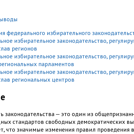
выводы
я федерального избирательного законодательс
ьное избирательное законодательство, регулир
лав регионов
ьное избирательное законодательство, регулир
региональных парламентов
ьное избирательное законодательство, регулир
глав региональных центров
ие
ь законодательства — это один из общепризнан
ных стандартов свободных демократических вы
т, что значимые изменения правил проведения 