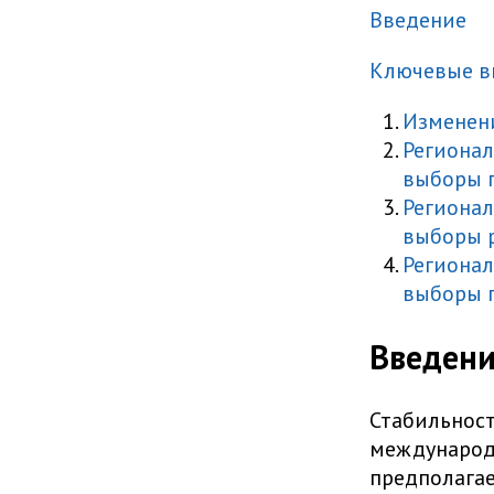
Введение
Ключевые 
Изменени
Регионал
выборы г
Регионал
выборы 
Регионал
выборы 
Введен
Стабильност
международ
предполагае