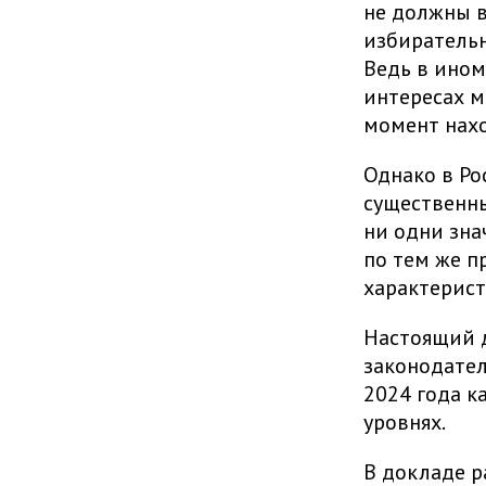
не должны в
избирательн
Ведь в ином
интересах м
момент нахо
Однако в Ро
существенны
ни одни зна
по тем же п
характерист
Настоящий 
законодател
2024 года к
уровнях.
В докладе р