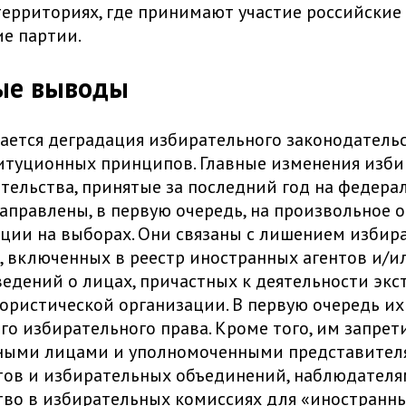
территориях, где принимают участие российские
е партии.
ые выводы
ется деградация избирательного законодательс
итуционных принципов. Главные изменения изби
тельства, принятые за последний год на федера
направлены, в первую очередь, на произвольное 
ции на выборах. Они связаны с лишением избир
, включенных в реестр иностранных агентов и/и
ведений о лицах, причастных к деятельности эк
ористической организации. В первую очередь и
го избирательного права. Кроме того, им запрет
ными лицами и уполномоченными представител
ов и избирательных объединений, наблюдателя
тво в избирательных комиссиях для «иностранны