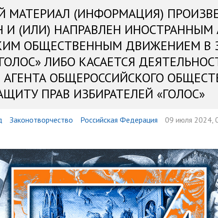
Й МАТЕРИАЛ (ИНФОРМАЦИЯ) ПРОИЗВ
Н И (ИЛИ) НАПРАВЛЕН ИНОСТРАННЫМ
КИМ ОБЩЕСТВЕННЫМ ДВИЖЕНИЕМ В 
«ГОЛОС» ЛИБО КАСАЕТСЯ ДЕЯТЕЛЬНОС
 АГЕНТА ОБЩЕРОССИЙСКОГО ОБЩЕСТ
АЩИТУ ПРАВ ИЗБИРАТЕЛЕЙ «ГОЛОС»
д
Законотворчество
Российская Федерация
09 июля 2024, 