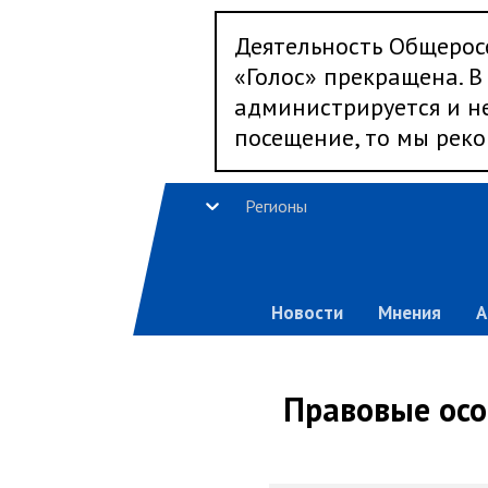
Деятельность Общерос
«Голос» прекращена. В 
администрируется и не
посещение, то мы реко
Регионы
Новости
Мнения
А
Правовые осо