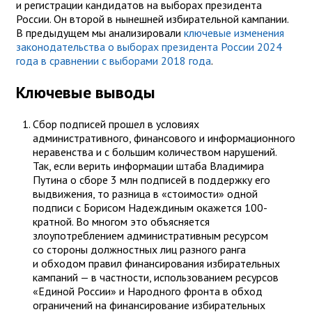
и регистрации кандидатов на выборах президента
России. Он второй в нынешней избирательной кампании.
В предыдущем мы анализировали
ключевые изменения
законодательства о выборах президента России 2024
года в сравнении с выборами 2018 года
.
Ключевые выводы
Сбор подписей прошел в условиях
административного, финансового и информационного
неравенства и с большим количеством нарушений.
Так, если верить информации штаба Владимира
Путина о сборе 3 млн подписей в поддержку его
выдвижения, то разница в «стоимости» одной
подписи с Борисом Надеждиным окажется 100-
кратной. Во многом это объясняется
злоупотреблением административным ресурсом
со стороны должностных лиц разного ранга
и обходом правил финансирования избирательных
кампаний — в частности, использованием ресурсов
«Единой России» и Народного фронта в обход
ограничений на финансирование избирательных