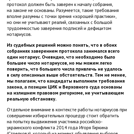
протокол должен быть заверен к началу собрания,
на законе не основаны. Разумеется, такие требования
вполне разумны с точки зрения «хорошей практики»,
но они не учитывают реалий, связанных с большой
трудоемкостью заверения подписей и дефицитом
нотариусов.
Из судебных решений можно понять, что в обоих
собраниях заверением протокола занимался всего
один нотариус. Очевидно, что необходимо было
большее число нотариусов, но мы можем легко
поверить, что большего числа привлечь не удалось
в силу описанных выше обстоятельств. Тем не менее,
мы полагаем, что кандидаты выполнили требования
закона, а позиции ЦИК и Верховного суда основаны
на излишнем правовом ригоризме, не учитывающем
реальную обстановку.
Отдельное внимание в контексте работы нотариусов при
совершении избирательных процедур стоит обратить
на попытку выдвижения участника российско-
украинского конфликта 2014 года Игоря Гиркина
(Стрелкова), который на момент объявления выборов