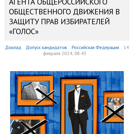
АГЕНТА ОБЩЕРОССИЙСКОГО
ОБЩЕСТВЕННОГО ДВИЖЕНИЯ В
ЗАЩИТУ ПРАВ ИЗБИРАТЕЛЕЙ
«ГОЛОС»
Доклад
Допуск кандидатов
Российская Федерация
14
февраля 2024, 08:43