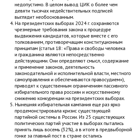
недопустимо. В целом вывод ЦИК о более чем
девяти тысячах недействительных подписей
выглядит необоснованным.
На президентских выборах 2024 г. сохраняются
чрезмерные требования закона к процедуре
выдвижения кандидатов, которые вместе с его
толкованием, противоречащим конституционным
принципам (статья 18: «Права и свободы человека
и гражданина являются непосредственно
действующими. Они определяют смысл, содержание
и применение законов, деятельность
законодательной и исполнительной власти, местного
самоуправления и обеспечиваются правосудием»),
приводят к существенным ограничениям пассивного
избирательного права россиян и искусственному
снижению конкуренции на президентских выборах.
Нынешняя избирательная кампания еще раз ярко
продемонстрировала кризис существующей
партийной системы в России. Из 25 существующих
политических партий участие в выборах пытались
принять лишь восемь (32%), а в итоге в предвыборной
гонке за главный пост в стране остались