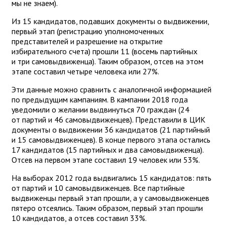
мы не знаем).
Из 15 кандидатов, подавших документы о выдвижении,
первый этап (регистрацию уполномоченных
представителей и разрешение на открытие
избирательного счета) прошли 11 (восемь партийных
и три самовыдвиженца). Таким образом, отсев на этом
этапе составил четыре человека или 27%.
Эти данные можно сравнить с аналогичной информацией
по предыдущим кампаниям. В кампании 2018 года
уведомили о желании выдвинуться 70 граждан (24
от партий и 46 самовыдвиженцев). Представили в ЦИК
документы о выдвижении 36 кандидатов (21 партийный
и 15 самовыдвиженцев). В конце первого этапа остались
17 кандидатов (15 партийных и два самовыдвиженца).
Отсев на первом этапе составил 19 человек или 53%.
На выборах 2012 года выдвигались 15 кандидатов: пять
от партий и 10 самовыдвиженцев. Все партийные
выдвиженцы первый этап прошли, а у самовыдвиженцев
пятеро отсеялись. Таким образом, первый этап прошли
10 кандидатов, а отсев составил 33%.