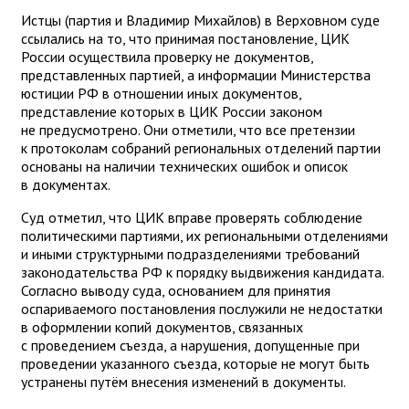
Истцы (партия и Владимир Михайлов) в Верховном суде
ссылались на то, что принимая постановление, ЦИК
России осуществила проверку не документов,
представленных партией, а информации Министерства
юстиции РФ в отношении иных документов,
представление которых в ЦИК России законом
не предусмотрено. Они отметили, что все претензии
к протоколам собраний региональных отделений партии
основаны на наличии технических ошибок и описок
в документах.
Суд отметил, что ЦИК вправе проверять соблюдение
политическими партиями, их региональными отделениями
и иными структурными подразделениями требований
законодательства РФ к порядку выдвижения кандидата.
Согласно выводу суда, основанием для принятия
оспариваемого постановления послужили не недостатки
в оформлении копий документов, связанных
с проведением съезда, а нарушения, допущенные при
проведении указанного съезда, которые не могут быть
устранены путём внесения изменений в документы.