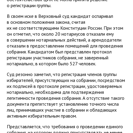
о регистрации группы.
В своем иске в Верховный суд кандидат оспаривал
в основном положения закона, считая
их не соответствующими Конституции России. При этом
он отметил, что около 20 нотариусов отказали ему
в совершении нотариальных действий, а арендодатели
отказали в предоставлении помещений для проведения
собрания. Кандидатом был представлен протокол
регистрации участников собрания, не заверенный
нотариально, в котором было 527 человек.
Суд резонно заметил, что регистрация членов группы
избирателей, присутствующих на собрании, посредством
их подписей в протоколе регистрации, удостоверяемых
нотариально, необходима для подтверждения
легитимности проведения собрания. А отсутствие такого
документа препятствует установлению точного числа
лиц, принимавших участие в собрании и обладающих
активным избирательным правом.
Представляется, что требования о проведении единого
собрания, на котором должно присутствовать не менее