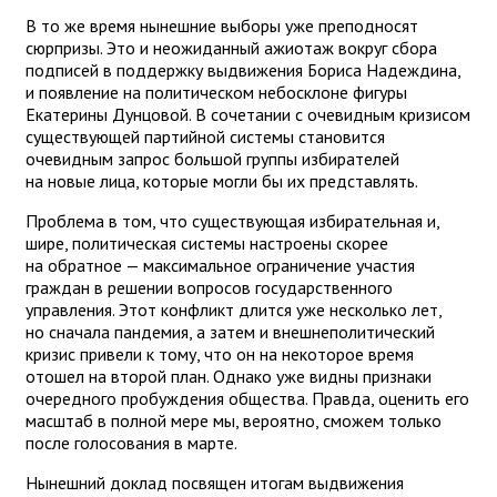
В то же время нынешние выборы уже преподносят
сюрпризы. Это и неожиданный ажиотаж вокруг сбора
подписей в поддержку выдвижения Бориса Надеждина,
и появление на политическом небосклоне фигуры
Екатерины Дунцовой. В сочетании с очевидным кризисом
существующей партийной системы становится
очевидным запрос большой группы избирателей
на новые лица, которые могли бы их представлять.
Проблема в том, что существующая избирательная и,
шире, политическая системы настроены скорее
на обратное — максимальное ограничение участия
граждан в решении вопросов государственного
управления. Этот конфликт длится уже несколько лет,
но сначала пандемия, а затем и внешнеполитический
кризис привели к тому, что он на некоторое время
отошел на второй план. Однако уже видны признаки
очередного пробуждения общества. Правда, оценить его
масштаб в полной мере мы, вероятно, сможем только
после голосования в марте.
Нынешний доклад посвящен итогам выдвижения