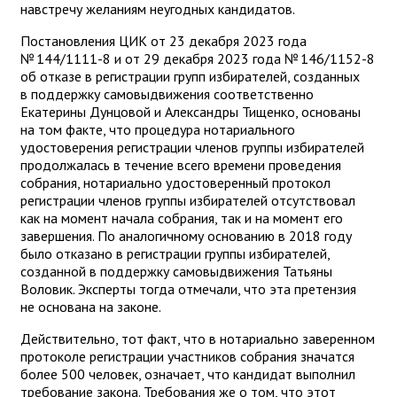
навстречу желаниям неугодных кандидатов.
Постановления ЦИК от 23 декабря 2023 года
№ 144/1111-8 и от 29 декабря 2023 года № 146/1152-8
об отказе в регистрации групп избирателей, созданных
в поддержку самовыдвижения соответственно
Екатерины Дунцовой и Александры Тищенко, основаны
на том факте, что процедура нотариального
удостоверения регистрации членов группы избирателей
продолжалась в течение всего времени проведения
собрания, нотариально удостоверенный протокол
регистрации членов группы избирателей отсутствовал
как на момент начала собрания, так и на момент его
завершения. По аналогичному основанию в 2018 году
было отказано в регистрации группы избирателей,
созданной в поддержку самовыдвижения Татьяны
Воловик. Эксперты тогда отмечали, что эта претензия
не основана на законе.
Действительно, тот факт, что в нотариально заверенном
протоколе регистрации участников собрания значатся
более 500 человек, означает, что кандидат выполнил
требование закона. Требования же о том, что этот