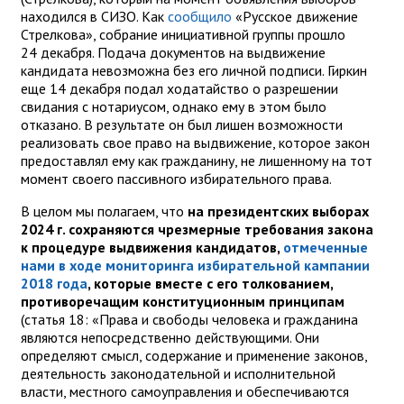
находился в СИЗО. Как
сообщило
«Русское движение
Стрелкова», собрание инициативной группы прошло
24 декабря. Подача документов на выдвижение
кандидата невозможна без его личной подписи. Гиркин
еще 14 декабря подал ходатайство о разрешении
свидания с нотариусом, однако ему в этом было
отказано. В результате он был лишен возможности
реализовать свое право на выдвижение, которое закон
предоставлял ему как гражданину, не лишенному на тот
момент своего пассивного избирательного права.
В целом мы полагаем, что
на президентских выборах
2024 г. сохраняются чрезмерные требования закона
к процедуре выдвижения кандидатов,
отмеченные
нами в ходе мониторинга избирательной кампании
2018 г
ода
, которые вместе с его толкованием,
противоречащим конституционным принципам
(статья 18: «Права и свободы человека и гражданина
являются непосредственно действующими. Они
определяют смысл, содержание и применение законов,
деятельность законодательной и исполнительной
власти, местного самоуправления и обеспечиваются