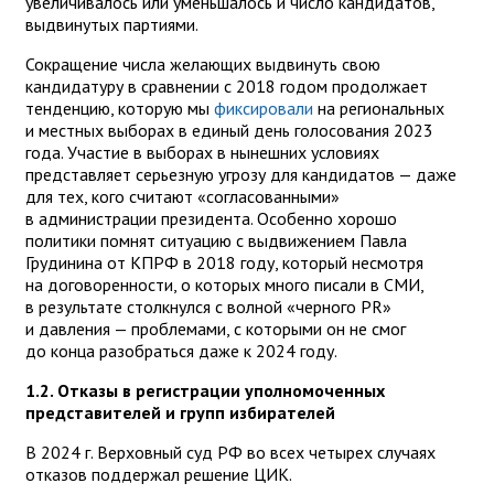
увеличивалось или уменьшалось и число кандидатов,
выдвинутых партиями.
Сокращение числа желающих выдвинуть свою
кандидатуру в сравнении с 2018 годом продолжает
тенденцию, которую мы
фиксировали
на региональных
и местных выборах в единый день голосования 2023
года. Участие в выборах в нынешних условиях
представляет серьезную угрозу для кандидатов — даже
для тех, кого считают «согласованными»
в администрации президента. Особенно хорошо
политики помнят ситуацию с выдвижением Павла
Грудинина от КПРФ в 2018 году, который несмотря
на договоренности, о которых много писали в СМИ,
в результате столкнулся с волной «черного PR»
и давления — проблемами, с которыми он не смог
до конца разобраться даже к 2024 году.
1.2. Отказы в регистрации уполномоченных
представителей и групп избирателей
В 2024 г. Верховный суд РФ во всех четырех случаях
отказов поддержал решение ЦИК.