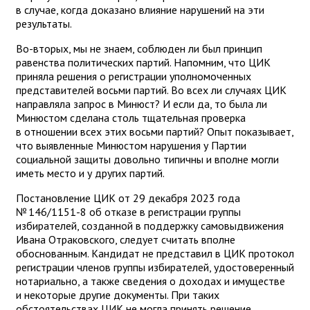
в случае, когда доказано влияние нарушений на эти
результаты.
Во-вторых, мы не знаем, соблюден ли был принцип
равенства политических партий. Напомним, что ЦИК
приняла решения о регистрации уполномоченных
представителей восьми партий. Во всех ли случаях ЦИК
направляла запрос в Минюст? И если да, то была ли
Минюстом сделана столь тщательная проверка
в отношении всех этих восьми партий? Опыт показывает,
что выявленные Минюстом нарушения у Партии
социальной защиты довольно типичны и вполне могли
иметь место и у других партий.
Постановление ЦИК от 29 декабря 2023 года
№ 146/1151-8 об отказе в регистрации группы
избирателей, созданной в поддержку самовыдвижения
Ивана Отраковского, следует считать вполне
обоснованным. Кандидат не представил в ЦИК протокол
регистрации членов группы избирателей, удостоверенный
нотариально, а также сведения о доходах и имуществе
и некоторые другие документы. При таких
обстоятельствах ЦИК не могла принять решение