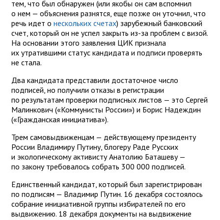
тем, что был обнаружен (или якобы он сам вспомнил
о нем — объяснения разнятся, еще позже он уточнил, что
речь идет о
нескольких счетах
) зарубежный банковский
счет, который он не успел закрыть из-за проблем с визой.
На основании этого заявления ЦИК признала
их утратившими статус кандидата и подписи проверять
не стала.
Два кандидата представили достаточное число
подписей, но получили отказы в регистрации
по результатам проверки подписных листов — это Сергей
Малинкович («Коммунисты России») и Борис Надеждин
(«Гражданская инициатива»).
Трем самовыдвиженцам — действующему президенту
России Владимиру Путину, блогеру Раде Русских
и экологическому активисту Анатолию Баташеву —
по закону требовалось собрать 300 000 подписей.
Единственный кандидат, который был зарегистрирован
по подписям — Владимир Путин. 16 декабря состоялось
собрание инициативной группы избирателей по его
выдвижению. 18 декабря документы на выдвижение