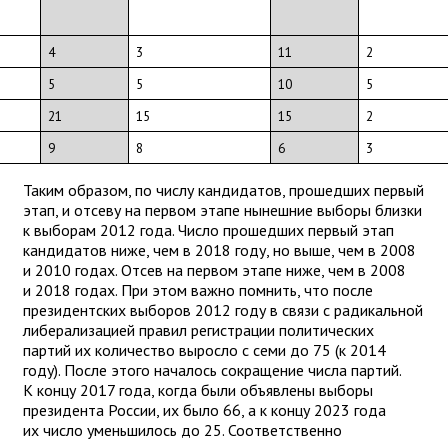
4
3
11
2
5
5
10
5
21
15
15
2
9
8
6
3
Таким образом, по числу кандидатов, прошедших первый
этап, и отсеву на первом этапе нынешние выборы близки
к выборам 2012 года. Число прошедших первый этап
кандидатов ниже, чем в 2018 году, но выше, чем в 2008
и 2010 годах. Отсев на первом этапе ниже, чем в 2008
и 2018 годах. При этом важно помнить, что после
президентских выборов 2012 году в связи с радикальной
либерализацией правил регистрации политических
партий их количество выросло с семи до 75 (к 2014
году). После этого началось сокращение числа партий.
К концу 2017 года, когда были объявлены выборы
президента России, их было 66, а к концу 2023 года
их число уменьшилось до 25. Соответственно