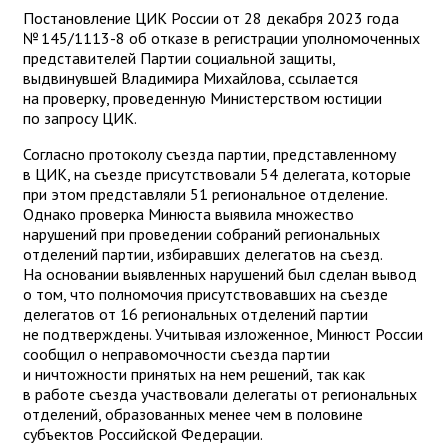
Постановление ЦИК России от 28 декабря 2023 года
№ 145/1113-8 об отказе в регистрации уполномоченных
представителей Партии социальной защиты,
выдвинувшей Владимира Михайлова, ссылается
на проверку, проведенную Министерством юстиции
по запросу ЦИК.
Согласно протоколу съезда партии, представленному
в ЦИК, на съезде присутствовали 54 делегата, которые
при этом представляли 51 региональное отделение.
Однако проверка Минюста выявила множество
нарушений при проведении собраний региональных
отделений партии, избиравших делегатов на съезд.
На основании выявленных нарушений был сделан вывод
о том, что полномочия присутствовавших на съезде
делегатов от 16 региональных отделений партии
не подтверждены. Учитывая изложенное, Минюст России
сообщил о неправомочности съезда партии
и ничтожности принятых на нем решений, так как
в работе съезда участвовали делегаты от региональных
отделений, образованных менее чем в половине
субъектов Российской Федерации.