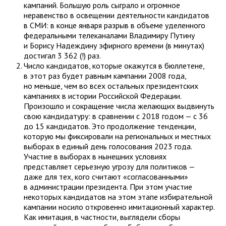
кампаний. Большую роль сыграло и огромное
неравенство в освещении деятельности кандидатов
в СМИ: в конце января разрыв в объеме уделенного
федеральными телеканалами Владимиру Путину
и Борису Надеждину эфирного времени (в минутах)
достигал 3 362 (!) раз.
Число кандидатов, которые окажутся в бюллетене,
в этот раз будет равным кампании 2008 года,
но меньше, чем во всех остальных президентских
кампаниях в истории Российской Федерации.
Произошло и сокращение числа желающих выдвинуть
свою кандидатуру: в сравнении с 2018 годом — с 36
до 15 кандидатов. Это продолжение тенденции,
которую мы фиксировали на региональных и местных
выборах в единый день голосования 2023 года.
Участие в выборах в нынешних условиях
представляет серьезную угрозу для политиков —
даже для тех, кого считают «согласованными»
в администрации президента. При этом участие
некоторых кандидатов на этом этапе избирательной
кампании носило откровенно имитационный характер.
Как имитация, в частности, выглядели сборы