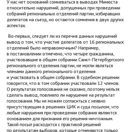
У нас нет оснований сомневаться в выводах Минюста
относительно нарушений, допущенных при проведении
собраний региональных отделений партии, избиравших
делегатов на съезд, но остаются сомнения в двух других
аспектах.
Во-первых, следует ли из перечня данных нарушений
вывод о том, что участие делегатов от 16 региональных
отделений было неправомочным? Например,
в постановлении отмечено, что четыре гражданина,
участвовавшие в общем собрании Санкт-Петербургского
регионального отделения партии, не могли являться
членами данного регионального отделения
и участвовать в общем собрании. В судебном решении
говорится, что в том собрании участвовали 12 членов.
О результатах голосования не сказано, поэтому нельзя
сделать вывод, повлияло ли нарушение на результат
голосования. Мы не можем согласиться с неявно
присутствующим в решениях ЦИК и суда посылом, что
любые нарушения при проведении собрания являются
основанием для признания его решения ничтожным.
Такой посыл расходится с практикой решений
по результатам выборов, которые отменяются только