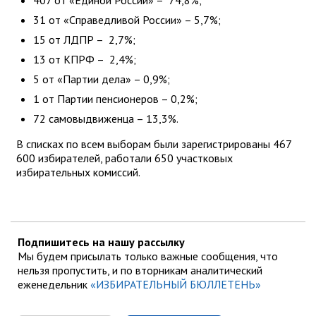
31 от «Справедливой России» – 5,7%;
15 от ЛДПР – 2,7%;
13 от КПРФ – 2,4%;
5 от «Партии дела» – 0,9%;
1 от Партии пенсионеров – 0,2%;
72 самовыдвиженца – 13,3%.
В списках по всем выборам были зарегистрированы 467
600 избирателей, работали 650 участковых
избирательных комиссий.
Подпишитесь на нашу рассылку
Мы будем присылать только важные сообщения, что
нельзя пропустить, и по вторникам аналитический
еженедельник
«ИЗБИРАТЕЛЬНЫЙ БЮЛЛЕТЕНЬ»