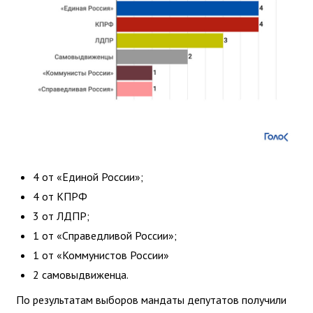
4 от «Единой России»;
4 от КПРФ
3 от ЛДПР;
1 от «Справедливой России»;
1 от «Коммунистов России»
2 самовыдвиженца.
По результатам выборов мандаты депутатов получили