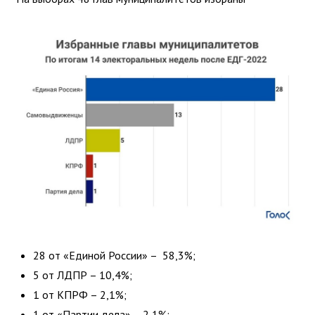
28 от «Единой России» – 58,3%;
5 от ЛДПР – 10,4%;
1 от КПРФ – 2,1%;
1 от «Партии дела» – 2,1%;