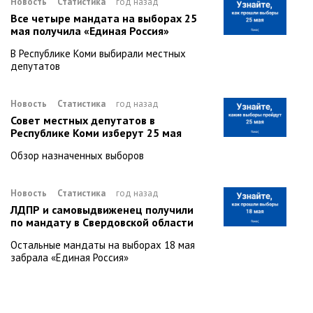
Новость
Статистика
год назад
Все четыре мандата на выборах 25
мая получила «Единая Россия»
В Республике Коми выбирали местных
депутатов
Новость
Статистика
год назад
Совет местных депутатов в
Республике Коми изберут 25 мая
Обзор назначенных выборов
Новость
Статистика
год назад
ЛДПР и самовыдвиженец получили
по мандату в Свердовской области
Остальные мандаты на выборах 18 мая
забрала «Единая Россия»