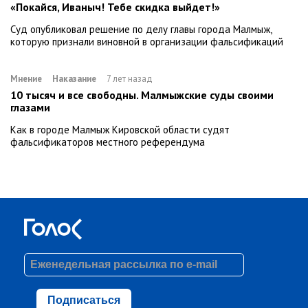
«Покайся, Иваныч! Тебе скидка выйдет!»
Суд опубликовал решение по делу главы города Малмыж,
которую признали виновной в организации фальсификаций
Мнение
Наказание
7 лет назад
10 тысяч и все свободны. Малмыжские суды своими
глазами
Как в городе Малмыж Кировской области судят
фальсификаторов местного референдума
Подписаться