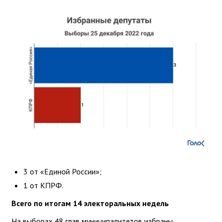
3 от «Единой России»;
1 от КПРФ.
Всего по итогам 14 электоральных недель
На выборах 48 глав муниципалитетов избраны