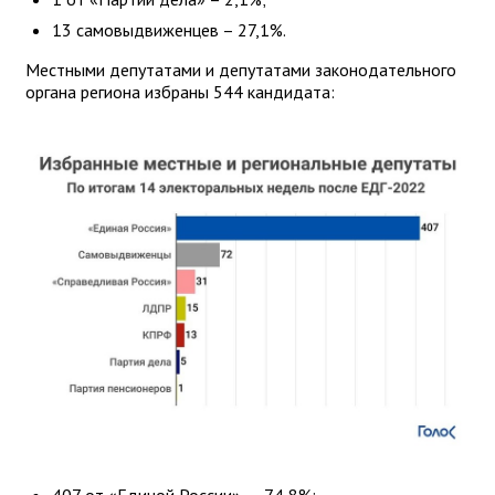
13 самовыдвиженцев – 27,1%.
Местными депутатами и депутатами законодательного
органа региона избраны 544 кандидата:
407 от «Единой России» – 74,8%;