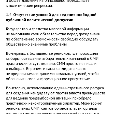
и общее давление на оппозицию, переходящее
в политические репрессии.
1.4. Отсутствие условий для ведения свободной
публичной политической дискуссии
Государство и средства массовой информации
не выполнили свои обязательства перед гражданами
по обеспечению возможности свободно обсуждать
общественно значимые проблемы.
Во-первых, в большинстве регионов, где проходили
выборы, освещение избирательных кампаний в СМИ
практически отсутствовало. СМИ просто не писали
о выборах. Впрочем, и сами кандидаты часто
не предпринимали даже минимальных усилий, чтобы
обозначить свое информационное присутствие.
Во-вторых, использование административного ресурса
для создания кандидату от партии власти преимуществ
для ведения предвыборной агитации приобрело
практически неконтролируемый характер. Мониторинг
региональных СМИ, сайтов органов власти, органов
местного самоуправления и организаций показал, что