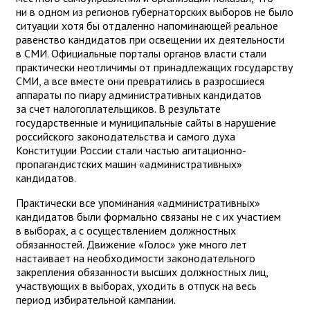
ни в одном из регионов губернаторских выборов не было
ситуации хотя бы отдаленно напоминающей реальное
равенство кандидатов при освещении их деятельности
в СМИ. Официальные порталы органов власти стали
практически неотличимы от принадлежащих государству
СМИ, а все вместе они превратились в разросшиеся
аппараты по пиару административных кандидатов
за счет налогоплательщиков. В результате
государственные и муниципальные сайты в нарушение
российского законодательства и самого духа
Конституции России стали частью агитационно-
пропагандистских машин «административных»
кандидатов.
Практически все упоминания «административных»
кандидатов были формально связаны не с их участием
в выборах, а с осуществлением должностных
обязанностей. Движение «Голос» уже много лет
настаивает на необходимости законодательного
закрепления обязанности высших должностных лиц,
участвующих в выборах, уходить в отпуск на весь
период избирательной кампании.