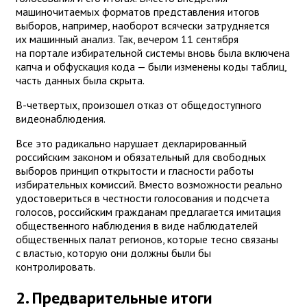
машиночитаемых форматов представления итогов
выборов, например, наоборот всячески затрудняется
их машинный анализ. Так, вечером 11 сентября
на портале избирательной системы вновь была включена
капча и обфускация кода — были изменены коды таблиц,
часть данных была скрыта.
В-четвертых, произошел отказ от общедоступного
видеонаблюдения.
Все это радикально нарушает декларированный
российским законом и обязательный для свободных
выборов принцип открытости и гласности работы
избирательных комиссий. Вместо возможности реально
удостовериться в честности голосования и подсчета
голосов, российским гражданам предлагается имитация
общественного наблюдения в виде наблюдателей
общественных палат регионов, которые тесно связаны
с властью, которую они должны были бы
контролировать.
2. Предварительные итоги