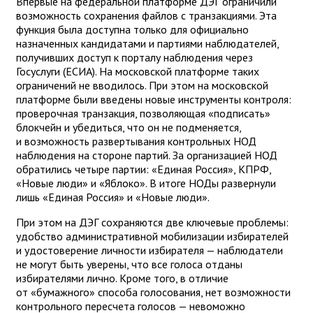
Впервые на федеральной платформе ДЭГ ограничили
возможность сохранения файлов с транзакциями. Эта
функция была доступна только для официально
назначенных кандидатами и партиями наблюдателей,
получивших доступ к порталу наблюдения через
Госуслуги (ЕСИА). На московской платформе таких
ограничений не вводилось. При этом на московской
платформе были введены новые инструменты контроля:
проверочная транзакция, позволяющая «подписать»
блокчейн и убедиться, что он не подменяется,
и возможность развертывания контрольных НОД
наблюдения на стороне партий. За организацией НОД
обратились четыре партии: «Единая Россия», КПРФ,
«Новые люди» и «Яблоко». В итоге НОДы развернули
лишь «Единая Россия» и «Новые люди».
При этом на ДЭГ сохраняются две ключевые проблемы:
удобство административной мобилизации избирателей
и удостоверение личности избирателя — наблюдатели
не могут быть уверены, что все голоса отданы
избирателями лично. Кроме того, в отличие
от «бумажного» способа голосования, нет возможности
контрольного пересчета голосов — невоможно