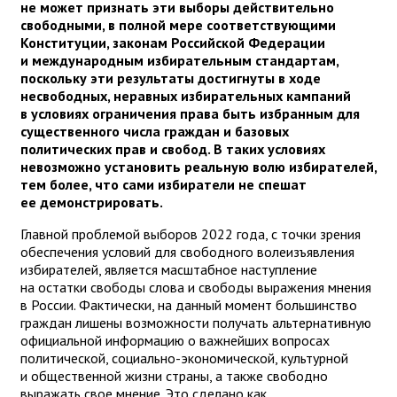
не может признать эти выборы действительно
свободными, в полной мере соответствующими
Конституции, законам Российской Федерации
и международным избирательным стандартам,
поскольку эти результаты достигнуты в ходе
несвободных, неравных избирательных кампаний
в условиях ограничения права быть избранным для
существенного числа граждан и базовых
политических прав и свобод. В таких условиях
невозможно установить реальную волю избирателей,
тем более, что сами избиратели не спешат
ее демонстрировать.
Главной проблемой выборов 2022 года, с точки зрения
обеспечения условий для свободного волеизъявления
избирателей, является масштабное наступление
на остатки свободы слова и свободы выражения мнения
в России. Фактически, на данный момент большинство
граждан лишены возможности получать альтернативную
официальной информацию о важнейших вопросах
политической, социально-экономической, культурной
и общественной жизни страны, а также свободно
выражать свое мнение. Это сделано как