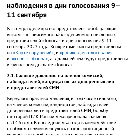
наблюдения в дни голосования 9–
11 сентября
В этом разделе кратко представлены обобщающие
выводы независимого наблюдения многочисленных
представителей «Голоса» в дни голосования 9-11
сентября 2022 года. Конкретные факты представлены
на
«Карте нарушений»
, в
хронике дня голосования
и
экспресс-обзорах
, а в дальнейшем будут представлены
в финальном докладе «Голоса».
2.1. Силовое давление на членов комиссий,
наблюдателей, кандидатов, их доверенных лиц
и представителей СМИ
Вернулась практика давления, в том числе силового,
на членов комиссий, кандидатов, наблюдателей,
доверенных лиц и представителей СМИ, борьбу
с которой ЦИК России декларировала, начиная
с 2016 года. В последние два года взаимодействие
с наблюдателями вернулось на конфронтационный
уровень, который наблюдался ранее, при этом, как