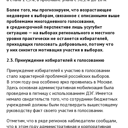
Более того, мы прогнозируем, что возрастающее
недоверие к выборам, связанное с описанными выше
проблемами многодневного голосования,
в среднесрочной перспективе лишь усугубит
ситуацию — на выборах регионального и местного
уровня практически не останется избирателей,
приходящих голосовать добровольно, потому что
у них снизится мотивация участия в выборах.
2.3. Принуждение избирателей к голосованию
Принуждение избирателей к участию в голосовании
стало характерной проблемой российских выборов.
В этом году она особенно ярко проявилась в Москве.
Здесь основная административная мобилизация была
проведена в пятницу с использованием ДЭГ. Имеется
немало свидетельств того, что сотрудники бюджетных
учреждений должны были подтвердить вышестоящему
руководству факт своего участия в голосовании.
Отметим, что в ряде регионов наблюдатели сообщали,
что в этом году административная и корпоративная