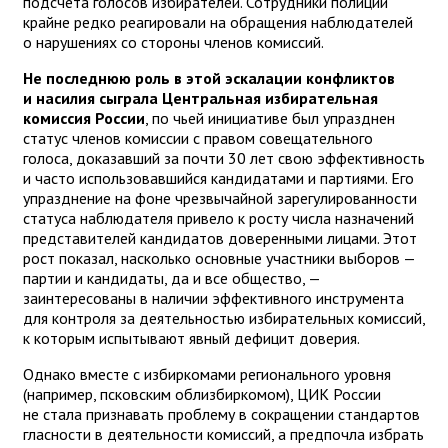
подсчета голосов избирателей. Сотрудники полиции
крайне редко реагировали на обращения наблюдателей
о нарушениях со стороны членов комиссий.
Не последнюю роль в этой эскалации конфликтов
и насилия сыграла Центральная избирательная
комиссия России
, по чьей инициативе был упразднен
статус членов комиссии с правом совещательного
голоса, доказавший за почти 30 лет свою эффективность
и часто использовавшийся кандидатами и партиями. Его
упразднение на фоне чрезвычайной зарегулированности
статуса наблюдателя привело к росту числа назначений
представителей кандидатов доверенными лицами. Этот
рост показал, насколько основные участники выборов —
партии и кандидаты, да и все общество, —
заинтересованы в наличии эффективного инструмента
для контроля за деятельностью избирательных комиссий,
к которым испытывают явный дефицит доверия.
Однако вместе с избиркомами регионального уровня
(например, псковским облизбиркомом), ЦИК России
не стала признавать проблему в сокращении стандартов
гласности в деятельности комиссий, а предпочла избрать