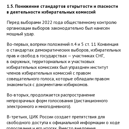
1.5. Понижение стандартов открытости и гласности
в деятельности избирательных комиссий
Перед выборами 2022 года общественному контролю
организации выборов законодательно был нанесен
мощный удар.
Во-первых, вопреки положений п.4 и 5 ст. 11 Конвенция
о стандартах демократических выборов, избирательных
прав и свобод в государствах — участниках СНГ,
в окружных, территориальных и участковых
избирательных комиссиях был упразднен институт
членов избирательных комиссий с правом
совещательного голоса, которые обладали правом
знакомиться с документами избиркомов.
Во-вторых, продолжается распространение
непрозрачных форм голосования (дистанционного
электронного и многодневного).
В-третьих, ЦИК России создает препятствия для
свободного доступа к официальной информации о ходе
голосования и его итогах. Вместо внедрения