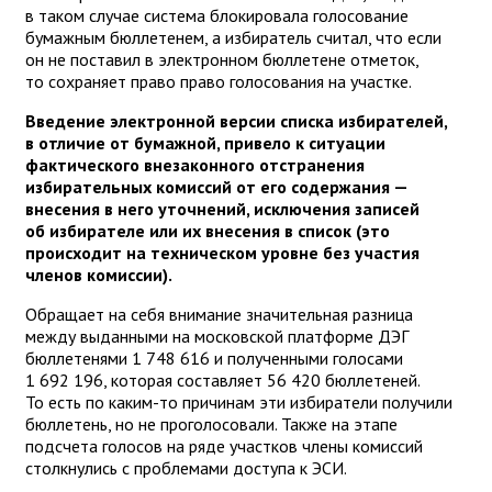
в таком случае система блокировала голосование
бумажным бюллетенем, а избиратель считал, что если
он не поставил в электронном бюллетене отметок,
то сохраняет право право голосования на участке.
Введение электронной версии списка избирателей,
в отличие от бумажной, привело к ситуации
фактического внезаконного отстранения
избирательных комиссий от его содержания —
внесения в него уточнений, исключения записей
об избирателе или их внесения в список (это
происходит на техническом уровне без участия
членов комиссии).
Обращает на себя внимание значительная разница
между выданными на московской платформе ДЭГ
бюллетенями 1 748 616 и полученными голосами
1 692 196, которая составляет 56 420 бюллетеней.
То есть по каким-то причинам эти избиратели получили
бюллетень, но не проголосовали. Также на этапе
подсчета голосов на ряде участков члены комиссий
столкнулись с проблемами доступа к ЭСИ.