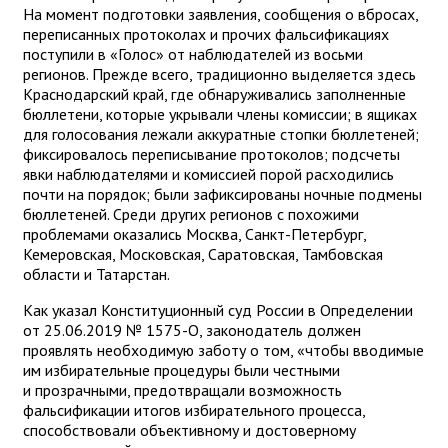
На момент подготовки заявления, сообщения о вбросах,
переписанных протоколах и прочих фальсификациях
поступили в «Голос» от наблюдателей из восьми
регионов. Прежде всего, традиционно выделяется здесь
Краснодарский край, где обнаруживались заполненные
бюллетени, которые укрывали члены комиссии; в ящиках
для голосования лежали аккуратные стопки бюллетеней;
фиксировалось переписывание протоколов; подсчеты
явки наблюдателями и комиссией порой расходились
почти на порядок; были зафиксированы ночные подмены
бюллетеней. Среди других регионов с похожими
проблемами оказались Москва, Санкт-Петербург,
Кемеровская, Московская, Саратовская, Тамбовская
области и Татарстан.
Как указал Конституционный суд России в Определении
от 25.06.2019 № 1575-О, законодатель должен
проявлять необходимую заботу о том, «чтобы вводимые
им избирательные процедуры были честными
и прозрачными, предотвращали возможность
фальсификации итогов избирательного процесса,
способствовали объективному и достоверному