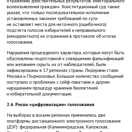
отражению действительных результатов электорального
волеизъявления граждан». Конституционный суд также
указал, что только последовательное исполнение
установленных законом требований по сути
не оставляет места для неточного (ошибочного)
подсчета голосов избирателей и неправильного
(некорректного) их отражения в протоколе об итогах
голосования.
Нарушения процедурного характера, которые могут быть
обусловлены подготовкой к совершению фальсификаций
или желанием скрыть их от наблюдателей, были
зафиксированы в 17 регионах страны. Лидерами стали
Москва и Подмосковье. Большое количество сообщений
поступало о проблемах с сейф-пакетами и другим
нарушением процедур хранения бюллетеней
и избирательной документации.
2.6. Риски «цифровизации» голосования
На выборах в восьми регионах применялись две
платформы дистанционного электронного голосования
(ДЭГ): федеральная (Калининградская, Калужская,