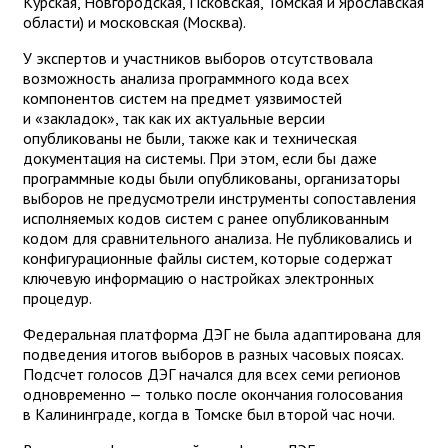
Курская, Новгородская, Псковская, Томская и Ярославская
области) и московская (Москва).
У экспертов и участников выборов отсутствовала
возможность анализа программного кода всех
компонентов систем на предмет уязвимостей
и «закладок», так как их актуальные версии
опубликованы не были, также как и техническая
документация на системы. При этом, если бы даже
программные коды были опубликованы, организаторы
выборов не предусмотрели инструменты сопоставления
исполняемых кодов систем с ранее опубликованным
кодом для сравнительного анализа. Не публиковались и
конфигурационные файлы систем, которые содержат
ключевую информацию о настройках электронных
процедур.
Федеральная платформа ДЭГ не была адаптирована для
подведения итогов выборов в разных часовых поясах.
Подсчет голосов ДЭГ начался для всех семи регионов
одновременно — только после окончания голосования
в Калининграде, когда в Томске был второй час ночи.