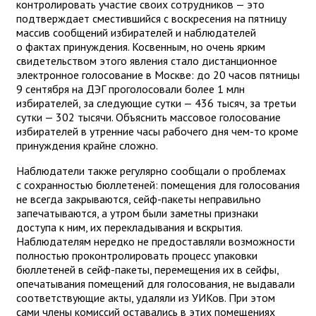
контролировать участие своих сотрудников — это
подтверждает сместившийся с воскресения на пятницу
массив сообщений избирателей и наблюдателей
о фактах принуждения. Косвенным, но очень ярким
свидетельством этого явления стало дистанционное
электронное голосование в Москве: до 20 часов пятницы
9 сентября на ДЭГ проголосовали более 1 млн
избирателей, за следующие сутки — 436 тысяч, за третьи
сутки — 302 тысячи. Объяснить массовое голосование
избирателей в утренние часы рабочего дня чем-то кроме
принуждения крайне сложно.
Наблюдатели также регулярно сообщали о проблемах
с сохранностью бюллетеней: помещения для голосования
не всегда закрываются, сейф-пакеты неправильно
запечатываются, а утром были заметны признаки
доступа к ним, их перекладывания и вскрытия.
Наблюдателям нередко не предоставляли возможности
полностью проконтролировать процесс упаковки
бюллетеней в сейф-пакеты, перемещения их в сейфы,
опечатывания помещений для голосования, не выдавали
соответствующие акты, удаляли из УИКов. При этом
сами члены комиссий оставались в этих помещениях