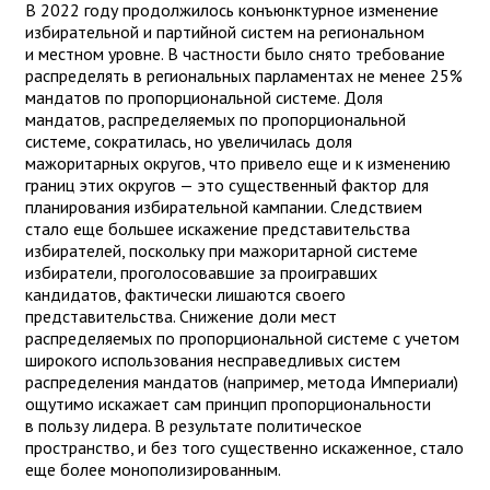
В 2022 году продолжилось конъюнктурное изменение
избирательной и партийной систем на региональном
и местном уровне. В частности было снято требование
распределять в региональных парламентах не менее 25%
мандатов по пропорциональной системе. Доля
мандатов, распределяемых по пропорциональной
системе, сократилась, но увеличилась доля
мажоритарных округов, что привело еще и к изменению
границ этих округов — это существенный фактор для
планирования избирательной кампании. Следствием
стало еще большее искажение представительства
избирателей, поскольку при мажоритарной системе
избиратели, проголосовавшие за проигравших
кандидатов, фактически лишаются своего
представительства. Снижение доли мест
распределяемых по пропорциональной системе с учетом
широкого использования несправедливых систем
распределения мандатов (например, метода Империали)
ощутимо искажает сам принцип пропорциональности
в пользу лидера. В результате политическое
пространство, и без того существенно искаженное, стало
еще более монополизированным.