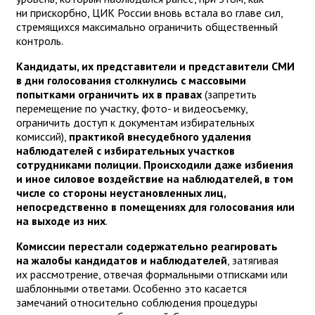
ни прискорбно, ЦИК России вновь встала во главе сил,
стремящихся максимально ограничить общественный
контроль.
Кандидаты, их представители и представители СМИ
в дни голосования столкнулись с массовыми
попытками ограничить их в правах
(запретить
перемещение по участку, фото- и видеосъемку,
ограничить доступ к документам избирательных
комиссий),
практикой внесудебного удаления
наблюдателей с избирательных участков
сотрудниками полиции. Происходили даже избиения
и иное силовое воздействие на наблюдателей, в том
числе со стороны неустановленных лиц,
непосредственно в помещениях для голосования или
на выходе из них
.
Комиссии перестали содержательно реагировать
на жалобы кандидатов и наблюдателей
, затягивая
их рассмотрение, отвечая формальными отписками или
шаблонными ответами. Особенно это касается
замечаний относительно соблюдения процедуры