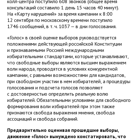
колл-центра поступило 608 звонков (общее время
консультаций составило 1 день 15 часов 40 минут).
На «Карту нарушений» за время кампании к 8:00
12 сентября по московскому времени поступило
1746 сообщений, в т. ч. 1037 — в дни голосования.
«Голос» в своей оценке выборов руководствуется
положениями действующей российской Конституции
и признаваемыми Россией международными
избирательными стандартами, которые устанавливают,
что свободные выборы являются высшим выражением
воли народа, проводятся в условиях конкурентной
кампании, с равными возможностями для кандидатов,
при свободном участии в нем избирателей, а процедуры
голосования и подсчета голосов позволяют
с достоверностью определить реальную волю
избирателей. Обязательными условиями для свободного
формирования воли избирателей при этом также
признаются свобода выражения мнения, свобода
ассоциаций и свобода собраний.
Предварительно оценивая прошедшие выборы,
движение «Голос» вынуждено констатировать, что