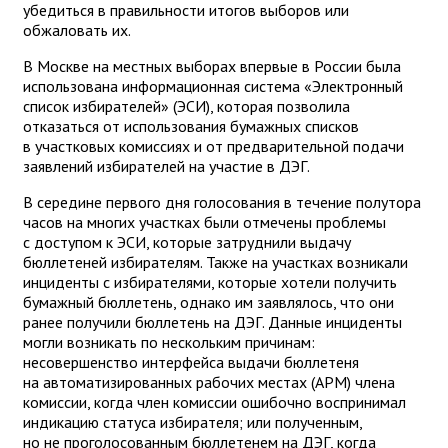
убедиться в правильности итогов выборов или
обжаловать их.
В Москве на местных выборах впервые в России была
использована информационная система «Электронный
список избирателей» (ЭСИ), которая позволила
отказаться от использования бумажных списков
в участковых комиссиях и от предварительной подачи
заявлений избирателей на участие в ДЭГ.
В середине первого дня голосования в течение полутора
часов на многих участках были отмечены проблемы
с доступом к ЭСИ, которые затруднили выдачу
бюллетеней избирателям. Также на участках возникали
инциденты с избирателями, которые хотели получить
бумажный бюллетень, однако им заявлялось, что они
ранее получили бюллетень на ДЭГ. Данные инциденты
могли возникать по нескольким причинам:
несовершенство интерфейса выдачи бюллетеня
на автоматизированных рабочих местах (АРМ) члена
комиссии, когда член комиссии ошибочно воспринимал
индикацию статуса избирателя; или полученным,
но не проголосованным бюллетенем на ДЭГ, когда