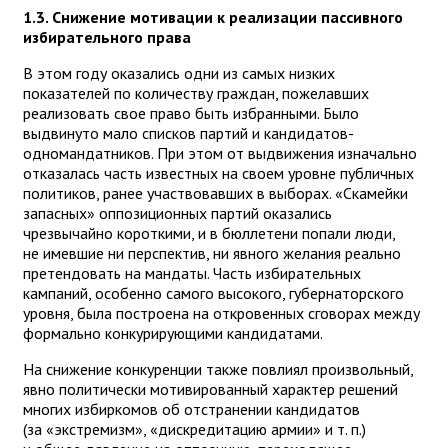
1.3. Снижение мотивации к реализации пассивного
избирательного права
В этом году оказались одни из самых низких
показателей по количеству граждан, пожелавших
реализовать свое право быть избранными. Было
выдвинуто мало списков партий и кандидатов-
одномандатников. При этом от выдвижения изначально
отказалась часть известных на своем уровне публичных
политиков, ранее участвовавших в выборах. «Скамейки
запасных» оппозиционных партий оказались
чрезвычайно короткими, и в бюллетени попали люди,
не имевшие ни перспектив, ни явного желания реально
претендовать на мандаты. Часть избирательных
кампаний, особенно самого высокого, губернаторского
уровня, была построена на откровенных сговорах между
формально конкурирующими кандидатами.
На снижение конкуренции также повлиял произвольный,
явно политически мотивированный характер решений
многих избиркомов об отстранении кандидатов
(за «экстремизм», «дискредитацию армии» и т. п.)