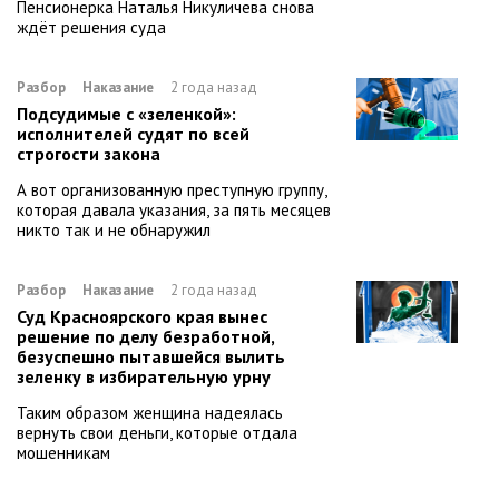
Пенсионерка Наталья Никуличева снова
ждёт решения суда
Разбор
Наказание
2 года назад
Подсудимые с «зеленкой»:
исполнителей судят по всей
строгости закона
А вот организованную преступную группу,
которая давала указания, за пять месяцев
никто так и не обнаружил
Разбор
Наказание
2 года назад
Суд Красноярского края вынес
решение по делу безработной,
безуспешно пытавшейся вылить
зеленку в избирательную урну
Таким образом женщина надеялась
вернуть свои деньги, которые отдала
мошенникам