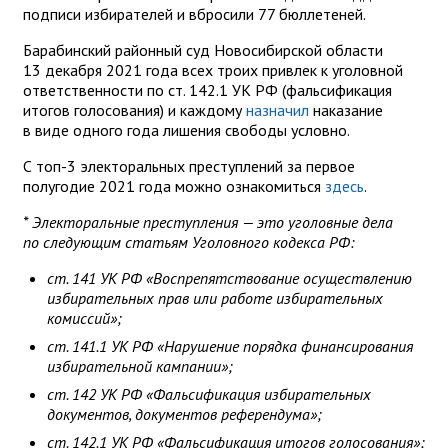
подписи избирателей и вбросили 77 бюллетеней.
Барабинский районный суд Новосибирской области
13 декабря 2021 года всех троих привлек к уголовной
ответственности по ст. 142.1 УК РФ (фальсификация
итогов голосования) и каждому
назначил
наказание
в виде одного года лишения свободы условно.
С топ-3 электоральных преступлений за первое
полугодие 2021 года можно ознакомиться
здесь
.
* Электоральные преступления — это уголовные дела
по следующим статьям Уголовного кодекса РФ:
ст. 141 УК РФ «Воспрепятствование осуществлению
избирательных прав или работе избирательных
комиссий»;
ст. 141.1 УК РФ «Нарушение порядка финансирования
избирательной кампании»;
ст. 142 УК РФ «Фальсификация избирательных
документов, документов референдума»;
ст. 142.1 УК РФ «Фальсификация итогов голосования»;