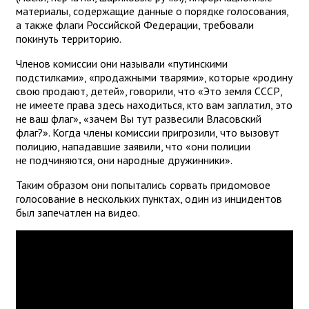
материалы, содержащие данные о порядке голосования,
а также флаги Российской Федерации, требовали
покинуть территорию.
Членов комиссии они называли «путинскими
подстилками», «продажными тварями», которые «родину
свою продают, детей», говорили, что «Это земля СССР,
не имеете права здесь находиться, кто вам заплатил, это
не ваш флаг», «зачем Вы тут развесили Власовский
флаг?». Когда члены комиссии пригрозили, что вызовут
полицию, нападавшие заявили, что «они полиции
не подчиняются, они народные дружинники».
Таким образом они попытались сорвать придомовое
голосование в нескольких пунктах, один из инцидентов
был запечатлен на видео.