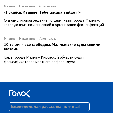
Мнение
Наказание
6 лет назад
«Покайся, Иваныч! Тебе скидка выйдет!»
Суд опубликовал решение по делу главы города Малмыж,
которую признали виновной в организации фальсификаций
Мнение
Наказание
7 лет назад
10 тысяч и все свободны. Малмыжские суды своими
глазами
Как в городе Малмыж Кировской области судят
фальсификаторов местного референдума