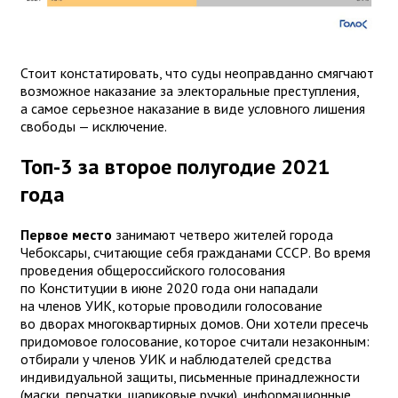
Стоит констатировать, что суды неоправданно смягчают
возможное наказание за электоральные преступления,
а самое серьезное наказание в виде условного лишения
свободы — исключение.
Топ-3 за второе полугодие 2021
года
Первое место
занимают четверо жителей города
Чебоксары, считающие себя гражданами СССР. Во время
проведения общероссийского голосования
по Конституции в июне 2020 года они нападали
на членов УИК, которые проводили голосование
во дворах многоквартирных домов. Они хотели пресечь
придомовое голосование, которое считали незаконным:
отбирали у членов УИК и наблюдателей средства
индивидуальной защиты, письменные принадлежности
(маски, перчатки, шариковые ручки), информационные