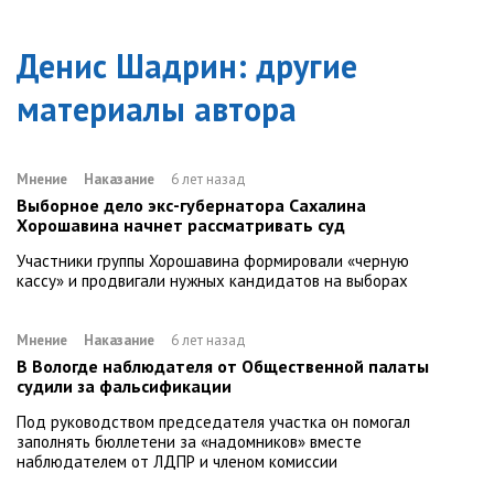
Денис Шадрин
: другие
материалы автора
Мнение
Наказание
6 лет назад
Выборное дело экс-губернатора Сахалина
Хорошавина начнет рассматривать суд
Участники группы Хорошавина формировали «черную
кассу» и продвигали нужных кандидатов на выборах
Мнение
Наказание
6 лет назад
В Вологде наблюдателя от Общественной палаты
судили за фальсификации
Под руководством председателя участка он помогал
заполнять бюллетени за «надомников» вместе
наблюдателем от ЛДПР и членом комиссии