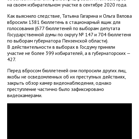
на своем избирательном участке в сентябре 2020 года.
Как выяснило следствие, Татьяна Гагарина и Ольга Вялова
вбросили 1381 бюллетень в стационарный ящик для
голосования (677 бюллетеней по выборам депутата
Государственной думы по округу № 147 и 704 бюллетеня
по выборам губернатора Пензенской области).
В действительности в выборах в Госдуму приняли
участие не более 399 избирателей, а в губернаторских —
427.
Перед вбросом бюллетеней они попросили других лиц,
якобы не осведомленных об их преступных действиях,
закрыть обзор камер видеонаблюдения, однако
преступление частично было зафиксировано
видеокамерами.