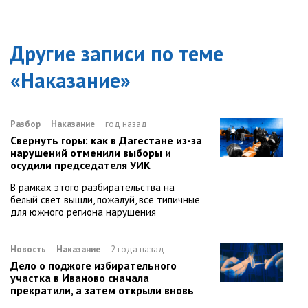
Другие записи по теме
«
Наказание
»
Разбор
Наказание
год назад
Свернуть горы: как в Дагестане из-за
нарушений отменили выборы и
осудили председателя УИК
В рамках этого разбирательства на
белый свет вышли, пожалуй, все типичные
для южного региона нарушения
Новость
Наказание
2 года назад
Дело о поджоге избирательного
участка в Иваново сначала
прекратили, а затем открыли вновь