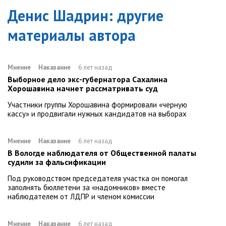
Денис Шадрин
: другие
материалы автора
Мнение
Наказание
6 лет назад
Выборное дело экс-губернатора Сахалина
Хорошавина начнет рассматривать суд
Участники группы Хорошавина формировали «черную
кассу» и продвигали нужных кандидатов на выборах
Мнение
Наказание
6 лет назад
В Вологде наблюдателя от Общественной палаты
судили за фальсификации
Под руководством председателя участка он помогал
заполнять бюллетени за «надомников» вместе
наблюдателем от ЛДПР и членом комиссии
Мнение
Наказание
6 лет назад