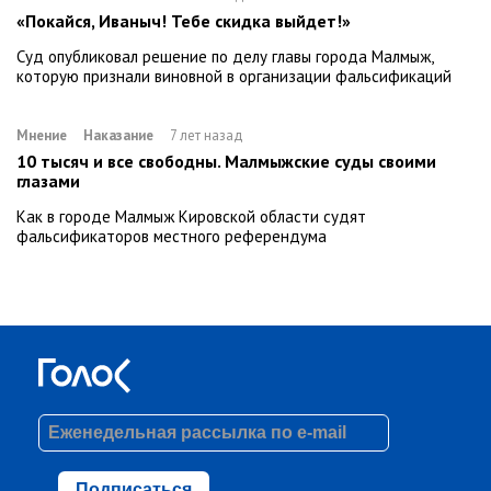
«Покайся, Иваныч! Тебе скидка выйдет!»
Суд опубликовал решение по делу главы города Малмыж,
которую признали виновной в организации фальсификаций
Мнение
Наказание
7 лет назад
10 тысяч и все свободны. Малмыжские суды своими
глазами
Как в городе Малмыж Кировской области судят
фальсификаторов местного референдума
Подписаться