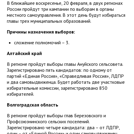
В ближайшее воскресенье, 20 февраля, в двух регионах
России пройдут три кампании по выборам в органы
местного самоуправления. В этот день будут избираться
главы трех муниципальных образований.
Причины назначения выборов:
сложение полномочий – 3.
Алтайский край
В регионе пройдут выборы главы Ануйского сельсовета.
Зарегистрировано пять кандидатов: по одному от
партий «Единая Россия», «Справедливая Россия», ЛДПР
и два самовыдвиженца. Будет работать две участковые
избирательные комиссии, зарегистрировано 850
избирателей.
Волгоградская область
В регионе пройдут выборы глав Березовского и
Профсоюзнинского сельских поселений.
Зарегистрировано четыре кандидата: два – от ЛДПР,
один – от «Единой России» и один самовыдвиженец.