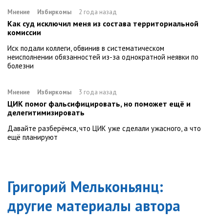
Мнение
Избиркомы
2 года назад
Как суд исключил меня из состава территориальной
комиссии
Иск подали коллеги, обвинив в систематическом
неисполнении обязанностей из-за однократной неявки по
болезни
Мнение
Избиркомы
3 года назад
ЦИК помог фальсифицировать, но поможет ещё и
делегитимизировать
Давайте разберёмся, что ЦИК уже сделали ужасного, а что
ещё планируют
Григорий Мельконьянц
:
другие материалы автора