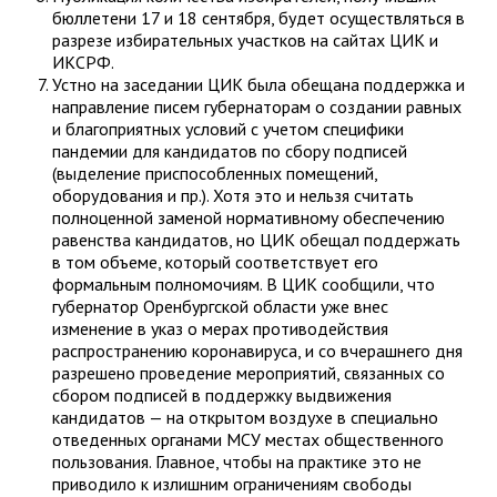
бюллетени 17 и 18 сентября, будет осуществляться в
разрезе избирательных участков на сайтах ЦИК и
ИКСРФ.
Устно на заседании ЦИК была обещана поддержка и
направление писем губернаторам о создании равных
и благоприятных условий с учетом специфики
пандемии для кандидатов по сбору подписей
(выделение приспособленных помещений,
оборудования и пр.). Хотя это и нельзя считать
полноценной заменой нормативному обеспечению
равенства кандидатов, но ЦИК обещал поддержать
в том объеме, который соответствует его
формальным полномочиям. В ЦИК сообщили, что
губернатор Оренбургской области уже внес
изменение в указ о мерах противодействия
распространению коронавируса, и со вчерашнего дня
разрешено проведение мероприятий, связанных со
сбором подписей в поддержку выдвижения
кандидатов — на открытом воздухе в специально
отведенных органами МСУ местах общественного
пользования. Главное, чтобы на практике это не
приводило к излишним ограничениям свободы