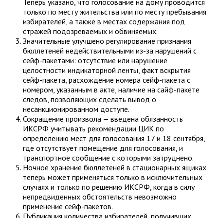
Теперь указано, что голосование на дому проводится
только по месту жительства или по месту пребывания
избирателей, а также в местах содержания под
стражей подозреваемых и обвиняемых.
Значительные улучшено регулирование признания
бюллетеней недействительными из-за нарушений с
сейф-пакетами: отсутствие или нарушение
целостности индикаторной ленты, факт вскрытия
сейф-пакета, расхождение номера сейф-пакета с
номером, указанным в акте, наличие на сайф-пакете
следов, позволяющих сделать вывод о
несанкционированном доступе.
Сокращение произвола — введена обязанность
ИКСРФ учитывать рекомендации ЦИК по
определению мест для голосования 17 и 18 сентября,
где отсутствует помещение для голосования, и
транспортное сообщение с которыми затруднено.
Ночное хранение бюллетеней в стационарных ящиках
теперь может применяться только в исключительных
случаях и только по решению ИКСРФ, когда в силу
непредвиденных обстоятельств невозможно
применение сейф-пакетов.
Публикация количества избирателей, получивших