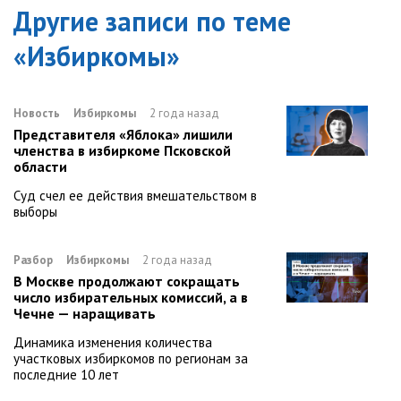
Другие записи по теме
«
Избиркомы
»
Новость
Избиркомы
2 года назад
Представителя «Яблока» лишили
членства в избиркоме Псковской
области
Суд счел ее действия вмешательством в
выборы
Разбор
Избиркомы
2 года назад
В Москве продолжают сокращать
число избирательных комиссий, а в
Чечне — наращивать
Динамика изменения количества
участковых избиркомов по регионам за
последние 10 лет