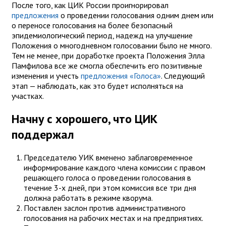
После того, как ЦИК России проигнорировал
предложения
о проведении голосования одним днем или
о переносе голосования на более безопасный
эпидемиологический период, надежд на улучшение
Положения о многодневном голосовании было не много.
Тем не менее, при доработке проекта Положения Элла
Памфилова все же смогла обеспечить его позитивные
изменения и учесть
предложения «Голоса»
. Следующий
этап — наблюдать, как это будет исполняться на
участках.
Начну с хорошего, что ЦИК
поддержал
Председателю УИК вменено заблаговременное
информирование каждого члена комиссии с правом
решающего голоса о проведении голосования в
течение 3-х дней, при этом комиссия все три дня
должна работать в режиме кворума.
Поставлен заслон против административного
голосования на рабочих местах и на предприятиях.