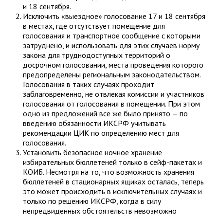
и 18 сентября.
Исключить «выездное» голосование 17 и 18 сентября
в местах, где отсутствует помещение для
голосования и транспортное сообщение с которыми
затруднено, и использовать для этих случаев норму
закона для труднодоступных территорий о
досрочном голосовании, места проведения которого
предопределены региональным законодательством.
Голосования в таких случаях проходит
заблаговременно, не отвлекая комиссии и участников
голосования от голосования в помещении. При этом
одно из предложений все же было принято — по
введению обязанности ИКСРФ учитывать
рекомендации ЦИК по определению мест для
голосования.
Установить безопасное ночное хранение
избирательных бюллетеней только в сейф-пакетах и
КОИБ. Несмотря на то, что возможность хранения
бюллетеней в стационарных ящиках осталась, теперь
это может происходить в исключительных случаях и
только по решению ИКСРФ, когда в силу
непредвиденных обстоятельств невозможно