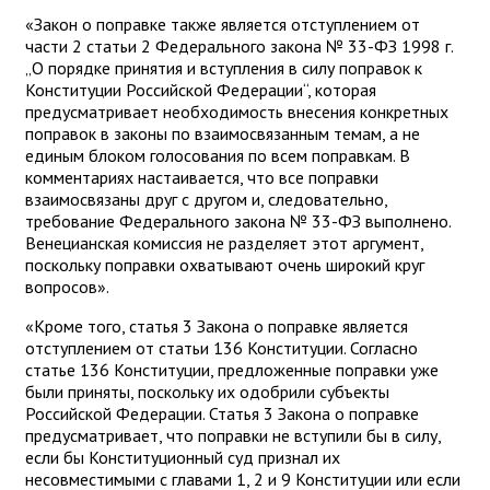
«Закон о поправке также является отступлением от
части 2 статьи 2 Федерального закона № 33-ФЗ 1998 г.
„О порядке принятия и вступления в силу поправок к
Конституции Российской Федерации“, которая
предусматривает необходимость внесения конкретных
поправок в законы по взаимосвязанным темам, а не
единым блоком голосования по всем поправкам. В
комментариях настаивается, что все поправки
взаимосвязаны друг с другом и, следовательно,
требование Федерального закона № 33-ФЗ выполнено.
Венецианская комиссия не разделяет этот аргумент,
поскольку поправки охватывают очень широкий круг
вопросов».
«Кроме того, статья 3 Закона о поправке является
отступлением от статьи 136 Конституции. Согласно
статье 136 Конституции, предложенные поправки уже
были приняты, поскольку их одобрили субъекты
Российской Федерации. Статья 3 Закона о поправке
предусматривает, что поправки не вступили бы в силу,
если бы Конституционный суд признал их
несовместимыми с главами 1, 2 и 9 Конституции или если