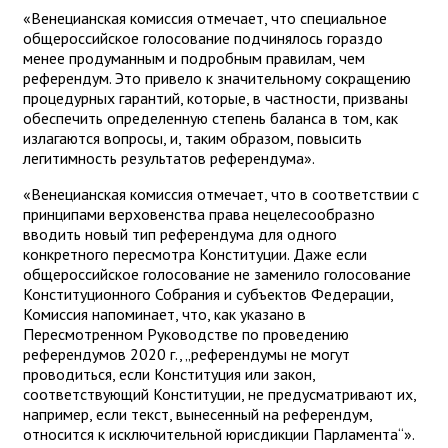
«Венецианская комиссия отмечает, что специальное
общероссийское голосование подчинялось гораздо
менее продуманным и подробным правилам, чем
референдум. Это привело к значительному сокращению
процедурных гарантий, которые, в частности, призваны
обеспечить определенную степень баланса в том, как
излагаются вопросы, и, таким образом, повысить
легитимность результатов референдума».
«Венецианская комиссия отмечает, что в соответствии с
принципами верховенства права нецелесообразно
вводить новый тип референдума для одного
конкретного пересмотра Конституции. Даже если
общероссийское голосование не заменило голосование
Конституционного Собрания и субъектов Федерации,
Комиссия напоминает, что, как указано в
Пересмотренном Руководстве по проведению
референдумов 2020 г., „референдумы не могут
проводиться, если Конституция или закон,
соответствующий Конституции, не предусматривают их,
например, если текст, вынесенный на референдум,
относится к исключительной юрисдикции Парламента“».