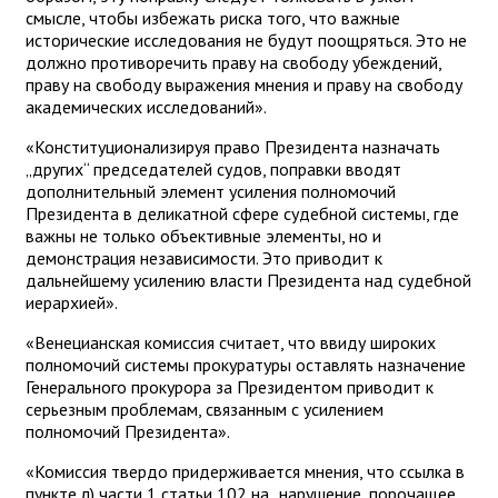
смысле, чтобы избежать риска того, что важные
исторические исследования не будут поощряться. Это не
должно противоречить праву на свободу убеждений,
праву на свободу выражения мнения и праву на свободу
академических исследований».
«Конституционализируя право Президента назначать
„других“ председателей судов, поправки вводят
дополнительный элемент усиления полномочий
Президента в деликатной сфере судебной системы, где
важны не только объективные элементы, но и
демонстрация независимости. Это приводит к
дальнейшему усилению власти Президента над судебной
иерархией».
«Венецианская комиссия считает, что ввиду широких
полномочий системы прокуратуры оставлять назначение
Генерального прокурора за Президентом приводит к
серьезным проблемам, связанным с усилением
полномочий Президента».
«Комиссия твердо придерживается мнения, что ссылка в
пункте л) части 1 статьи 102 на „нарушение, порочащее