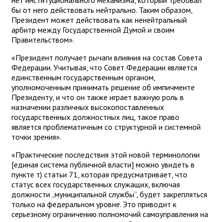
бы от него действовать нейтрально. Таким образом,
Президент может действовать как ненейтральный
арбитр между Государственной Думой и своим
Правительством».
«Президент получает рычаги влияния на состав Совета
Федерации. Учитывая, что Совет Федерации является
единственным государственным органом,
уполномоченным принимать решение об импичменте
Президенту, и что он также играет важную роль в
назначении различных высокопоставленных
государственных должностных лиц, такое право
является проблематичным со структурной и системной
точки зрения».
«Практические последствия этой новой терминологии
[единая система публичной власти] можно увидеть в
пункте т) статьи 71, которая предусматривает, что
статус всех государственных служащих, включая
должности „муниципальной службы“, будет закрепляться
только на федеральном уровне. Это приводит к
серьезному ограничению полномочий самоуправления на