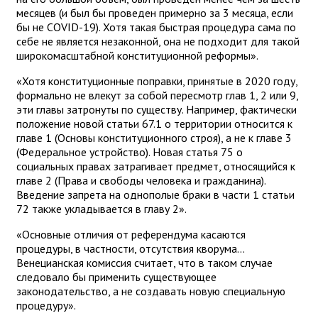
месяцев (и был бы проведен примерно за 3 месяца, если
бы не COVID-19). Хотя такая быстрая процедура сама по
себе не является незаконной, она не подходит для такой
широкомасштабной конституционной реформы».
«Хотя конституционные поправки, принятые в 2020 году,
формально не влекут за собой пересмотр глав 1, 2 или 9,
эти главы затронуты по существу. Например, фактически
положение новой статьи 67.1 о территории относится к
главе 1 (Основы конституционного строя), а не к главе 3
(Федеральное устройство). Новая статья 75 о
социальных правах затрагивает предмет, относящийся к
главе 2 (Права и свободы человека и гражданина).
Введение запрета на однополые браки в части 1 статьи
72 также укладывается в главу 2».
«Основные отличия от референдума касаются
процедуры, в частности, отсутствия кворума...
Венецианская комиссия считает, что в таком случае
следовало бы применить существующее
законодательство, а не создавать новую специальную
процедуру».