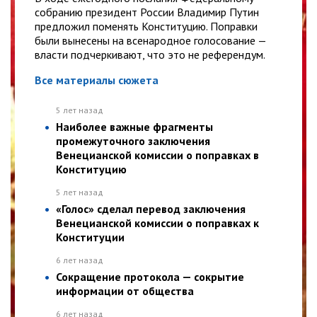
собранию президент России Владимир Путин
предложил поменять Конституцию. Поправки
были вынесены на всенародное голосование —
власти подчеркивают, что это не референдум.
Все материалы сюжета
5 лет назад
Наиболее важные фрагменты
промежуточного заключения
Венецианской комиссии о поправках в
Конституцию
5 лет назад
«Голос» сделал перевод заключения
Венецианской комиссии о поправках к
Конституции
6 лет назад
Сокращение протокола — сокрытие
информации от общества
6 лет назад