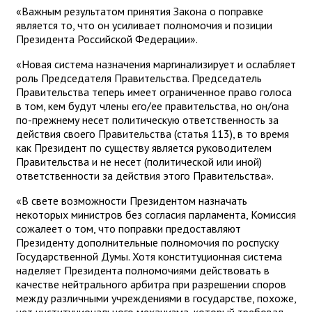
«Важным результатом принятия Закона о поправке
является то, что он усиливает полномочия и позиции
Президента Российской Федерации».
«Новая система назначения маргинализирует и ослабляет
роль Председателя Правительства. Председатель
Правительства теперь имеет ограниченное право голоса
в том, кем будут члены его/ее правительства, но он/она
по-прежнему несет политическую ответственность за
действия своего Правительства (статья 113), в то время
как Президент по существу является руководителем
Правительства и не несет (политической или иной)
ответственности за действия этого Правительства».
«В свете возможности Президентом назначать
некоторых министров без согласия парламента, Комиссия
сожалеет о том, что поправки предоставляют
Президенту дополнительные полномочия по роспуску
Государственной Думы. Хотя конституционная система
наделяет Президента полномочиями действовать в
качестве нейтрального арбитра при разрешении споров
между различными учреждениями в государстве, похоже,
нет институционального механизма, который требовал