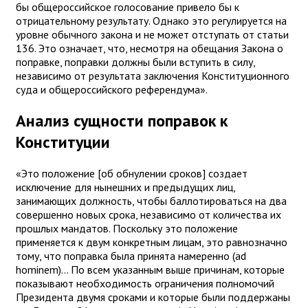
бы общероссийское голосование привело бы к
отрицательному результату. Однако это регулируется на
уровне обычного закона и не может отступать от статьи
136. Это означает, что, несмотря на обещания Закона о
поправке, поправки должны были вступить в силу,
независимо от результата заключения Конституционного
суда и общероссийского референдума».
Анализ сущности поправок к
Конституции
«Это положение [об обнулении сроков] создает
исключение для нынешних и предыдущих лиц,
занимающих должность, чтобы баллотироваться на два
совершенно новых срока, независимо от количества их
прошлых мандатов. Поскольку это положение
применяется к двум конкретным лицам, это равнозначно
тому, что поправка была принята намеренно (ad
hominem)... По всем указанным выше причинам, которые
показывают необходимость ограничения полномочий
Президента двумя сроками и которые были поддержаны