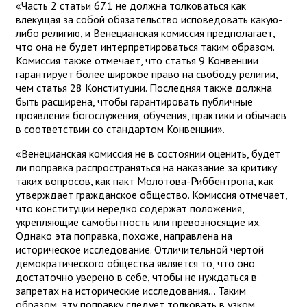
«Часть 2 статьи 67.1 не должна толковаться как
влекущая за собой обязательство исповедовать какую-
либо религию, и Венецианская комиссия предполагает,
что она не будет интерпретироваться таким образом.
Комиссия также отмечает, что статья 9 Конвенции
гарантирует более широкое право на свободу религии,
чем статья 28 Конституции. Последняя также должна
быть расширена, чтобы гарантировать публичные
проявления богослужения, обучения, практики и обычаев
в соответствии со стандартом Конвенции».
«Венецианская комиссия не в состоянии оценить, будет
ли поправка распространяться на наказание за критику
таких вопросов, как пакт Молотова-Риббентропа, как
утверждает гражданское общество. Комиссия отмечает,
что конституции нередко содержат положения,
укрепляющие самобытность или превозносящие их.
Однако эта поправка, похоже, направлена на
историческое исследование. Отличительной чертой
демократического общества является то, что оно
достаточно уверено в себе, чтобы не нуждаться в
запретах на исторические исследования... Таким
образом, эту поправку следует толковать в узком