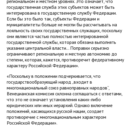
региональном и местном уровнях. Это означает, что
государственная служба этих субъектов может быть
интегрирована в государственную службу Федерации.
Если бы это было так, субъекты Федерации и
муниципалитеты больше не могли бы рассчитывать на
лояльность своих государственных служащих, поскольку
они являются частью полностью интегрированной
государственной службы, которая обязана выполнять
указания центральной власти... Поправки серьезно
ограничивают региональную и местную автономию до
степени, которая, кажется, противоречит федеративному
характеру Российской Федерации».
«Поскольку в положении подчеркивается, что
государствообразующий народ „входит в
многонациональный союз равноправных народов“,
Венецианская комиссия склонна соглашаться с ответами,
что это не означает установления каких-либо
юридических или иных иерархий. Однако включение
положений, касающихся русской нации, создает
противоречие с многонациональным характером
Российской Федерации».