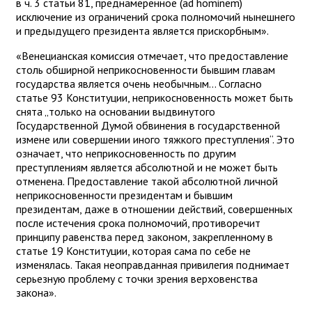
в ч. 3 статьи 81, преднамеренное (ad hominem)
исключение из ограничений срока полномочий нынешнего
и предыдущего президента является прискорбным».
«Венецианская комиссия отмечает, что предоставление
столь обширной неприкосновенности бывшим главам
государства является очень необычным... Согласно
статье 93 Конституции, неприкосновенность может быть
снята „только на основании выдвинутого
Государственной Думой обвинения в государственной
измене или совершении иного тяжкого преступления“. Это
означает, что неприкосновенность по другим
преступлениям является абсолютной и не может быть
отменена. Предоставление такой абсолютной личной
неприкосновенности президентам и бывшим
президентам, даже в отношении действий, совершенных
после истечения срока полномочий, противоречит
принципу равенства перед законом, закрепленному в
статье 19 Конституции, которая сама по себе не
изменялась. Такая неоправданная привилегия поднимает
серьезную проблему с точки зрения верховенства
закона».