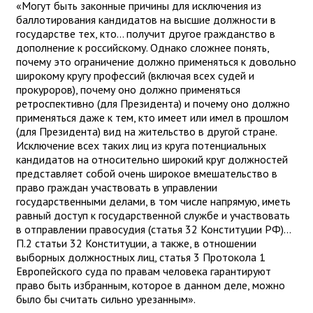
«Могут быть законные причины для исключения из
баллотирования кандидатов на высшие должности в
государстве тех, кто... получит другое гражданство в
дополнение к российскому. Однако сложнее понять,
почему это ограничение должно применяться к довольно
широкому кругу профессий (включая всех судей и
прокуроров), почему оно должно применяться
ретроспективно (для Президента) и почему оно должно
применяться даже к тем, кто имеет или имел в прошлом
(для Президента) вид на жительство в другой стране.
Исключение всех таких лиц из круга потенциальных
кандидатов на относительно широкий круг должностей
представляет собой очень широкое вмешательство в
право граждан участвовать в управлении
государственными делами, в том числе напрямую, иметь
равный доступ к государственной службе и участвовать
в отправлении правосудия (статья 32 Конституции РФ)...
П.2 статьи 32 Конституции, а также, в отношении
выборных должностных лиц, статья 3 Протокола 1
Европейского суда по правам человека гарантируют
право быть избранным, которое в данном деле, можно
было бы считать сильно урезанным».