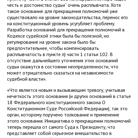
честь и достоинство судьи“ очень расплывчата. Хотя
такое основание для прекращения полномочий уже
существовало на уровне законодательства, перенос его
на конституционный уровень усугубляет проблему.
Разработка оснований для прекращения полномочий в
Кодексе судейской этики была бы полезной, но
регулирование на уровне закона было бы
предпочтительнее, чтобы компенсировать
расплывчатость в пункте л) части 1 статьи 102. В
отсутствие дальнейшего уточнения этих оснований
судьи окажутся в состоянии неопределенности, что
может отрицательно сказаться на независимости
судебной власти».
«Что является новым и вызывающим тревогу, учитывая
нечеткость этого основания (и других оснований в статье
18 Федерального конституционного закона О
Конституционном Суде Российской Федерации), так это
орган, которому поручено толкование и применение
этого основания. Инициатива о прекращении полномочий
теперь перешла от самого Суда к Президенту, что
представляет собой серьезное вмешательство в