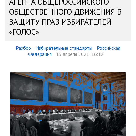
АГЕНТА ОБЩЕРОССИЙСКОГО
ОБЩЕСТВЕННОГО ДВИЖЕНИЯ В
ЗАЩИТУ ПРАВ ИЗБИРАТЕЛЕЙ
«ГОЛОС»
Разбор
Избирательные стандарты
Российская
Федерация
13 апреля 2021, 16:12