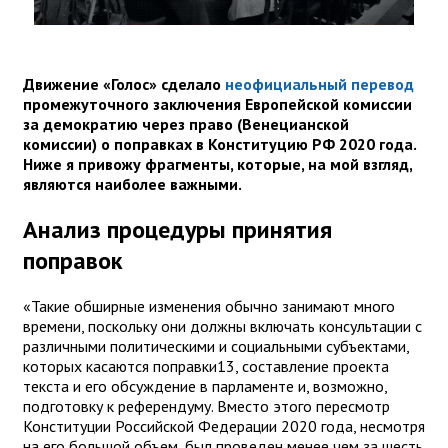
Движение «Голос» сделало
неофициальный перевод
промежуточного заключения Европейской комиссии
за демократию через право (Венецианской
комиссии) о поправках в Конституцию РФ 2020 года.
Ниже я привожу фрагменты, которые, на мой взгляд,
являются наиболее важными.
Анализ процедуры принятия
поправок
«Такие обширные изменения обычно занимают много
времени, поскольку они должны включать консультации с
различными политическими и социальными субъектами,
которых касаются поправки13, составление проекта
текста и его обсуждение в парламенте и, возможно,
подготовку к референдуму. Вместо этого пересмотр
Конституции Российской Федерации 2020 года, несмотря
на его большой объем, был проведен менее чем за шесть