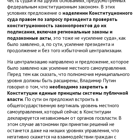
честь судьи и на других основаниях, предусмотренных
федеральным конституционным законом». В этих
условиях предложение о
наделении Конституционного
суда правом по запросу президента проверять
конституционность законопроектов до их
подписания, включая региональные законы и
подзаконные акты
, это тоже не «усиление суда», как
было заявлено, а, по сути, усиление президента и
продолжение и без того избыточной централизации.
На централизацию направлено и предложение, которое
было заявлено как усиление местного самоуправления.
Перед тем как сказать, что полномочия муниципального
уровня должны быть расширены, Владимир Путин
говорил о том, что
необходимо закрепить в
Конституции единые принципы системы публичной
власти
. По сути он предложил встроить в
общегосударственную вертикаль уровень местного
самоуправления, который сейчас в Конституции
декларируется независимым от органов госвласти. В
этом случае автономии при принятии решений не
останется даже на низших уровнях управления, что
негативно скажется на взаимодействии граждан с