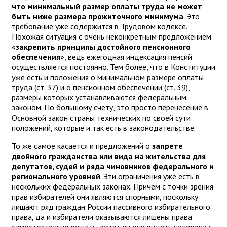
что минимальный размер оплаты труда не может
быть ниже размера прожиточного минимума
. Это
требование уже содержится в Трудовом кодексе.
Похожая ситуация с очень неконкретным предложением
«
закрепить принципы достойного пенсионного
обеспечения
», ведь ежегодная индексация пенсий
осуществляется постоянно. Тем более, что в Конституции
уже есть и положения о минимальном размере оплаты
труда (ст. 37) и о пенсионном обеспечении (ст. 39),
размеры которых устанавливаются федеральным
законом. По большому счету, это просто перенесение в
Основной закон страны технических по своей сути
положений, которые и так есть в законодательстве.
То же самое касается и предложений о
запрете
двойного гражданства или вида на жительства для
депутатов, судей и ряда чиновников федерального и
регионального уровней
. Эти ограничения уже есть в
нескольких федеральных законах. Причем с точки зрения
прав избирателей они являются спорными, поскольку
лишают ряд граждан России пассивного избирательного
права, да и избиратели оказываются лишены права
самостоятельно решать, хотят ли они видеть человека с