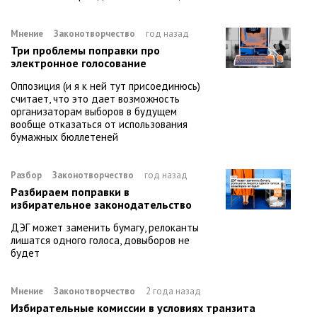
Мнение
Законотворчество
год назад
Три проблемы поправки про
электронное голосование
Оппозиция (и я к ней тут присоединюсь)
считает, что это дает возможность
организаторам выборов в будущем
вообще отказаться от использования
бумажных бюллетеней
Разбор
Законотворчество
год назад
Разбираем поправки в
избирательное законодательство
ДЭГ может заменить бумагу, релоканты
лишатся одного голоса, довыборов не
будет
Мнение
Законотворчество
2 года назад
Избирательные комиссии в условиях транзита