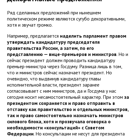
Ряд сделанных предложений при нынешнем
политическом режиме являются сугубо декоративными,
хотя и звучат громко.
Например, предлагается
наделить парламент правом
утверждать кандидатуру председателя
правительства России, а затем, по его
представлению — вице-премьеров и министров
. Но и
сейчас президент должен проводить кандидатуру
премьер-министра через Госдуму. Разница лишь в том,
что и министров сейчас назначает президент. Но
очевидно, что выдвинув кандидатуру главы
исполнительной власти, президент заранее
согласовывает с ним министров, да и Госдума у нас
сегодня носит несамостоятельный характер. При этом
за
президентом сохраняется и право отправить в
отставку как правительство и отдельных министров,
так и право самостоятельно назначать министров
силового блока, хотя и прозвучала оговорка о
необходимости «консультаций» с Советом
Федерации
. Но консультации не несут для президента