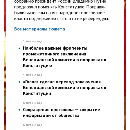
собранию президент России Владимир Путин
предложил поменять Конституцию. Поправки
были вынесены на всенародное голосование —
власти подчеркивают, что это не референдум.
Все материалы сюжета
5 лет назад
Наиболее важные фрагменты
промежуточного заключения
Венецианской комиссии о поправках в
Конституцию
5 лет назад
«Голос» сделал перевод заключения
Венецианской комиссии о поправках к
Конституции
6 лет назад
Сокращение протокола — сокрытие
информации от общества
6 лет назад