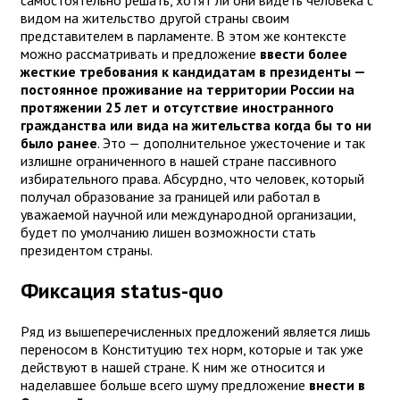
видом на жительство другой страны своим
представителем в парламенте. В этом же контексте
можно рассматривать и предложение
ввести более
жесткие требования к кандидатам в президенты —
постоянное проживание на территории России на
протяжении 25 лет и отсутствие иностранного
гражданства или вида на жительства когда бы то ни
было ранее
. Это — дополнительное ужесточение и так
излишне ограниченного в нашей стране пассивного
избирательного права. Абсурдно, что человек, который
получал образование за границей или работал в
уважаемой научной или международной организации,
будет по умолчанию лишен возможности стать
президентом страны.
Фиксация status-quo
Ряд из вышеперечисленных предложений является лишь
переносом в Конституцию тех норм, которые и так уже
действуют в нашей стране. К ним же относится и
наделавшее больше всего шуму предложение
внести в