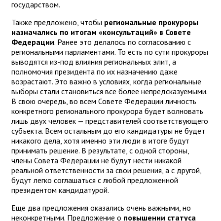
государством.
Также предложено, чтобы
региональные прокуроры
назначались по итогам «консультаций» в Совете
Федерации
. Ранее это делалось по согласованию с
региональными парламентами. То есть по сути прокуроры
выводятся из-под влияния региональных элит, а
полномочия президента по их назначению даже
возрастают. Это важно в условиях, когда региональные
выборы стали становиться все более непредсказуемыми.
В свою очередь, во всем Совете Федерации личность
конкретного регионального прокурора будет волновать
лишь двух человек — представителей соответствующего
субъекта. Всем остальным до его кандидатуры не будет
никакого дела, хотя именно эти люди в итоге будут
принимать решение. В результате, с одной стороны,
члены Совета Федерации не будут нести никакой
реальной ответственности за свои решения, а с другой,
будут легко соглашаться с любой предложенной
президентом кандидатурой.
Еще два предложения оказались очень важными, но
неконкретными. Предложение о
повышении статуса