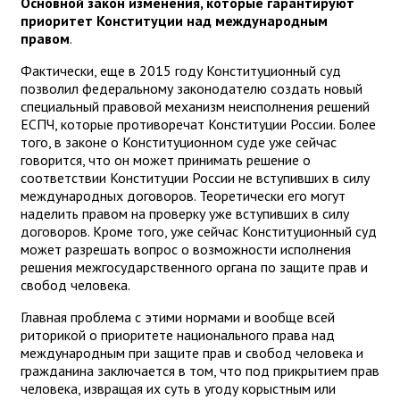
Основной закон изменения, которые гарантируют
приоритет Конституции над международным
правом
.
Фактически, еще в 2015 году Конституционный суд
позволил федеральному законодателю создать новый
специальный правовой механизм неисполнения решений
ЕСПЧ, которые противоречат Конституции России. Более
того, в законе о Конституционном суде уже сейчас
говорится, что он может принимать решение о
соответствии Конституции России не вступивших в силу
международных договоров. Теоретически его могут
наделить правом на проверку уже вступивших в силу
договоров. Кроме того, уже сейчас Конституционный суд
может разрешать вопрос о возможности исполнения
решения межгосударственного органа по защите прав и
свобод человека.
Главная проблема с этими нормами и вообще всей
риторикой о приоритете национального права над
международным при защите прав и свобод человека и
гражданина заключается в том, что под прикрытием прав
человека, извращая их суть в угоду корыстным или