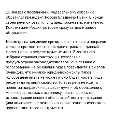
15 января с посланием к Федеральному собранию
обратился президент России Владимир Путин. В конце
своей речи он озвучил ряд предложений по изменению
Конституции России, которые сразу вызвали живое
обсуждение.
Несмотря на заявление президента, что за эти поправки
должны проголосовать граждане страны, на данный
момент речи о референдуме не идет. Вместо него
избрана странная конструкция, которая не
предусмотрена законодательством, она связана с
голосованием на основании указа президента. При этом
очевидно, что никакой юридической силы такое
голосование иметь не может и оно будет носить лишь
рекомендательный характер. То есть речь не идет о
принятии поправок на референдуме и об обращении к
мнению народа как к источнику власти, а лишь об
использовании некоего общероссийского голосования
(или «квазиреферендума») как политтехнологического и
пропагандистского инструмента.