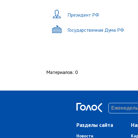
Президент РФ
Государственная Дума РФ
Материалов
:
0
Разделы сайта
На
Новости
Ка