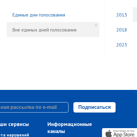
Единые дни голосования
2013
Вне единых дней голосования
2018
2023
Подписаться
ши сервисы
Информационные
каналы
рта нарушений