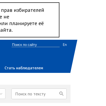
 прав избирателей
е не
 или планируете её
айта.
En
Стать наблюдателем