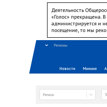
Деятельность Общерос
«Голос» прекращена. В 
администрируется и не
посещение, то мы реко
Регионы
Новости
Мнения
А
Регион
Т