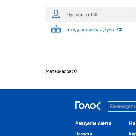
Президент РФ
Государственная Дума РФ
Материалов
:
0
Разделы сайта
На
Новости
Ка