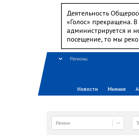
Деятельность Общерос
«Голос» прекращена. В 
администрируется и не
посещение, то мы реко
Регионы
Новости
Мнения
А
Регион
Т