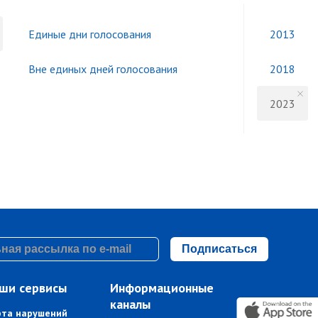
Единые дни голосования
2013
Вне единых дней голосования
2018
2023
Подписаться
ши сервисы
Информационные
каналы
рта нарушений