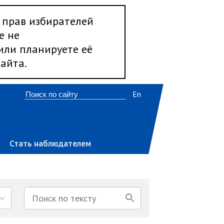
 прав избирателей
е не
 или планируете её
айта.
En
Стать наблюдателем