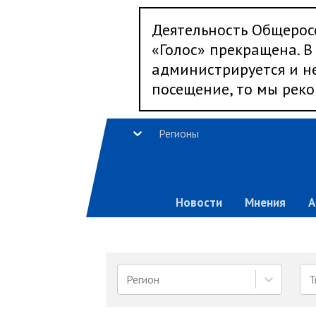
Деятельность Общерос
«Голос» прекращена. В 
администрируется и не
посещение, то мы реко
Регионы
Новости
Мнения
А
Регион
Т