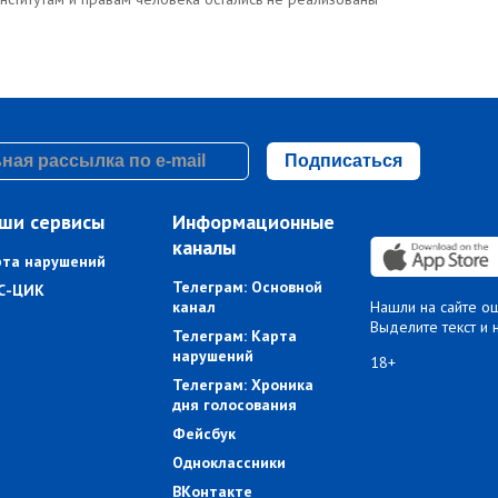
Подписаться
ши сервисы
Информационные
каналы
рта нарушений
Телеграм: Основной
С-ЦИК
канал
Нашли на сайте о
Выделите текст и 
Телеграм: Карта
нарушений
18+
Телеграм: Хроника
дня голосования
Фейсбук
Одноклассники
ВКонтакте