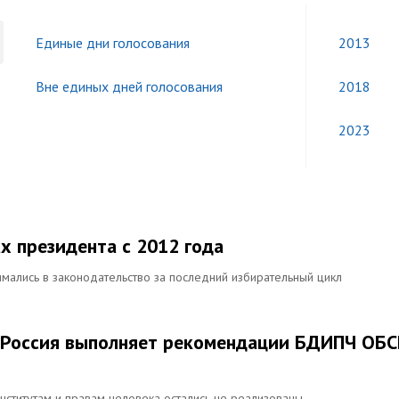
Единые дни голосования
2013
Вне единых дней голосования
2018
2023
х президента с 2012 года
имались в законодательство за последний избирательный цикл
к Россия выполняет рекомендации БДИПЧ ОБС
ститутам и правам человека остались не реализованы