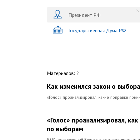
Президент РФ
Государственная Дума РФ
Материалов
:
2
Как изменился закон о выбора
«Голос» проанализировал, какие поправки прин
«Голос» проанализировал, ка
по выборам
53% предложений Бюро по демократическим ин