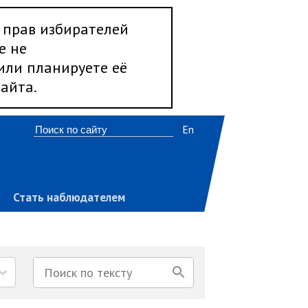
 прав избирателей
е не
 или планируете её
айта.
En
Стать наблюдателем