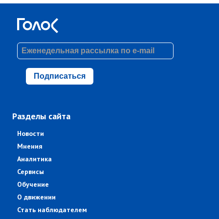
Подписаться
Разделы сайта
Новости
Мнения
Аналитика
Сервисы
Обучение
О движении
Стать наблюдателем