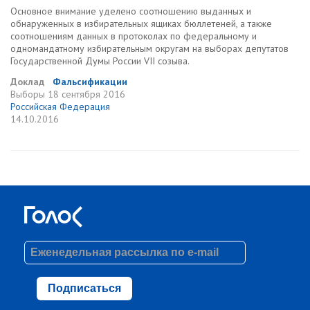
Основное внимание уделено соотношению выданных и
обнаруженных в избирательных ящиках бюллетеней, а также
соотношениям данных в протоколах по федеральному и
одномандатному избирательным округам на выборах депутатов
Государственной Думы России VII созыва.
Доклад
Фальсификации
Выборы
18 сентября 2016
Российская Федерация
14.10.2016
Подписаться