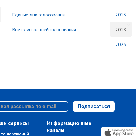
Единые дни голосования
2013
Вне единых дней голосования
2018
2023
Подписаться
ши сервисы
Информационные
каналы
рта нарушений