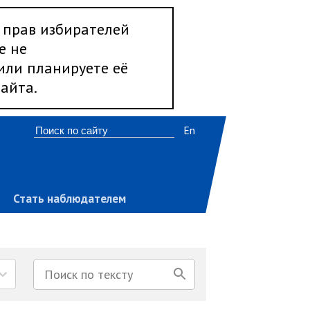
 прав избирателей
е не
 или планируете её
айта.
En
Стать наблюдателем