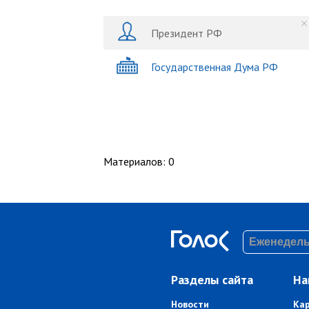
Президент РФ
Государственная Дума РФ
Материалов
:
0
Разделы сайта
На
Новости
Ка