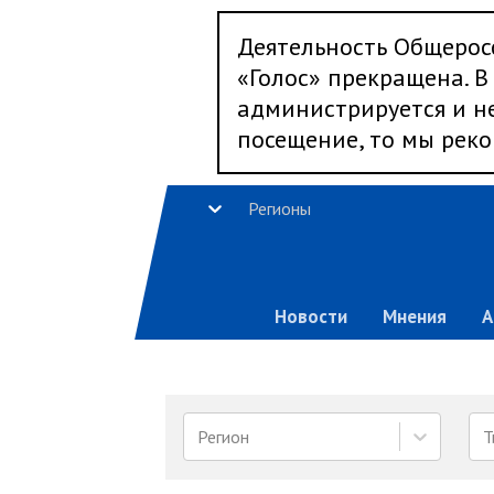
Деятельность Общерос
«Голос» прекращена. В 
администрируется и не
посещение, то мы реко
Регионы
Новости
Мнения
А
Регион
Т