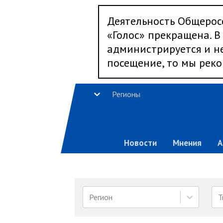
Деятельность Общерос
«Голос» прекращена. В 
администрируется и не
посещение, то мы реко
Регионы
Новости
Мнения
А
Регион
Т