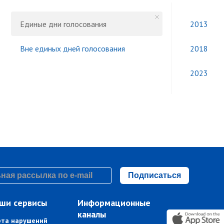
Единые дни голосования
2013
Вне единых дней голосования
2018
2023
Подписаться
ши сервисы
Информационные
каналы
рта нарушений