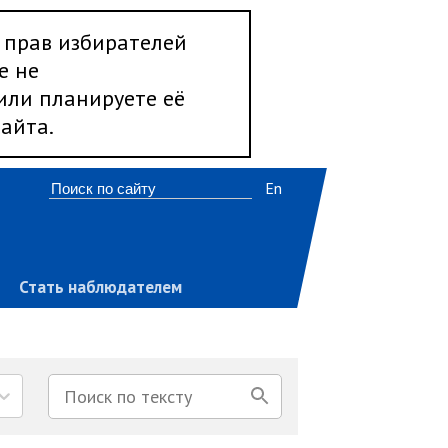
 прав избирателей
е не
 или планируете её
айта.
En
Стать наблюдателем