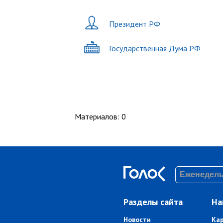
Президент РФ
Государственная Дума РФ
Материалов
:
0
Разделы сайта
На
Новости
Ка