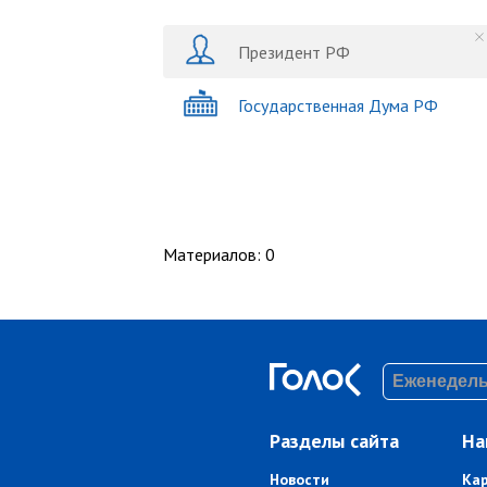
Президент РФ
Государственная Дума РФ
Материалов
:
0
Разделы сайта
На
Новости
Ка