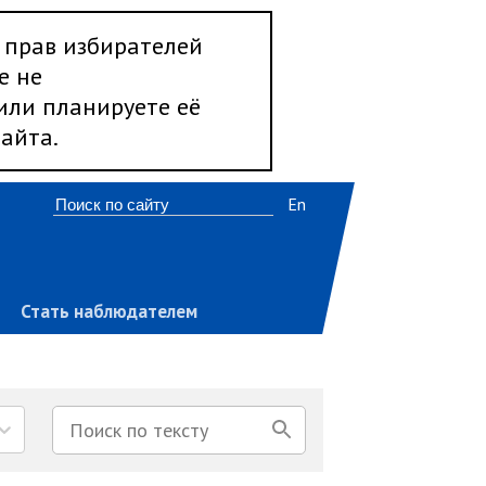
 прав избирателей
е не
 или планируете её
айта.
En
Стать наблюдателем