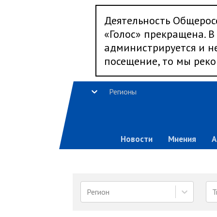
Деятельность Общерос
«Голос» прекращена. В 
администрируется и не
посещение, то мы реко
Регионы
Новости
Мнения
А
Регион
Т