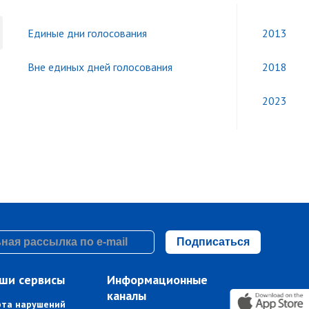
Единые дни голосования
2013
Вне единых дней голосования
2018
2023
Подписаться
ши сервисы
Информационные
каналы
рта нарушений