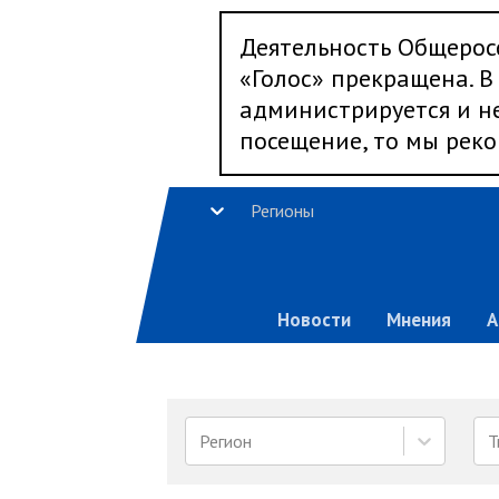
Деятельность Общерос
«Голос» прекращена. В 
администрируется и не
посещение, то мы реко
Регионы
Новости
Мнения
А
Регион
Т