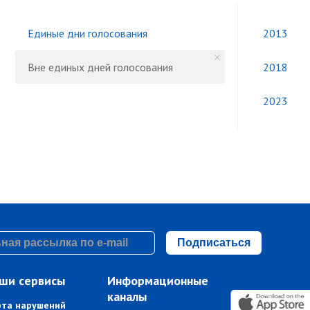
Единые дни голосования
2013
Вне единых дней голосования
2018
2023
Подписаться
ши сервисы
Информационные
каналы
рта нарушений