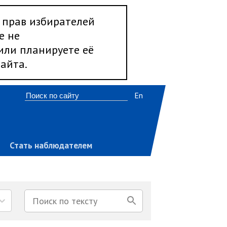
 прав избирателей
е не
 или планируете её
айта.
En
Стать наблюдателем