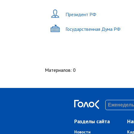
Президент РФ
Государственная Дума РФ
Материалов
:
0
Разделы сайта
На
Новости
Ка