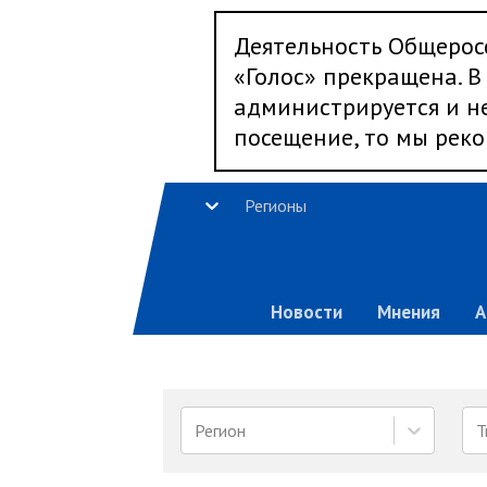
Деятельность Общерос
«Голос» прекращена. В 
администрируется и не
посещение, то мы реко
Регионы
Новости
Мнения
А
Регион
Т