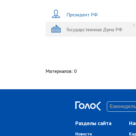
Президент РФ
Государственная Дума РФ
Материалов
:
0
Разделы сайта
На
Новости
Ка