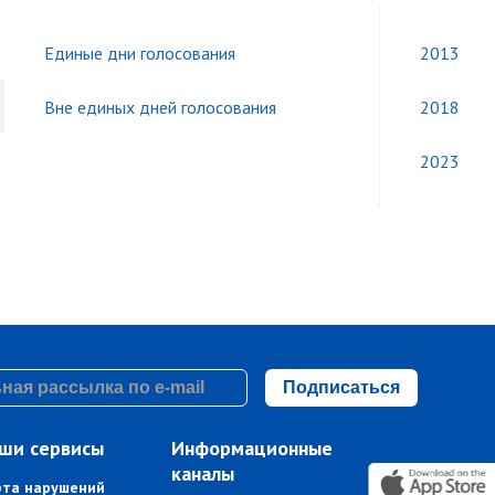
Единые дни голосования
2013
Вне единых дней голосования
2018
2023
Подписаться
ши сервисы
Информационные
каналы
рта нарушений