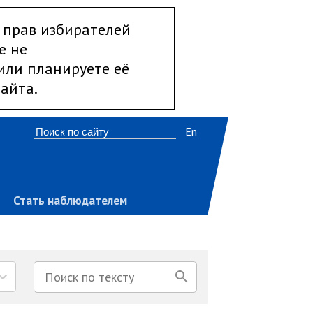
 прав избирателей
е не
 или планируете её
айта.
En
Стать наблюдателем