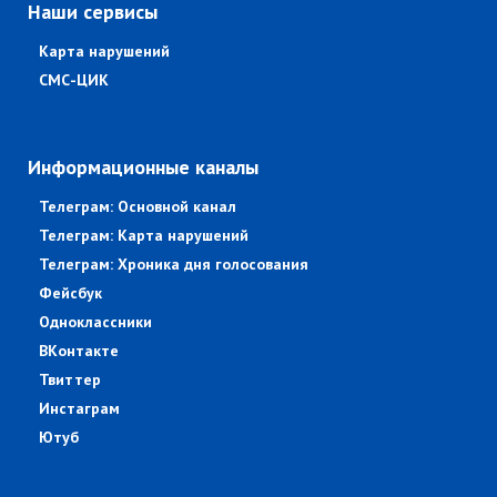
Наши сервисы
Карта нарушений
СМС-ЦИК
Информационные каналы
Телеграм: Основной канал
Телеграм: Карта нарушений
Телеграм: Хроника дня голосования
Фейсбук
Одноклассники
ВКонтакте
Твиттер
Инстаграм
Ютуб