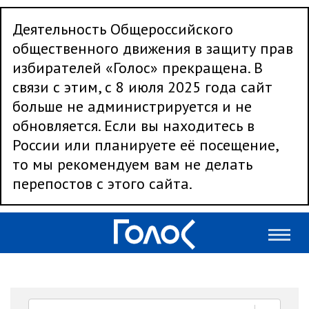
Деятельность Общероссийского
общественного движения в защиту прав
избирателей «Голос» прекращена. В
связи с этим, с 8 июля 2025 года сайт
больше не администрируется и не
обновляется. Если вы находитесь в
России или планируете её посещение,
то мы рекомендуем вам не делать
перепостов с этого сайта.