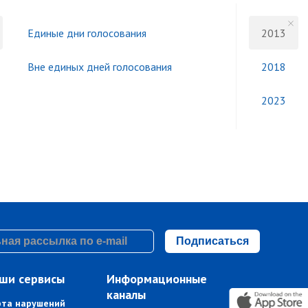
Единые дни голосования
2013
Вне единых дней голосования
2018
2023
Подписаться
ши сервисы
Информационные
каналы
рта нарушений