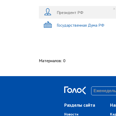
Президент РФ
Государственная Дума РФ
Материалов
:
0
Разделы сайта
На
Новости
Ка