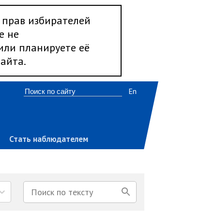
 прав избирателей
е не
 или планируете её
айта.
En
Стать наблюдателем