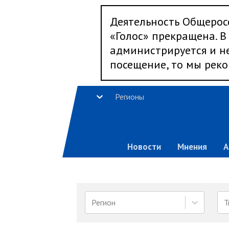
Деятельность Общерос
«Голос» прекращена. В 
администрируется и не
посещение, то мы реко
Регионы
Новости
Мнения
А
Регион
Т