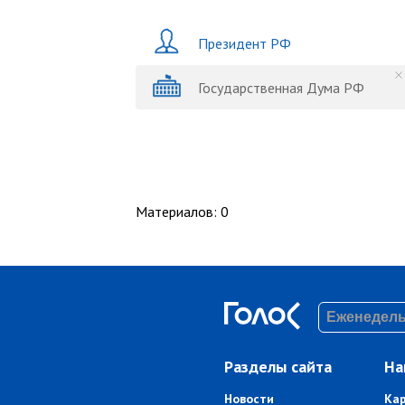
Президент РФ
Государственная Дума РФ
Материалов
:
0
Разделы сайта
На
Новости
Ка