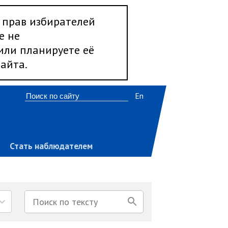
 прав избирателей
е не
 или планируете её
айта.
En
Стать наблюдателем