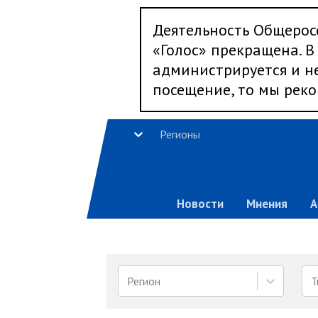
Деятельность Общерос
«Голос» прекращена. В 
администрируется и не
посещение, то мы реко
Регионы
Новости
Мнения
А
Регион
Т