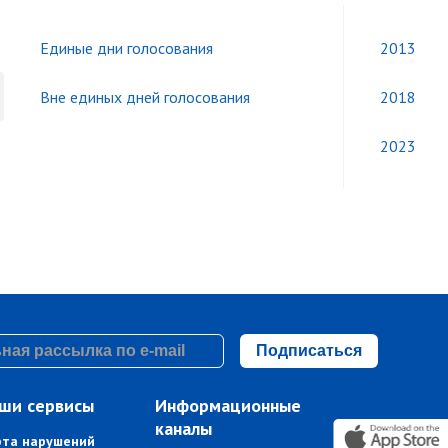
Единые дни голосования
2013
Вне единых дней голосования
2018
2023
Подписаться
ши сервисы
Информационные
каналы
рта нарушений