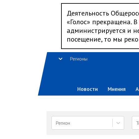
Деятельность Общерос
«Голос» прекращена. В 
администрируется и не
посещение, то мы реко
Регионы
Новости
Мнения
А
Регион
Т