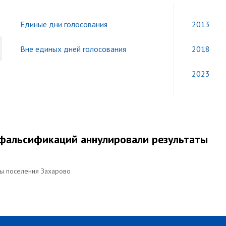
Единые дни голосования
2013
Вне единых дней голосования
2018
2023
 фальсификаций аннулировали результаты
вы поселения Захарово