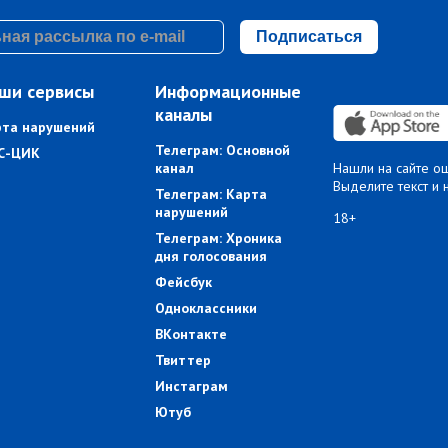
Подписаться
ши сервисы
Информационные
каналы
рта нарушений
Телеграм: Основной
С-ЦИК
канал
Нашли на сайте о
Выделите текст и 
Телеграм: Карта
нарушений
18+
Телеграм: Хроника
дня голосования
Фейсбук
Одноклассники
ВКонтакте
Твиттер
Инстаграм
Ютуб