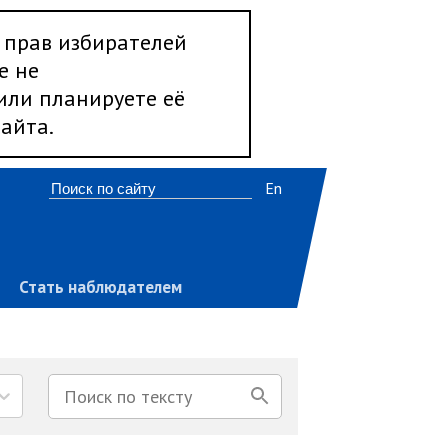
 прав избирателей
е не
 или планируете её
айта.
En
Стать наблюдателем