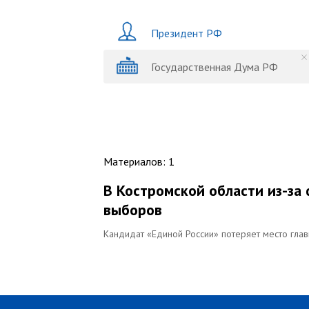
Президент РФ
Государственная Дума РФ
Материалов
:
1
В Костромской области из-за
выборов
Кандидат «Единой России» потеряет место гла