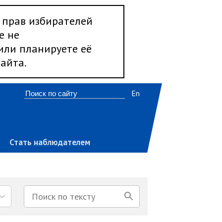
 прав избирателей
е не
 или планируете её
айта.
En
Стать наблюдателем