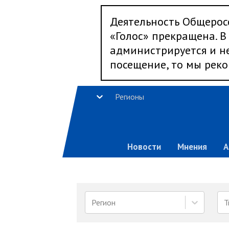
Деятельность Общерос
«Голос» прекращена. В 
администрируется и не
посещение, то мы реко
Регионы
Новости
Мнения
А
Регион
Т