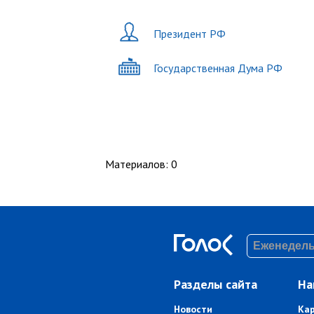
Президент РФ
Государственная Дума РФ
Материалов
:
0
Разделы сайта
На
Новости
Ка