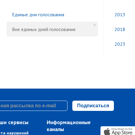
Единые дни голосования
2013
Вне единых дней голосования
2018
2023
Подписаться
ши сервисы
Информационные
каналы
рта нарушений