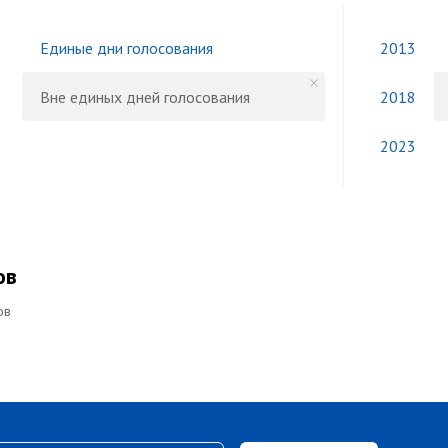
Единые дни голосования
2013
Вне единых дней голосования
2018
2023
ов
ов