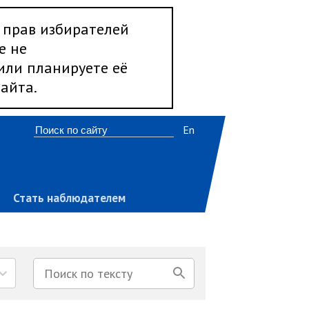
 прав избирателей
е не
 или планируете её
айта.
En
Стать наблюдателем