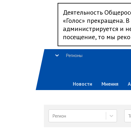
Деятельность Общерос
«Голос» прекращена. В 
администрируется и не
посещение, то мы реко
Регионы
Новости
Мнения
А
Регион
Т