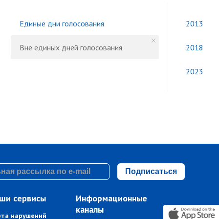
Единые дни голосования
2013
Вне единых дней голосования
2018
2023
Подписаться
ши сервисы
Информационные
каналы
рта нарушений