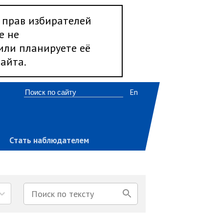
 прав избирателей
е не
 или планируете её
айта.
En
Стать наблюдателем