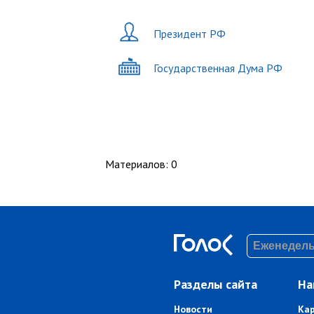
Президент РФ
Государственная Дума РФ
Материалов
:
0
Разделы сайта
На
Новости
Ка