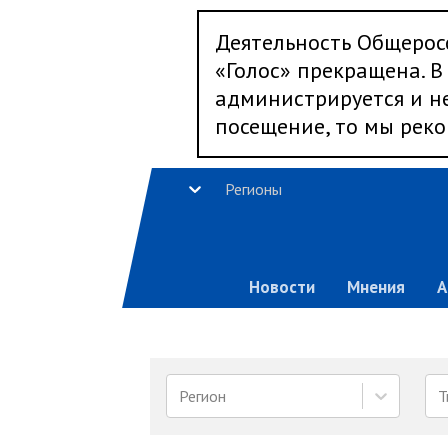
Деятельность Общерос
«Голос» прекращена. В 
администрируется и не
посещение, то мы реко
Регионы
Новости
Мнения
А
Регион
Т